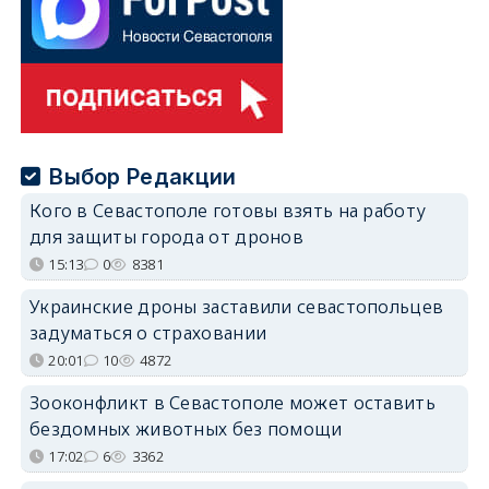
Выбор Редакции
Кого в Севастополе готовы взять на работу
для защиты города от дронов
15:13
0
8381
Украинские дроны заставили севастопольцев
задуматься о страховании
20:01
10
4872
Зооконфликт в Севастополе может оставить
бездомных животных без помощи
17:02
6
3362