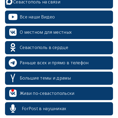
Севастополь на связи
Все наши Видео
О местном для местных
Севастополь в сердце
Раньше всех и прямо в телефон
Большие темы и драмы
erid: 2SDnjcrDNw6
Живи по-севастопольски
ForPost в наушниках