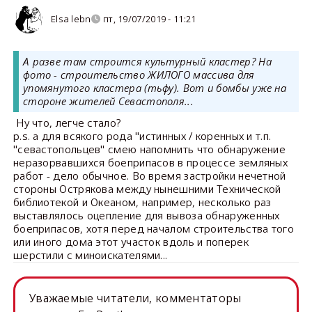
Elsa lebn
пт, 19/07/2019 - 11:21
А разве там строится культурный кластер? На
фото - строительство ЖИЛОГО массива для
упомянутого кластера (тьфу). Вот и бомбы уже на
стороне жителей Севастополя...
Ну что, легче стало?
p.s. а для всякого рода "истинных / коренных и т.п.
"севастопольцев" смею напомнить что обнаружение
неразорвавшихся боеприпасов в процессе земляных
работ - дело обычное. Во время застройки нечетной
стороны Острякова между нынешними Технической
библиотекой и Океаном, например, несколько раз
выставлялось оцепление для вывоза обнаруженных
боеприпасов, хотя перед началом строительства того
или иного дома этот участок вдоль и поперек
шерстили с миноискателями...
Уважаемые читатели, комментаторы