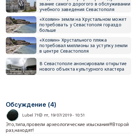
звание самого дорогого в обслуживании
учебного заведения Севастополя
«Хозяин» земли на Хрустальном может
потребовать у Севастополя гораздо
больше
«Хозяин» Хрустального пляжа
потребовал миллионы за уступку земли
в центре Севастополя
В Севастополе анонсировали открытие
нового объекта культурного кластера
Обсуждение (4)
Lubel 71
пт, 19/07/2019 - 10:51
Это,типа,провели археологические изыскания!!!Второй
раз,находят!