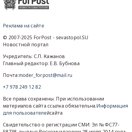
Реклама на сайте
© 2007-2025 ForPost - sevastopol.SU
Новостной портал
Учредитель: С.П. Кажанов
Главный редактор: Е.В. Бубнова
Почта:
moder_forpost@mail.ru
+7 978 249 12 82
Все права сохранены. При использовании
материалов сайта ссылка обязательна.
Информация
для пользователей
сайта
Свидетельство о регистрации СМИ: Эл № ФС77-
58738, выдано Роскомнадзором 28 июля 2014 года