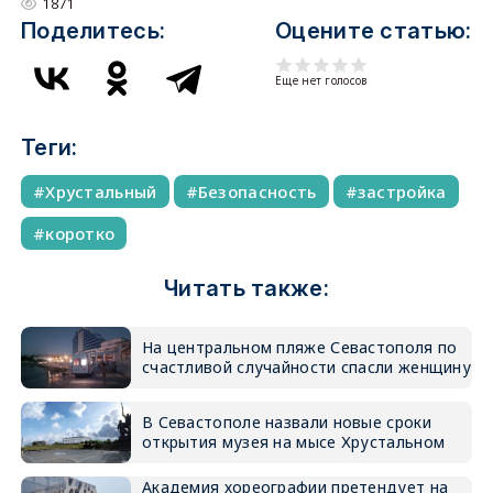
1871
Поделитесь:
Оцените статью:
Еще нет голосов
Теги:
Хрустальный
Безопасность
застройка
коротко
Читать также:
На центральном пляже Севастополя по
счастливой случайности спасли женщину
В Севастополе назвали новые сроки
открытия музея на мысе Хрустальном
Академия хореографии претендует на