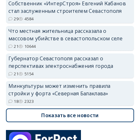
Собственник «ИнтерСтроя» Евгений Кабанов
стал заслуженным строителем Севастополя
29
4584
Что местная жительница рассказала о
массовом убийстве в севастопольском селе
21
10644
Губернатор Севастополя рассказал о
перспективах электроснабжения города
21
5154
Минкультуры может изменить правила
стройки у форта «Северная Балаклава»
18
2323
Показать все новости