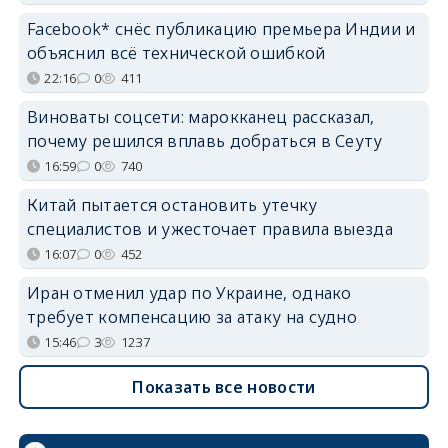
Facebook* снёс публикацию премьера Индии и
объяснил всё технической ошибкой
22:16
0
411
Виноваты соцсети: марокканец рассказал,
почему решился вплавь добраться в Сеуту
16:59
0
740
Китай пытается остановить утечку
специалистов и ужесточает правила выезда
16:07
0
452
Иран отменил удар по Украине, однако
требует компенсацию за атаку на судно
15:46
3
1237
Показать все новости