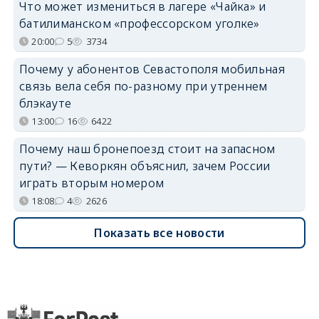
Что может измениться в лагере «Чайка» и
батилиманском «профессорском уголке»
20:00
5
3734
Почему у абонентов Севастополя мобильная
связь вела себя по-разному при утреннем
блэкауте
13:00
16
6422
Почему наш бронепоезд стоит на запасном
пути? — Кеворкян объяснил, зачем России
играть вторым номером
18:08
4
2626
Показать все новости