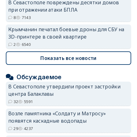
В Севастополе повреждены десятки домов
при отражении атаки БПЛА
8
7143
Крымчанин печатал боевые дроны для СБУ на
3D-принтере в своей квартире
2
6540
Показать все новости
Обсуждаемое
В Севастополе утвердили проект застройки
центра Балаклавы
32
5591
Возле памятника «Солдату и Матросу»
появятся каскадные водопады
29
4237