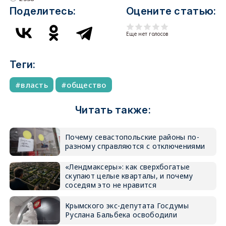
Поделитесь:
Оцените статью:
Еще нет голосов
Теги:
власть
общество
Читать также:
Почему севастопольские районы по-
разному справляются с отключениями
«Лендмаксеры»: как сверхбогатые
скупают целые кварталы, и почему
соседям это не нравится
Крымского экс-депутата Госдумы
Руслана Бальбека освободили