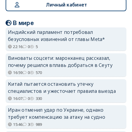
Личный кабинет
В мире
Индийский парламент потребовал
безусловных извинений от главы Meta*
22:16
0
5
Виноваты соцсети: марокканец рассказал,
почему решился вплавь добраться в Сеуту
16:59
0
570
Китай пытается остановить утечку
специалистов и ужесточает правила выезда
16:07
0
330
Иран отменил удар по Украине, однако
требует компенсацию за атаку на судно
15:46
3
989