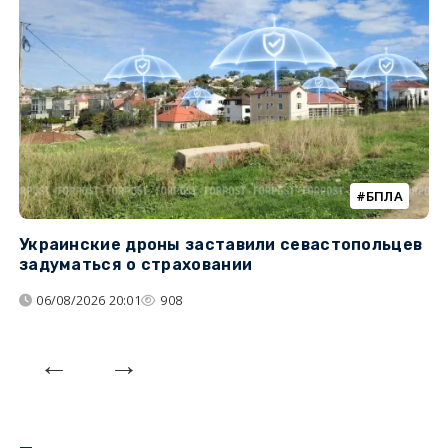
БПЛА
Украинские дроны заставили севастопольцев
З
задуматься о страховании
о
06/08/2026 20:01
908