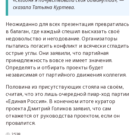
«Сегодня я почувствовала себя обманутой», —
сказала Татьяна Куртева.
Неожиданно для всех презентация превратилась
в балаган, где каждый спешил высказать своё
недовольство и негодование. Организаторы
пытались погасить конфликт и всячески сгладить
острые углы. Они заявили, что партийная
принадлежность вовсе не имеет значения.
Определять и отбирать проекты будет
независимая от партийного движения коллегия.
Половина из присутствующих стояла на своём,
считая, что это лишь очередной пиар-ход партии
«Единая Россия». В конечном итоге куратор
проекта Дмитрий Голиков заявил, что сам
откажется от руководства проектом, если он
провалится.
2538