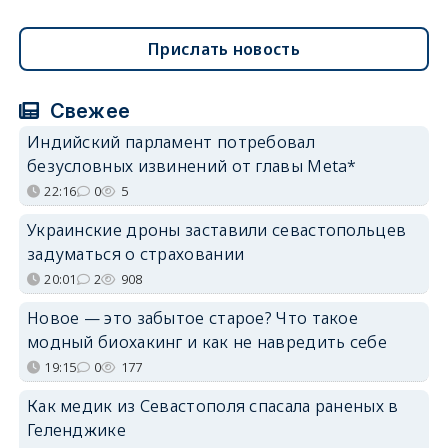
Прислать новость
Свежее
Индийский парламент потребовал
безусловных извинений от главы Meta*
22:16
0
5
Украинские дроны заставили севастопольцев
задуматься о страховании
20:01
2
908
Новое — это забытое старое? Что такое
модный биохакинг и как не навредить себе
19:15
0
177
Как медик из Севастополя спасала раненых в
Геленджике