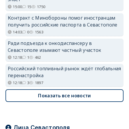
15:00
15
1750
Контракт с Минобороны помог иностранцам
получить российские паспорта в Севастополе
14:03
0
1563
Ради подъезда к онкодиспансеру в
Севастополе изымают частный участок
12:18
1
462
Российский топливный рынок ждёт глобальная
перенастройка
12:18
3
1897
Показать все новости
Лица Севастополя