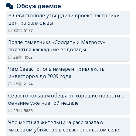
Обсуждаемое
В Севастополе утвердили проект застройки
центра Балаклавы
32
5177
Возле памятника «Солдату и Матросу»
появятся каскадные водопады
28
4062
Чем Севастополь намерен привлекать
инвесторов до 2039 года
25
2174
Севастопольцам обещают хорошие новости о
бензине уже на этой неделе
23
5685
Что местная жительница рассказала о
массовом убийстве в севастопольском селе