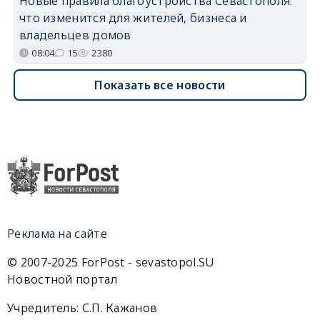
Новые правила благоустройства Севастополя:
что изменится для жителей, бизнеса и
владельцев домов
08:04
15
2380
Показать все новости
Реклама на сайте
© 2007-2025 ForPost - sevastopol.SU
Новостной портал
Учредитель: С.П. Кажанов