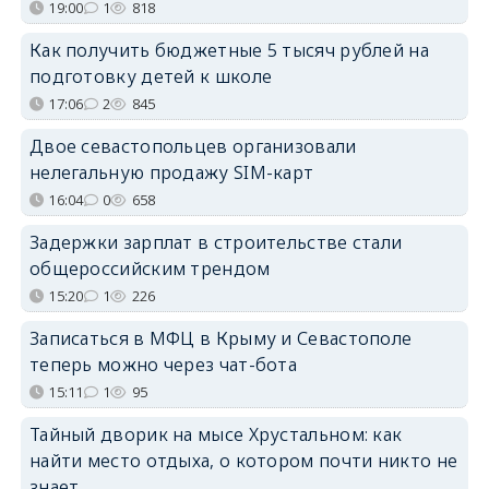
19:00
1
818
Как получить бюджетные 5 тысяч рублей на
подготовку детей к школе
17:06
2
845
Двое севастопольцев организовали
нелегальную продажу SIM-карт
16:04
0
658
Задержки зарплат в строительстве стали
общероссийским трендом
15:20
1
226
Записаться в МФЦ в Крыму и Севастополе
теперь можно через чат-бота
15:11
1
95
Тайный дворик на мысе Хрустальном: как
найти место отдыха, о котором почти никто не
знает