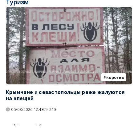
Туризм
коротко
Крымчане и севастопольцы реже жалуются
В
на клещей
ц
05/08/2026 12:43
213