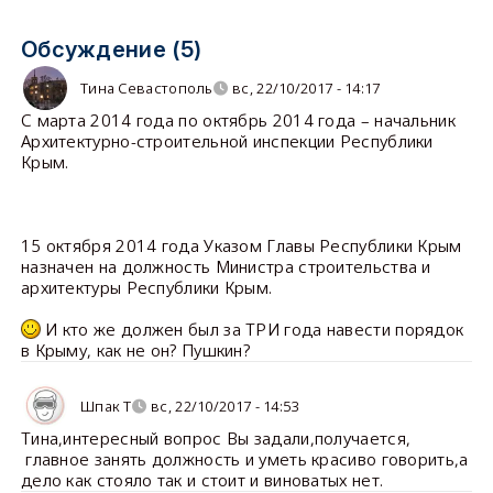
Обсуждение (5)
Тина Севастополь
вс, 22/10/2017 - 14:17
С марта 2014 года по октябрь 2014 года – начальник
Архитектурно-строительной инспекции Республики
Крым.
15 октября 2014 года Указом Главы Республики Крым
назначен на должность Министра строительства и
архитектуры Республики Крым.
И кто же должен был за ТРИ года навести порядок
в Крыму, как не он? Пушкин?
Шпак Т
вс, 22/10/2017 - 14:53
Тина,интересный вопрос Вы задали,получается,
главное занять должность и уметь красиво говорить,а
дело как стояло так и стоит и виноватых нет.