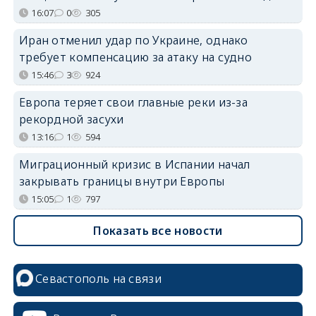
16:07
0
305
Иран отменил удар по Украине, однако
требует компенсацию за атаку на судно
15:46
3
924
Европа теряет свои главные реки из-за
рекордной засухи
13:16
1
594
Миграционный кризис в Испании начал
закрывать границы внутри Европы
15:05
1
797
Показать все новости
Севастополь на связи