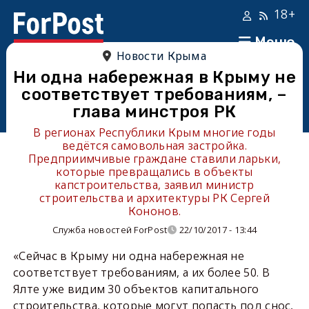
18+
Меню
Новости Крыма
Ни одна набережная в Крыму не
соответствует требованиям, –
глава минстроя РК
В регионах Республики Крым многие годы
ведётся самовольная застройка.
Предприимчивые граждане ставили ларьки,
которые превращались в объекты
капстроительства, заявил министр
строительства и архитектуры РК Сергей
Кононов.
Служба новостей ForPost
22/10/2017 - 13:44
«Сейчас в Крыму ни одна набережная не
соответствует требованиям, а их более 50. В
Ялте уже видим 30 объектов капитального
строительства, которые могут попасть под снос,