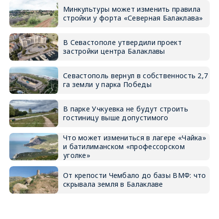
Минкультуры может изменить правила
стройки у форта «Северная Балаклава»
В Севастополе утвердили проект
застройки центра Балаклавы
Севастополь вернул в собственность 2,7
га земли у парка Победы
В парке Учкуевка не будут строить
гостиницу выше допустимого
Что может измениться в лагере «Чайка»
и батилиманском «профессорском
уголке»
От крепости Чембало до базы ВМФ: что
скрывала земля в Балаклаве