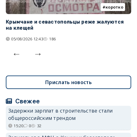
коротко
Крымчане и севастопольцы реже жалуются
В
на клещей
ц
05/08/2026 12:43
186
Прислать новость
Свежее
Задержки зарплат в строительстве стали
общероссийским трендом
15:20
0
32