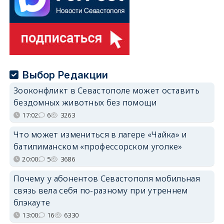
Выбор Редакции
Зооконфликт в Севастополе может оставить
бездомных животных без помощи
17:02
6
3263
Что может измениться в лагере «Чайка» и
батилиманском «профессорском уголке»
20:00
5
3686
Почему у абонентов Севастополя мобильная
связь вела себя по-разному при утреннем
блэкауте
13:00
16
6330