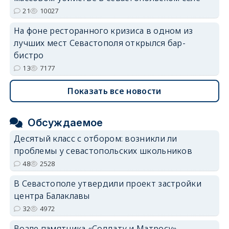
21
10027
На фоне ресторанного кризиса в одном из
лучших мест Севастополя открылся бар-
бистро
13
7177
Показать все новости
Обсуждаемое
Десятый класс с отбором: возникли ли
проблемы у севастопольских школьников
48
2528
В Севастополе утвердили проект застройки
центра Балаклавы
32
4972
Возле памятника «Солдату и Матросу»