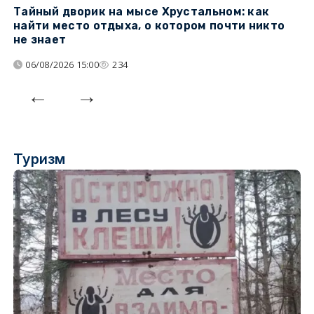
Тайный дворик на мысе Хрустальном: как
Г
найти место отдыха, о котором почти никто
т
не знает
06/08/2026 15:00
234
Туризм