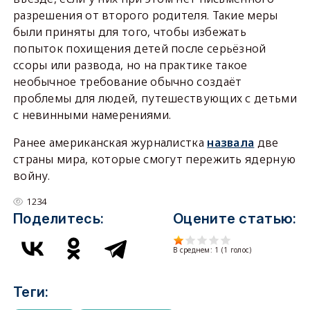
разрешения от второго родителя. Такие меры
были приняты для того, чтобы избежать
попыток похищения детей после серьёзной
ссоры или развода, но на практике такое
необычное требование обычно создаёт
проблемы для людей, путешествующих с детьми
с невинными намерениями.
Ранее американская журналистка
назвала
две
страны мира, которые смогут пережить ядерную
войну.
1234
Поделитесь:
Оцените статью:
В среднем:
1
(
1
голос)
Теги: