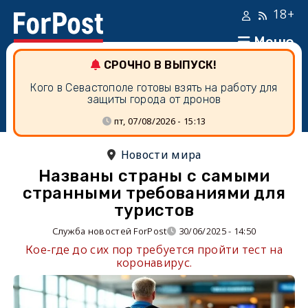
18+
Меню
СРОЧНО В ВЫПУСК!
Кого в Севастополе готовы взять на работу для
защиты города от дронов
пт, 07/08/2026 - 15:13
Новости мира
Названы страны с самыми
странными требованиями для
туристов
Служба новостей ForPost
30/06/2025 - 14:50
Кое-где до сих пор требуется пройти тест на
коронавирус.