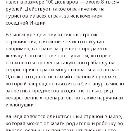
налог в размере 100 долларов — около 8 тысяч
рублей. Действует такое ограничение на
туристов из всех стран, за исключением
соседней Индии.
В Сингапуре действуют очень строгие
ограничения, связанные с чистотой улиц:
например, в стране запрещено продавать
жвачку. Соответственно, туристы, которые
попытаются провести такую контрабанду на
территорию страны могут нарваться на штраф.
Однако это даже не самый странный предмет,
который запрещено ввозить в Сингапур: в число
запретных предметов входят не только ряд
лекарственных препаратов, но также наручники
и хлопушки.
Канада является единственный страной в мире,
которая может отказать родителю и ребёнку во
въезде, если у них при этом нет письменного