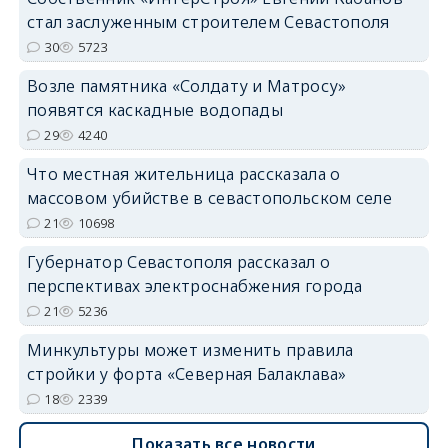
стал заслуженным строителем Севастополя
30
5723
Возле памятника «Солдату и Матросу»
появятся каскадные водопады
29
4240
Что местная жительница рассказала о
массовом убийстве в севастопольском селе
21
10698
Губернатор Севастополя рассказал о
перспективах электроснабжения города
21
5236
Минкультуры может изменить правила
стройки у форта «Северная Балаклава»
18
2339
Показать все новости