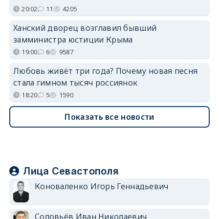
20:02
11
4205
Ханский дворец возглавил бывший
замминистра юстиции Крыма
19:00
6
9587
Любовь живёт три года? Почему новая песня
стала гимном тысяч россиянок
18:20
5
1590
Показать все новости
Лица Севастополя
Коноваленко Игорь Геннадьевич
Соловьёв Иван Николаевич