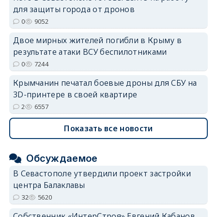
для защиты города от дронов
0
9052
Двое мирных жителей погибли в Крыму в
результате атаки ВСУ беспилотниками
0
7244
Крымчанин печатал боевые дроны для СБУ на
3D-принтере в своей квартире
2
6557
Показать все новости
Обсуждаемое
В Севастополе утвердили проект застройки
центра Балаклавы
32
5620
Собственник «ИнтерСтроя» Евгений Кабанов