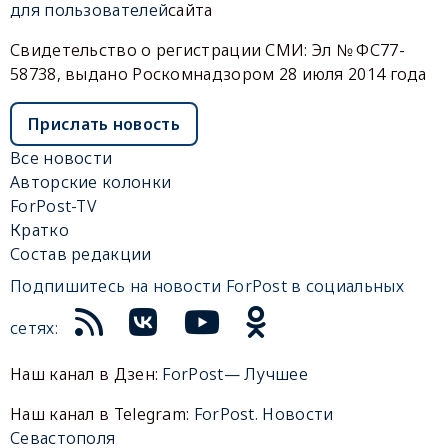
для пользователей
сайта
Свидетельство о регистрации СМИ: Эл № ФС77-
58738, выдано Роскомнадзором 28 июля 2014 года
Прислать новость
Все новости
Авторские колонки
ForPost-TV
Кратко
Состав редакции
Подпишитесь на новости ForPost в социальных
сетях:
Наш канал в Дзен:
ForPost— Лучшее
Наш канал в Telegram:
ForPost. Новости
Севастополя