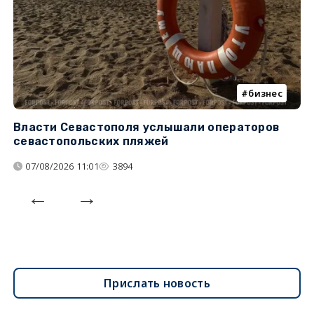
бизнес
Власти Севастополя услышали операторов
П
севастопольских пляжей
о
07/08/2026 11:01
3894
Прислать новость