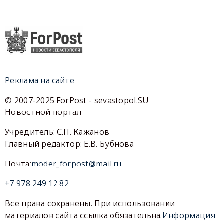
Реклама на сайте
© 2007-2025 ForPost - sevastopol.SU
Новостной портал
Учредитель: С.П. Кажанов
Главный редактор: Е.В. Бубнова
Почта:
moder_forpost@mail.ru
+7 978 249 12 82
Все права сохранены. При использовании
материалов сайта ссылка обязательна.
Информация