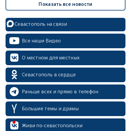
Показать все новости
Севастополь на связи
Все наши Видео
О местном для местных
Севастополь в сердце
Раньше всех и прямо в телефон
Большие темы и драмы
Живи по-севастопольски
erid: 2SDnjcrDNw6