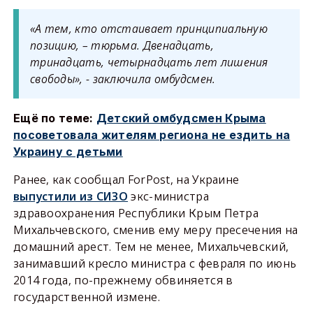
«А тем, кто отстаивает принципиальную
позицию, – тюрьма. Двенадцать,
тринадцать, четырнадцать лет лишения
свободы», - заключила омбудсмен.
Ещё по теме:
Детский омбудсмен Крыма
посоветовала жителям региона не ездить на
Украину с детьми
Ранее, как сообщал ForPost, на Украине
выпустили из СИЗО
экс-министра
здравоохранения Республики Крым Петра
Михальчевского, сменив ему меру пресечения на
домашний арест. Тем не менее, Михальчевский,
занимавший кресло министра с февраля по июнь
2014 года, по-прежнему обвиняется в
государственной измене.