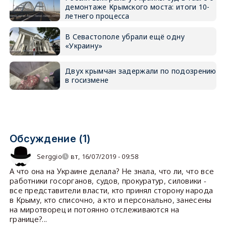
демонтаже Крымского моста: итоги 10-
летнего процесса
В Севастополе убрали ещё одну
«Украину»
Двух крымчан задержали по подозрению
в госизмене
Обсуждение (1)
Serggio
вт, 16/07/2019 - 09:58
А что она на Украине делала? Не знала, что ли, что все
работники госорганов, судов, прокуратур, силовики -
все представители власти, кто принял сторону народа
в Крыму, кто списочно, а кто и персонально, занесены
на миротворец и потоянно отслеживаются на
границе?...