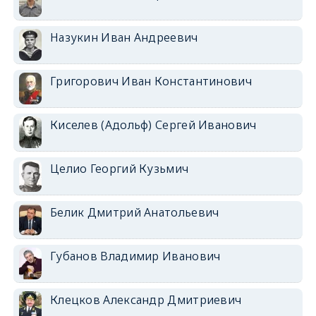
Назукин Иван Андреевич
Григорович Иван Константинович
Киселев (Адольф) Сергей Иванович
Целио Георгий Кузьмич
Белик Дмитрий Анатольевич
Губанов Владимир Иванович
Клецков Александр Дмитриевич