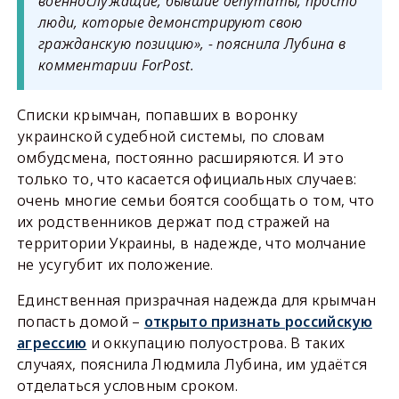
военнослужащие, бывшие депутаты, просто
люди, которые демонстрируют свою
гражданскую позицию», - пояснила Лубина в
комментарии ForPost.
Списки крымчан, попавших в воронку
украинской судебной системы, по словам
омбудсмена, постоянно расширяются. И это
только то, что касается официальных случаев:
очень многие семьи боятся сообщать о том, что
их родственников держат под стражей на
территории Украины, в надежде, что молчание
не усугубит их положение.
Единственная призрачная надежда для крымчан
попасть домой –
открыто признать российскую
агрессию
и оккупацию полуострова. В таких
случаях, пояснила Людмила Лубина, им удаётся
отделаться условным сроком.