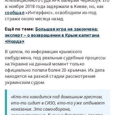
Апелляционного суда АРК Валерий Чернобук. Его
в ноябре 2018 года задержали в Киеве, но, как
сообщал
«Интерфакс», освободили из-под
стражи около месяца назад.
Ещё по теме:
Большая игра не закончена:
эксперт – о возвращении в Крым капитана
«Норда»
В целом, по информации крымского
омбудсмена, под реальные судебные процессы
на Украине на данный момент только
официально попали более 20 крымчан. Их дела
находятся на разной стадии рассмотрения
украинским судом.
«Кто-то находится под домашним арестом,
кто-то сидит в СИЗО, кто-то уже отбывает
наказание. Это самооборона,