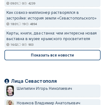
09:01
0
4239
Как совхоз-миллионер растворялся в
застройке: история земли «Севастопольского»
18:01
19
4894
Карты, книги, два станка: чем интересна новая
выставка в музее крымского просветителя
16:02
0
903
Показать все новости
Лица Севастополя
Шипилин Игорь Николаевич
Новиков Владимир Анатольевич