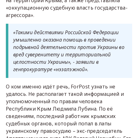
на территории Крыма, а также представляла
«оккупационную судебную власть государства-
агрессора».
«Такими действиями Российской Федерации
умышленно оказана помощь в проведении
подрывной деятельности против Украины во
вред суверенитету и территориальной
целостности Украины», - заявили в
генпрокуратуре «нэзалэжной».
О ком именно идёт речь, ForPost узнать не
удалось. Не располагает такой информацией и
уполномоченный по правам человека
Республики Крым Людмила Лубина. По её
сведениям, последний работник крымских
судебных органов, который попал в лапы
украинскому правосудию – экс-председатель