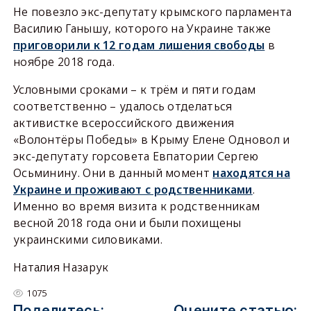
Не повезло экс-депутату крымского парламента
Василию Ганышу, которого на Украине также
приговорили к 12 годам лишения свободы
в
ноябре 2018 года.
Условными сроками – к трём и пяти годам
соответственно – удалось отделаться
активистке всероссийского движения
«Волонтёры Победы» в Крыму Елене Одновол и
экс-депутату горсовета Евпатории Сергею
Осьминину. Они в данный момент
находятся на
Украине и проживают с родственниками
.
Именно во время визита к родственникам
весной 2018 года они и были похищены
украинскими силовиками.
Наталия Назарук
1075
Поделитесь:
Оцените статью: