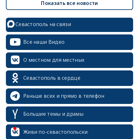
Показать все новости
Севастополь на связи
Все наши Видео
О местном для местных
Севастополь в сердце
Раньше всех и прямо в телефон
Большие темы и драмы
erid: 2SDnjcrDNw6
Живи по-севастопольски