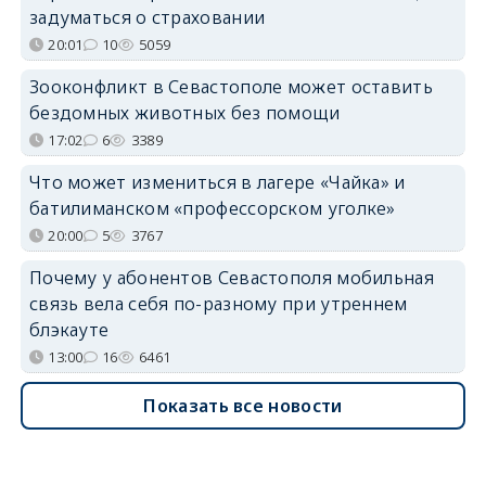
задуматься о страховании
20:01
10
5059
Зооконфликт в Севастополе может оставить
бездомных животных без помощи
17:02
6
3389
Что может измениться в лагере «Чайка» и
батилиманском «профессорском уголке»
20:00
5
3767
Почему у абонентов Севастополя мобильная
связь вела себя по-разному при утреннем
блэкауте
13:00
16
6461
Показать все новости