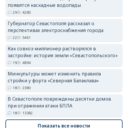
появятся каскадные водопады
29
4280
Губернатор Севастополя рассказал о
перспективах электроснабжения города
22
5461
Как совхоз-миллионер растворялся в
застройке: история земли «Севастопольского»
19
4894
Минкультуры может изменить правила
стройки у форта «Северная Балаклава»
18
2380
В Севастополе повреждены десятки домов
при отражении атаки БПЛА
18
13382
Показать все новости