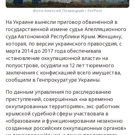
Фото:
Алексей Лохвицкий / ForPost
На Украине вынесли приговор обвинённой в
государственной измене судье Апелляционного
суда Автономной Республики Крым. Женщину,
которая, по версии украинского правосудия, с
марта 2014 до 2017 года обеспечивала
«становление оккупационной власти» на
полуострове, осудили на 12 лет тюремного
заключения с конфискацией всего имущества,
сообщили в Генпрокуратуре Украины.
По данным управления по расследованию
преступлений, совершённых «на временно
оккупированных территориях», экс-работник
крымской судебной сферы участвовала в
«образовании и функционировании незаконно
созданных российских оккупационных органов»