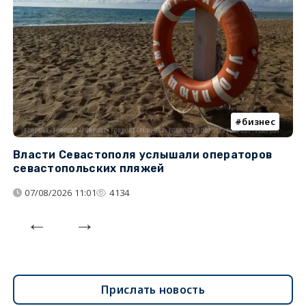
бизнес
Власти Севастополя услышали операторов
П
севастопольских пляжей
о
07/08/2026 11:01
4134
Прислать новость