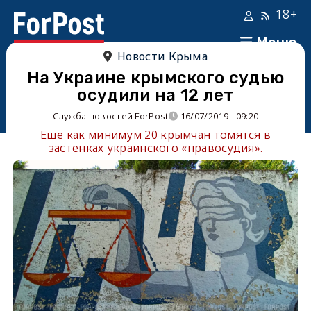
18+
Меню
Новости Крыма
На Украине крымского судью
осудили на 12 лет
Служба новостей ForPost
16/07/2019 - 09:20
Ещё как минимум 20 крымчан томятся в
застенках украинского «правосудия».