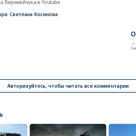
га Веремейчука в Youtube
ора:
Светлана Косинова
О
Еще
Авторизуйтесь, чтобы читать все комментарии
ь