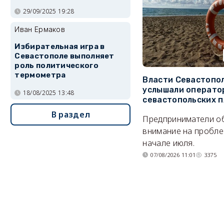
29/09/2025 19:28
Иван Ермаков
Избирательная игра в
Севастополе выполняет
роль политического
термометра
Власти Севастопо
услышали операто
18/08/2025 13:48
севастопольских 
В раздел
Предприниматели о
внимание на пробле
начале июля.
07/08/2026 11:01
3375