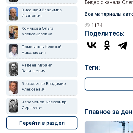
Видео с канала Оле
Высоцкий Владимир
Все материалы авт
Иванович
1174
Хомякова Ольга
Поделитесь:
Александровна
Помогалов Николай
Николаевич
Авдеев Михаил
Теги:
Васильевич
Браковенко Владимир
Алексеевич
Черемёнов Александр
Сергеевич
Главное за ден
Перейти в раздел