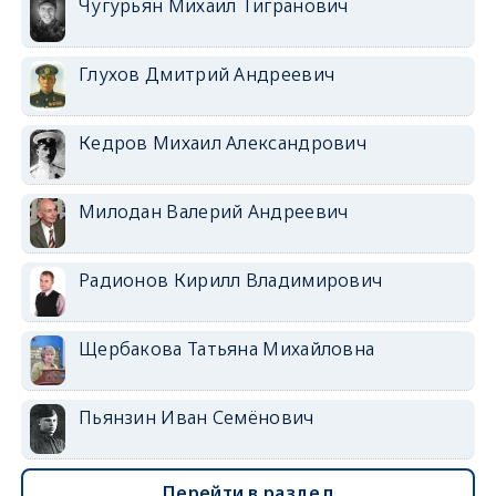
Чугурьян Михаил Тигранович
Глухов Дмитрий Андреевич
Кедров Михаил Александрович
Милодан Валерий Андреевич
Радионов Кирилл Владимирович
Щербакова Татьяна Михайловна
Пьянзин Иван Семёнович
Перейти в раздел