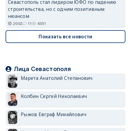
Севастополь стал лидером ЮФО по падению
строительства, но с одним позитивным
нюансом
20:02
11
4351
Показать все новости
Лица Севастополя
Марета Анатолий Степанович
Колбин Сергей Николаевич
Рыжов Евграф Михайлович