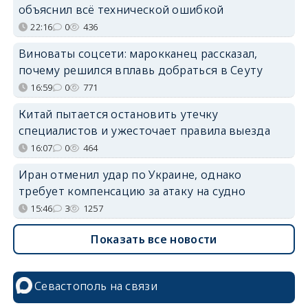
объяснил всё технической ошибкой
22:16
0
436
Виноваты соцсети: марокканец рассказал,
почему решился вплавь добраться в Сеуту
16:59
0
771
Китай пытается остановить утечку
специалистов и ужесточает правила выезда
16:07
0
464
Иран отменил удар по Украине, однако
требует компенсацию за атаку на судно
15:46
3
1257
Показать все новости
Севастополь на связи