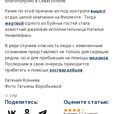
благополучно в Севастополе.
Ранее по этой причине из-под контроля
вышел
отдых целой компании на Фиоленте. Тогда
жертвой
одного из буйных гостей стала
известная джазовая исполнительница Наталья
Немеляйнен.
В ряде случаев опасность люди с измененным
сознанием представляют не только для сидящих
рядом, но и для прибывших на помощь
медиков
.
Последним в свою очередь приходится
прибегать к помощи
росгвардейцев
.
Евгения Ясенева
Фото Татьяны Воробьевой
2752
Поделитесь:
Оцените статью:
В среднем:
3.7
(
3
голосов)