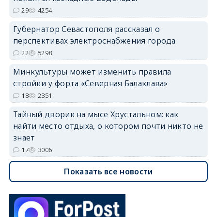
29
4254
Губернатор Севастополя рассказал о
перспективах электроснабжения города
22
5298
Минкультуры может изменить правила
стройки у форта «Северная Балаклава»
18
2351
Тайный дворик на мысе Хрустальном: как
найти место отдыха, о котором почти никто не
знает
17
3006
Показать все новости