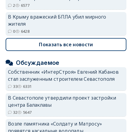
2
6577
В Крыму вражеский БПЛА убил мирного
жителя
0
6428
Показать все новости
Обсуждаемое
Собственник «ИнтерСтроя» Евгений Кабанов
стал заслуженным строителем Севастополя
33
6331
В Севастополе утвердили проект застройки
центра Балаклавы
32
5647
Возле памятника «Солдату и Матросу»
появятся каскадные водопады