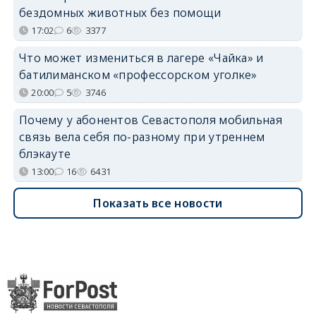
бездомных животных без помощи
17:02
6
3377
Что может измениться в лагере «Чайка» и
батилиманском «профессорском уголке»
20:00
5
3746
Почему у абонентов Севастополя мобильная
связь вела себя по-разному при утреннем
блэкауте
13:00
16
6431
Показать все новости