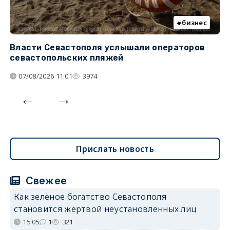
бизнес
Власти Севастополя услышали операторов
П
севастопольских пляжей
о
07/08/2026 11:01
3974
Прислать новость
Свежее
Как зелёное богатство Севастополя
становится жертвой неустановленных лиц
15:05
1
321