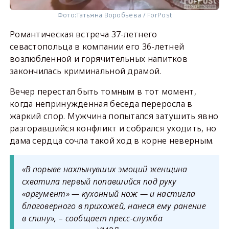
Фото:
Татьяна Воробьёва / ForPost
Романтическая встреча 37-летнего
севастопольца в компании его 36-летней
возлюбленной и горячительных напитков
закончилась криминальной драмой.
Вечер перестал быть томным в тот момент,
когда непринужденная беседа переросла в
жаркий спор. Мужчина попытался затушить явно
разгоравшийся конфликт и собрался уходить, но
дама сердца сочла такой ход в корне неверным.
«В порыве нахлынувших эмоций женщина
схватила первый попавшийся под руку
«аргумент» — кухонный нож — и настигла
благоверного в прихожей, нанеся ему ранение
в спину», – сообщает пресс-служба