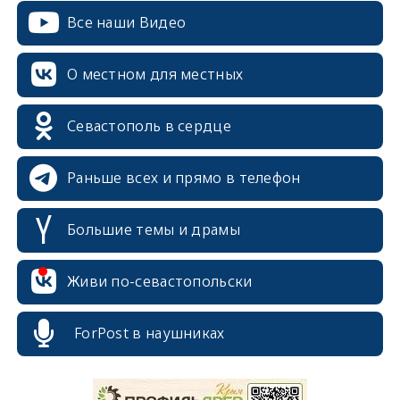
Все наши Видео
О местном для местных
Севастополь в сердце
Раньше всех и прямо в телефон
Большие темы и драмы
Живи по-севастопольски
ForPost в наушниках
erid: 2SDnjcrDNw6