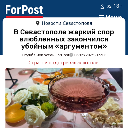
18+
Меню
Новости Севастополя
В Севастополе жаркий спор
влюбленных закончился
убойным «аргументом»
Служба новостей ForPost
06/05/2025 - 09:08
Страсти подогревал алкоголь.