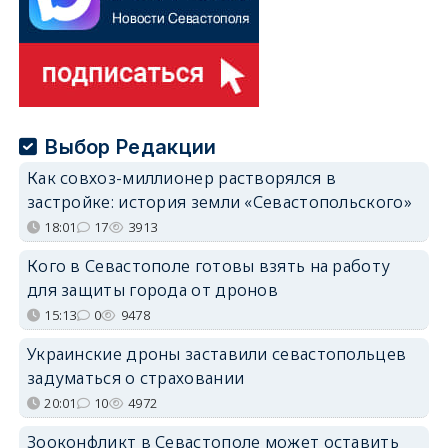
Выбор Редакции
Как совхоз-миллионер растворялся в
застройке: история земли «Севастопольского»
18:01
17
3913
Кого в Севастополе готовы взять на работу
для защиты города от дронов
15:13
0
9478
Украинские дроны заставили севастопольцев
задуматься о страховании
20:01
10
4972
Зооконфликт в Севастополе может оставить