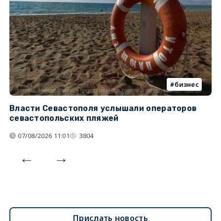
бизнес
Власти Севастополя услышали операторов
П
севастопольских пляжей
о
07/08/2026 11:01
3804
Прислать новость