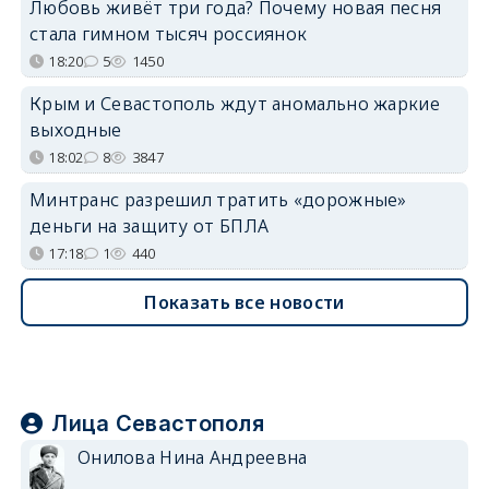
Любовь живёт три года? Почему новая песня
стала гимном тысяч россиянок
18:20
5
1450
Крым и Севастополь ждут аномально жаркие
выходные
18:02
8
3847
Минтранс разрешил тратить «дорожные»
деньги на защиту от БПЛА
17:18
1
440
Показать все новости
Лица Севастополя
Онилова Нина Андреевна