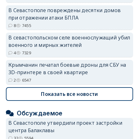
В Севастополе повреждены десятки домов
при отражении атаки БПЛА
8
7455
erid: 2SDnjdvhGXG
В севастопольском селе военнослужащий убил
военного и мирных жителей
4
7329
Крымчанин печатал боевые дроны для СБУ на
3D-принтере в своей квартире
2
6547
Показать все новости
Обсуждаемое
В Севастополе утвердили проект застройки
центра Балаклавы
32
5594