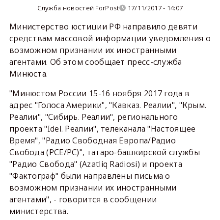
Служба новостей ForPost
17/11/2017 - 14:07
Министерство юстиции РФ направило девяти
средствам массовой информации уведомления о
возможном признании их иностранными
агентами. Об этом сообщает пресс-служба
Минюста.
"Минюстом России 15-16 ноября 2017 года в
адрес "Голоса Америки", "Кавказ. Реалии", "Крым.
Реалии", "Сибирь. Реалии", регионального
проекта "Idel. Реалии", телеканала "Настоящее
Время", "Радио Свободная Европа/Радио
Свобода (РСЕ/РС)", татаро-башкирской службы
"Радио Свобода" (Azatliq Radiosi) и проекта
"Фактограф" были направлены письма о
возможном признании их иностранными
агентами", - говорится в сообщении
министерства.