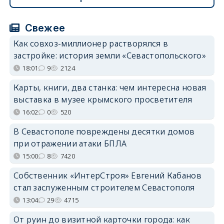
Свежее
Как совхоз-миллионер растворялся в
застройке: история земли «Севастопольского»
18:01
9
2124
Карты, книги, два станка: чем интересна новая
выставка в музее крымского просветителя
16:02
0
520
В Севастополе повреждены десятки домов
при отражении атаки БПЛА
15:00
8
7420
Собственник «ИнтерСтроя» Евгений Кабанов
стал заслуженным строителем Севастополя
13:04
29
4715
От руин до визитной карточки города: как