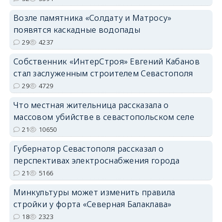
Возле памятника «Солдату и Матросу»
появятся каскадные водопады
29
4237
Собственник «ИнтерСтроя» Евгений Кабанов
стал заслуженным строителем Севастополя
29
4729
Что местная жительница рассказала о
массовом убийстве в севастопольском селе
21
10650
Губернатор Севастополя рассказал о
перспективах электроснабжения города
21
5166
Минкультуры может изменить правила
стройки у форта «Северная Балаклава»
18
2323