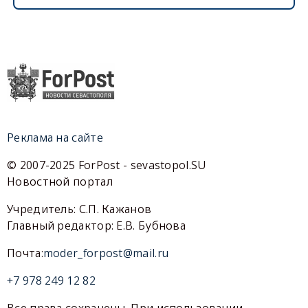
Реклама на сайте
© 2007-2025 ForPost - sevastopol.SU
Новостной портал
Учредитель: С.П. Кажанов
Главный редактор: Е.В. Бубнова
Почта:
moder_forpost@mail.ru
+7 978 249 12 82
Все права сохранены. При использовании