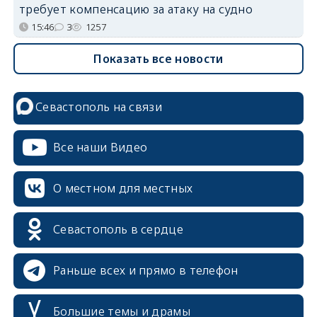
требует компенсацию за атаку на судно
15:46
3
1257
Показать все новости
Севастополь на связи
Все наши Видео
О местном для местных
Севастополь в сердце
Раньше всех и прямо в телефон
Большие темы и драмы