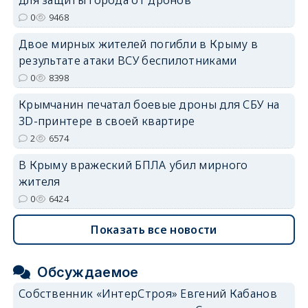
erid: 2SDnjdvhGXG
0
9468
Двое мирных жителей погибли в Крыму в
результате атаки ВСУ беспилотниками
0
8398
Крымчанин печатал боевые дроны для СБУ на
3D-принтере в своей квартире
2
6574
В Крыму вражеский БПЛА убил мирного
жителя
0
6424
Показать все новости
Обсуждаемое
Собственник «ИнтерСтроя» Евгений Кабанов