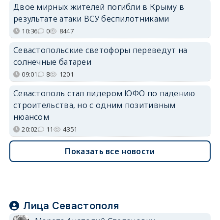
Двое мирных жителей погибли в Крыму в
результате атаки ВСУ беспилотниками
10:36
0
8447
Севастопольские светофоры переведут на
солнечные батареи
09:01
8
1201
Севастополь стал лидером ЮФО по падению
строительства, но с одним позитивным
нюансом
20:02
11
4351
Показать все новости
Лица Севастополя