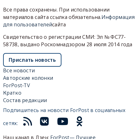
Все права сохранены. При использовании
материалов сайта ссылка обязательна.
Информация
для пользователей
сайта
Свидетельство о регистрации СМИ: Эл № ФС77-
58738, выдано Роскомнадзором 28 июля 2014 года
Прислать новость
Все новости
Авторские колонки
ForPost-TV
Кратко
Состав редакции
Подпишитесь на новости ForPost в социальных
сетях:
Наш канал в Дзен:
ForPost— Лучшее