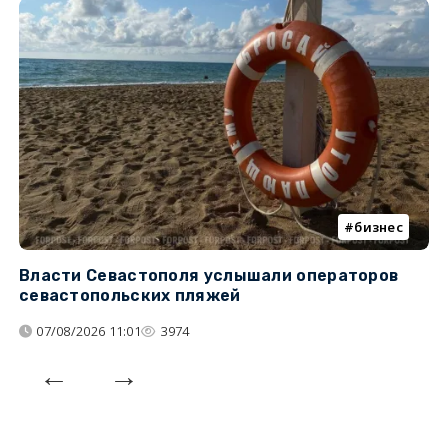
бизнес
Власти Севастополя услышали операторов
П
севастопольских пляжей
о
07/08/2026 11:01
3974