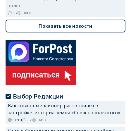
знает
17
3006
Показать все новости
Выбор Редакции
Как совхоз-миллионер растворялся в
застройке: история земли «Севастопольского»
18:01
17
3913