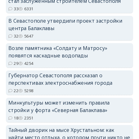
стал заслуженным строителем Севастополя
33
6331
В Севастополе утвердили проект застройки
центра Балаклавы
32
5647
Возле памятника «Солдату и Матросу»
появятся каскадные водопады
29
4254
Губернатор Севастополя рассказал о
перспективах электроснабжения города
22
5298
Минкультуры может изменить правила
стройки у форта «Северная Балаклава»
18
2351
Тайный дворик на мысе Хрустальном: как
найти место отдыха, о котором почти никто не