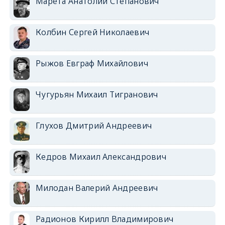
Марета Анатолий Степанович
Колбин Сергей Николаевич
Рыжов Евграф Михайлович
Чугурьян Михаил Тигранович
Глухов Дмитрий Андреевич
Кедров Михаил Александрович
Милодан Валерий Андреевич
Радионов Кирилл Владимирович