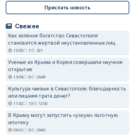
Прислать новость
Свежее
Как зелёное богатство Севастополя
становится жертвой неустановленных лиц
15:05
1
321
Учёные из Крыма и Кореи совершили научное
открытие
13:04
0
2648
Культура чаевых в Севастополе: благодарность
или лишняя трата денег?
11:02
13
1250
В Крыму могут запустить «узкую» льготную
ипотеку
09:01
0
2940