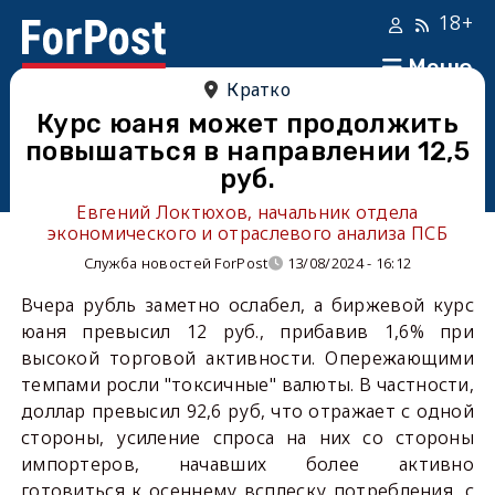
18+
Меню
Кратко
Курс юаня может продолжить
повышаться в направлении 12,5
руб.
Евгений Локтюхов, начальник отдела
экономического и отраслевого анализа ПСБ
Служба новостей ForPost
13/08/2024 - 16:12
Вчера рубль заметно ослабел, а биржевой курс
юаня превысил 12 руб., прибавив 1,6% при
высокой торговой активности. Опережающими
темпами росли "токсичные" валюты. В частности,
доллар превысил 92,6 руб, что отражает с одной
стороны, усиление спроса на них со стороны
импортеров, начавших более активно
готовиться к осеннему всплеску потребления, с