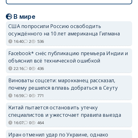
В мире
США попросили Россию освободить
осуждённого на 10 лет американца Гилмана
16:40
2
536
Facebook* снёс публикацию премьера Индии и
объяснил всё технической ошибкой
22:16
0
436
Виноваты соцсети: марокканец рассказал,
почему решился вплавь добраться в Сеуту
16:59
0
771
Китай пытается остановить утечку
специалистов и ужесточает правила выезда
16:07
0
464
Иран отменил удар по Украине, однако