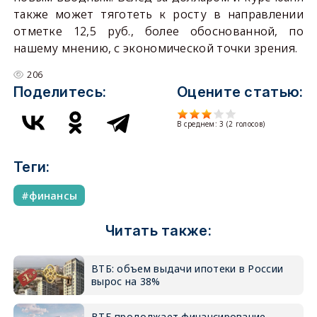
также может тяготеть к росту в направлении
отметке 12,5 руб., более обоснованной, по
нашему мнению, с экономической точки зрения.
206
Поделитесь:
Оцените статью:
В среднем:
3
(
2
голосов)
Теги:
финансы
Читать также:
ВТБ: объем выдачи ипотеки в России
вырос на 38%
ВТБ продолжает финансирование