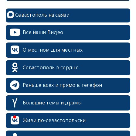
Севастополь на связи
Все наши Видео
О местном для местных
Севастополь в сердце
Раньше всех и прямо в телефон
Большие темы и драмы
erid: 2SDnjcrDNw6
Живи по-севастопольски