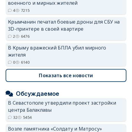
военного и мирных жителей
4
7215
Крымчанин печатал боевые дроны для СБУ на
3D-принтере в своей квартире
2
6476
В Крыму вражеский БПЛА убил мирного
жителя
0
6140
Показать все новости
Обсуждаемое
В Севастополе утвердили проект застройки
центра Балаклавы
32
5454
Возле памятника «Солдату и Матросу»