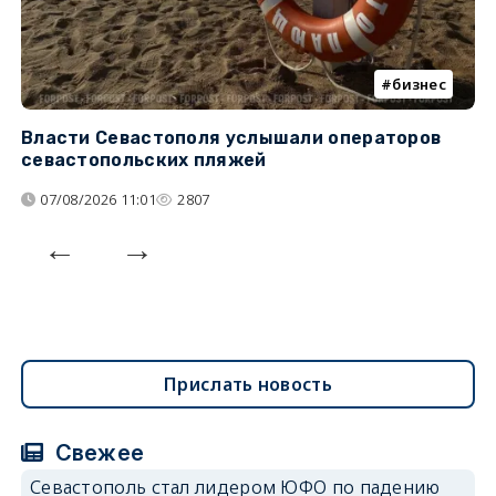
бизнес
Власти Севастополя услышали операторов
П
севастопольских пляжей
о
07/08/2026 11:01
2807
Прислать новость
Свежее
Севастополь стал лидером ЮФО по падению