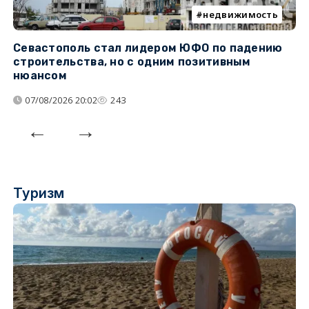
недвижимость
Севастополь стал лидером ЮФО по падению
К
строительства, но с одним позитивным
д
нюансом
07/08/2026 20:02
243
Туризм