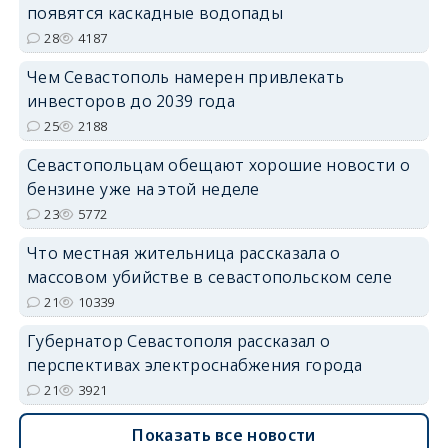
появятся каскадные водопады
28
4187
Чем Севастополь намерен привлекать
инвесторов до 2039 года
25
2188
Севастопольцам обещают хорошие новости о
бензине уже на этой неделе
23
5772
Что местная жительница рассказала о
массовом убийстве в севастопольском селе
21
10339
Губернатор Севастополя рассказал о
перспективах электроснабжения города
21
3921
Показать все новости