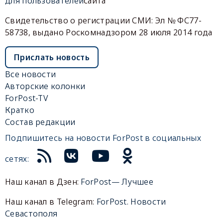
для пользователей
сайта
Свидетельство о регистрации СМИ: Эл № ФС77-
58738, выдано Роскомнадзором 28 июля 2014 года
Прислать новость
Все новости
Авторские колонки
ForPost-TV
Кратко
Состав редакции
Подпишитесь на новости ForPost в социальных
сетях:
Наш канал в Дзен:
ForPost— Лучшее
Наш канал в Telegram:
ForPost. Новости
Севастополя