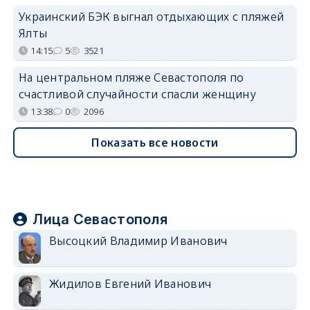
Украинский БЭК выгнал отдыхающих с пляжей
Ялты
14:15
5
3521
На центральном пляже Севастополя по
счастливой случайности спасли женщину
13:38
0
2096
Показать все новости
Лица Севастополя
Высоцкий Владимир Иванович
Жидилов Евгений Иванович