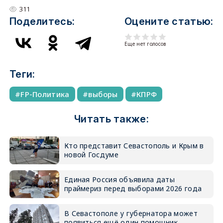
311
Поделитесь:
Оцените статью:
Еще нет голосов
Теги:
FP-Политика
выборы
КПРФ
Читать также:
Кто представит Севастополь и Крым в
новой Госдуме
Единая Россия объявила даты
праймериз перед выборами 2026 года
В Севастополе у губернатора может
появиться ещё один помощник