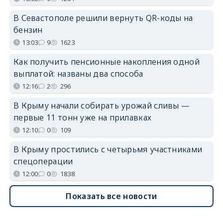
В Севастополе решили вернуть QR-коды на
бензин
13:03
9
1623
Как получить пенсионные накопления одной
выплатой: названы два способа
12:16
2
296
В Крыму начали собирать урожай сливы —
первые 11 тонн уже на прилавках
12:10
0
109
В Крыму простились с четырьмя участниками
спецоперации
12:00
0
1838
Показать все новости