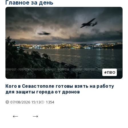
Главное за день
ПВО
Кого в Севастополе готовы взять на работу
У
для защиты города от дронов
07/08/2026 15:13
1354