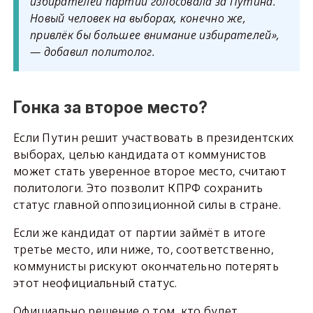
избирателей партии голосовала за Путина.
Новый человек на выборах, конечно же,
привлёк бы большее внимание избирателей»,
— добавил политолог.
Гонка за второе место?
Если Путин решит участвовать в президентских
выборах, целью кандидата от коммунистов
может стать уверенное второе место, считают
политологи. Это позволит КПРФ сохранить
статус главной оппозиционной силы в стране.
Если же кандидат от партии займёт в итоге
третье место, или ниже, то, соответственно,
коммунисты рискуют окончательно потерять
этот неофициальный статус.
Официально решение о том, кто будет