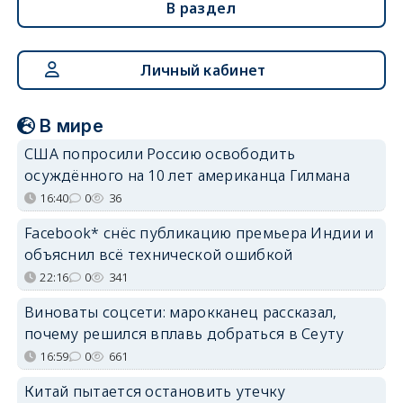
В раздел
Личный кабинет
В мире
США попросили Россию освободить
осуждённого на 10 лет американца Гилмана
16:40
0
36
Facebook* снёс публикацию премьера Индии и
объяснил всё технической ошибкой
22:16
0
341
Виноваты соцсети: марокканец рассказал,
почему решился вплавь добраться в Сеуту
16:59
0
661
Китай пытается остановить утечку