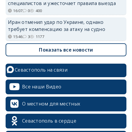
специалистов и ужесточает правила выезда
16:07
0
400
Иран отменил удар по Украине, однако
требует компенсацию за атаку на судно
15:46
3
1177
Показать все новости
Севастополь на связи
Все наши Видео
О местном для местных
Севастополь в сердце