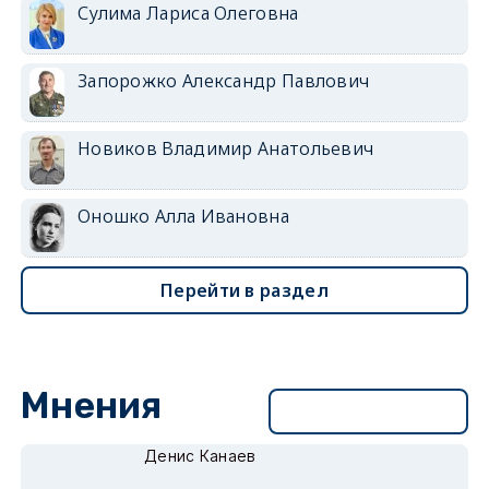
Сулима Лариса Олеговна
Запорожко Александр Павлович
Новиков Владимир Анатольевич
Оношко Алла Ивановна
Перейти в раздел
Мнения
Перейти в раздел
Денис Канаев