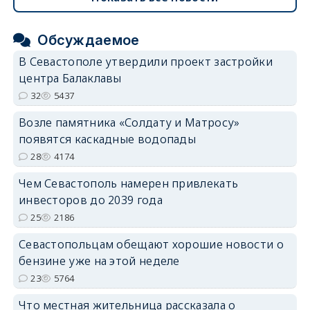
Обсуждаемое
В Севастополе утвердили проект застройки
центра Балаклавы
32
5437
Возле памятника «Солдату и Матросу»
появятся каскадные водопады
28
4174
Чем Севастополь намерен привлекать
инвесторов до 2039 года
25
2186
Севастопольцам обещают хорошие новости о
бензине уже на этой неделе
23
5764
Что местная жительница рассказала о