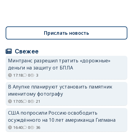
Прислать новость
Свежее
Минтранс разрешил тратить «дорожные»
деньги на защиту от БПЛА
17:18
0
3
В Алупке планируют установить памятник
именитому фотографу
17:05
0
21
США попросили Россию освободить
осуждённого на 10 лет американца Гилмана
16:40
0
36