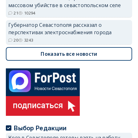
массовом убийстве в севастопольском селе
21
10294
Губернатор Севастополя рассказал о
перспективах электроснабжения города
20
3243
Показать все новости
Выбор Редакции
Кого в Севастополе готовы взять на работу