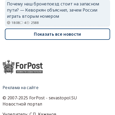
Почему наш бронепоезд стоит на запасном
пути? — Кеворкян объяснил, зачем России
играть вторым номером
18:08
4
2588
Показать все новости
Реклама на сайте
© 2007-2025 ForPost - sevastopol.SU
Новостной портал
Учредитель: С.П. Кажанов