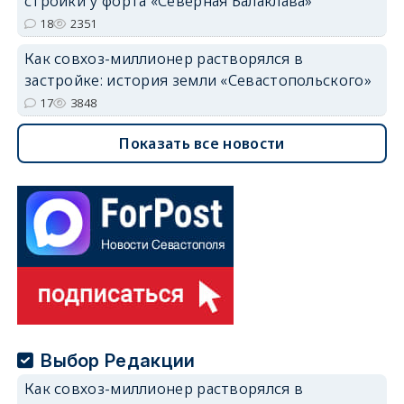
стройки у форта «Северная Балаклава»
18
2351
Как совхоз-миллионер растворялся в
застройке: история земли «Севастопольского»
17
3848
Показать все новости
Выбор Редакции
Как совхоз-миллионер растворялся в