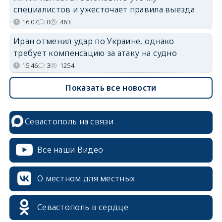
специалистов и ужесточает правила выезда
16:07
0
463
Иран отменил удар по Украине, однако
требует компенсацию за атаку на судно
15:46
3
1254
Показать все новости
Севастополь на связи
Все наши Видео
О местном для местных
Севастополь в сердце