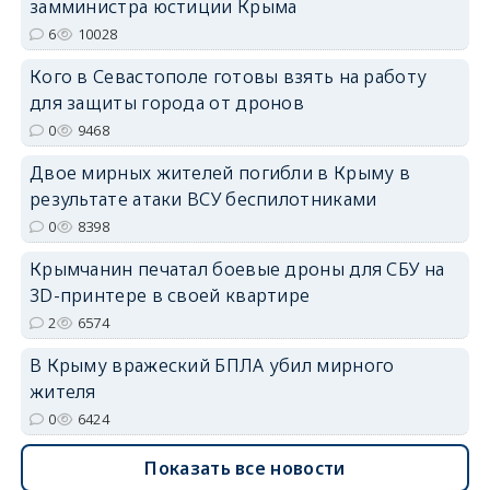
замминистра юстиции Крыма
6
10028
Кого в Севастополе готовы взять на работу
для защиты города от дронов
erid: 2SDnjdvhGXG
0
9468
Двое мирных жителей погибли в Крыму в
результате атаки ВСУ беспилотниками
0
8398
Крымчанин печатал боевые дроны для СБУ на
3D-принтере в своей квартире
2
6574
В Крыму вражеский БПЛА убил мирного
жителя
0
6424
Показать все новости