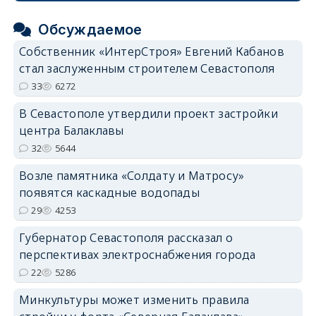
Обсуждаемое
Собственник «ИнтерСтроя» Евгений Кабанов
стал заслуженным строителем Севастополя
33
6272
В Севастополе утвердили проект застройки
центра Балаклавы
32
5644
Возле памятника «Солдату и Матросу»
появятся каскадные водопады
29
4253
Губернатор Севастополя рассказал о
перспективах электроснабжения города
22
5286
Минкультуры может изменить правила