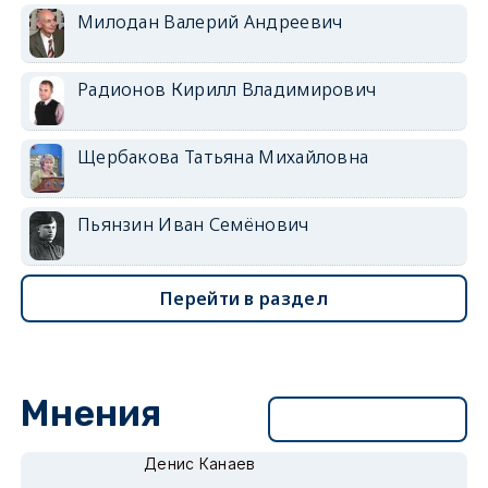
Милодан Валерий Андреевич
Радионов Кирилл Владимирович
Щербакова Татьяна Михайловна
Пьянзин Иван Семёнович
Перейти в раздел
Мнения
Перейти в раздел
Денис Канаев