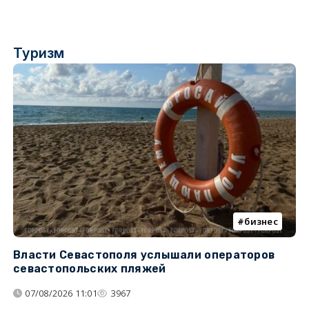
Туризм
бизнес
Власти Севастополя услышали операторов
П
севастопольских пляжей
о
07/08/2026 11:01
3967