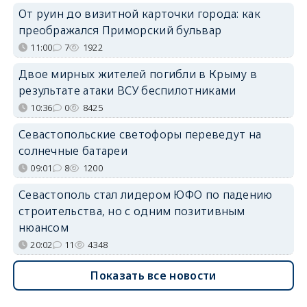
От руин до визитной карточки города: как
преображался Приморский бульвар
11:00
7
1922
Двое мирных жителей погибли в Крыму в
результате атаки ВСУ беспилотниками
10:36
0
8425
Севастопольские светофоры переведут на
солнечные батареи
09:01
8
1200
Севастополь стал лидером ЮФО по падению
строительства, но с одним позитивным
нюансом
20:02
11
4348
Показать все новости