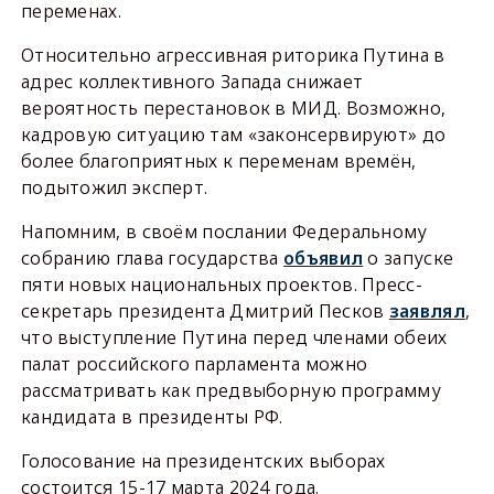
переменах.
Относительно агрессивная риторика Путина в
адрес коллективного Запада снижает
вероятность перестановок в МИД. Возможно,
кадровую ситуацию там «законсервируют» до
более благоприятных к переменам времён,
подытожил эксперт.
Напомним, в своём послании Федеральному
собранию глава государства
объявил
о запуске
пяти новых национальных проектов. Пресс-
секретарь президента Дмитрий Песков
заявлял
,
что выступление Путина перед членами обеих
палат российского парламента можно
рассматривать как предвыборную программу
кандидата в президенты РФ.
Голосование на президентских выборах
состоится 15-17 марта 2024 года.