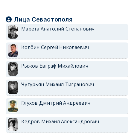
Лица Севастополя
Марета Анатолий Степанович
Колбин Сергей Николаевич
Рыжов Евграф Михайлович
Чугурьян Михаил Тигранович
Глухов Дмитрий Андреевич
Кедров Михаил Александрович