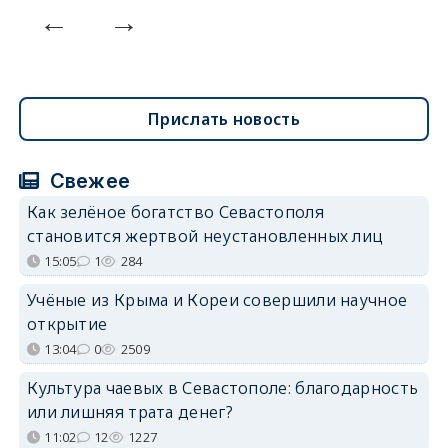
Прислать новость
Свежее
Как зелёное богатство Севастополя
становится жертвой неустановленных лиц
15:05
1
284
Учёные из Крыма и Кореи совершили научное
открытие
13:04
0
2509
Культура чаевых в Севастополе: благодарность
или лишняя трата денег?
11:02
12
1227