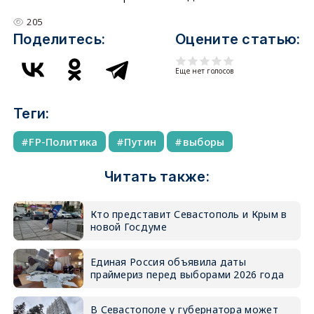
205
Поделитесь:
Оцените статью:
Еще нет голосов
Теги:
FP-Политика
Путин
выборы
Читать также:
Кто представит Севастополь и Крым в
новой Госдуме
Единая Россия объявила даты
праймериз перед выборами 2026 года
В Севастополе у губернатора может