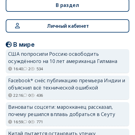
В раздел
Личный кабинет
В мире
США попросили Россию освободить
осуждённого на 10 лет американца Гилмана
16:40
2
534
Facebook* снёс публикацию премьера Индии и
объяснил всё технической ошибкой
22:16
0
436
Виноваты соцсети: марокканец рассказал,
почему решился вплавь добраться в Сеуту
16:59
0
771
Китай пытается остановить утечку