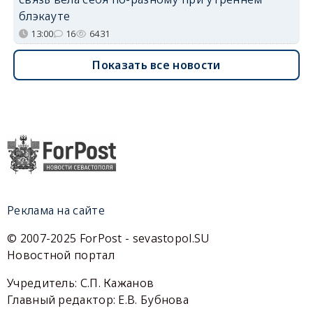
блэкауте
13:00
16
6431
Показать все новости
Реклама на сайте
© 2007-2025 ForPost - sevastopol.SU
Новостной портал
Учредитель: С.П. Кажанов
Главный редактор: Е.В. Бубнова