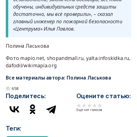
обучены, индивидуальных средств защиты
достаточно, мы всё проверили», – сказал
главный инженер по пожарной безопасности
«Центрума» Илья Павлов.
Полина Ласькова
Фото mapio.net, shopandmall.ru, yalta.infoskidka.ru,
dafodil/wikimapia.org
Все материалы автора:
Полина Ласькова
658
Поделитесь:
Оцените статью:
Еще нет голосов
Теги: