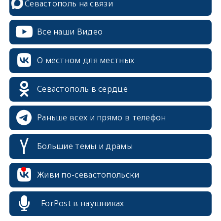
Севастополь на связи
Все наши Видео
О местном для местных
Севастополь в сердце
Раньше всех и прямо в телефон
Большие темы и драмы
erid: 2SDnjcrDNw6
Живи по-севастопольски
ForPost в наушниках