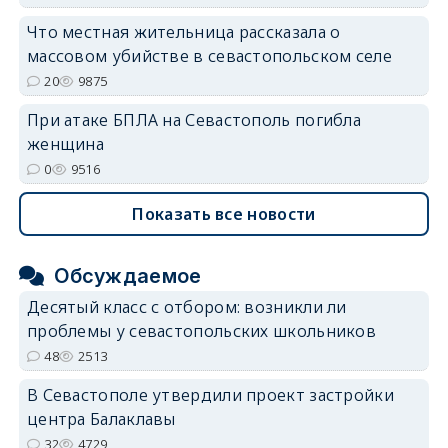
Что местная жительница рассказала о
массовом убийстве в севастопольском селе
20
9875
При атаке БПЛА на Севастополь погибла
женщина
0
9516
Показать все новости
Обсуждаемое
Десятый класс с отбором: возникли ли
проблемы у севастопольских школьников
48
2513
В Севастополе утвердили проект застройки
центра Балаклавы
32
4729