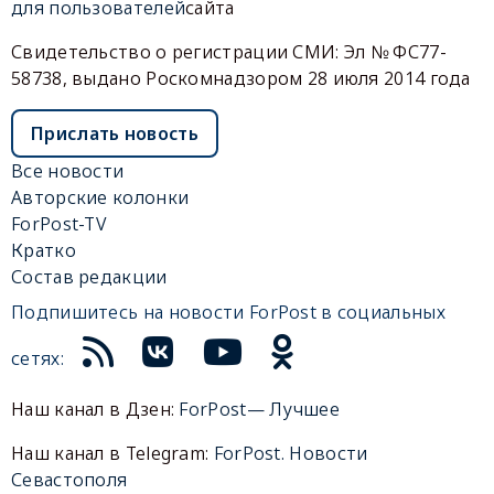
для пользователей
сайта
Свидетельство о регистрации СМИ: Эл № ФС77-
58738, выдано Роскомнадзором 28 июля 2014 года
Прислать новость
Все новости
Авторские колонки
ForPost-TV
Кратко
Состав редакции
Подпишитесь на новости ForPost в социальных
сетях:
Наш канал в Дзен:
ForPost— Лучшее
Наш канал в Telegram:
ForPost. Новости
Севастополя