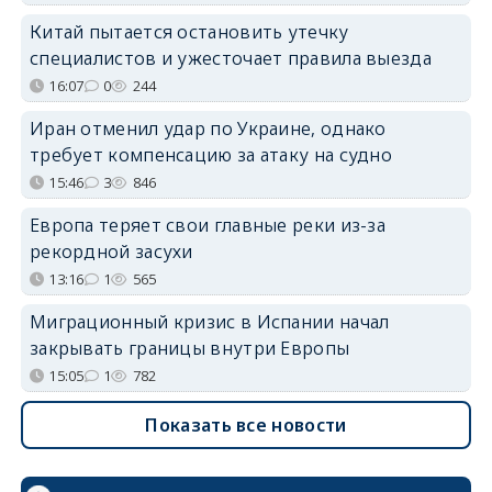
Китай пытается остановить утечку
специалистов и ужесточает правила выезда
16:07
0
244
Иран отменил удар по Украине, однако
требует компенсацию за атаку на судно
15:46
3
846
Европа теряет свои главные реки из-за
рекордной засухи
13:16
1
565
Миграционный кризис в Испании начал
закрывать границы внутри Европы
15:05
1
782
Показать все новости