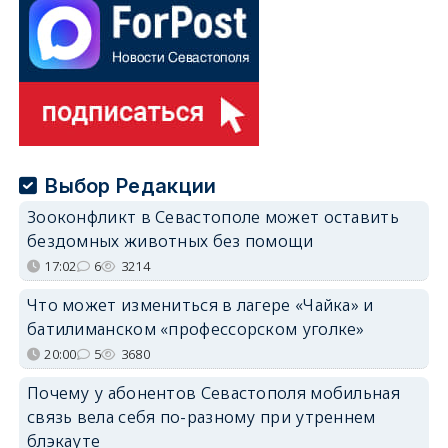
Выбор Редакции
Зооконфликт в Севастополе может оставить
бездомных животных без помощи
17:02
6
3214
Что может измениться в лагере «Чайка» и
батилиманском «профессорском уголке»
20:00
5
3680
Почему у абонентов Севастополя мобильная
связь вела себя по-разному при утреннем
блэкауте