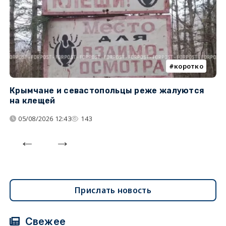
коротко
Крымчане и севастопольцы реже жалуются
В
на клещей
ц
05/08/2026 12:43
143
Прислать новость
Свежее