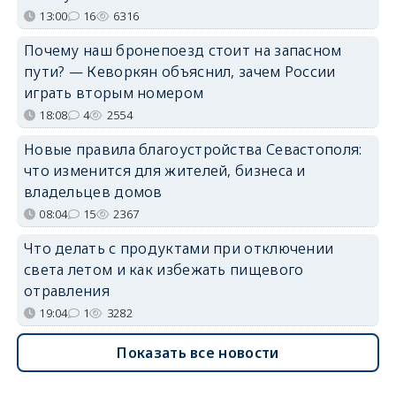
13:00
16
6316
Почему наш бронепоезд стоит на запасном
пути? — Кеворкян объяснил, зачем России
играть вторым номером
18:08
4
2554
Новые правила благоустройства Севастополя:
что изменится для жителей, бизнеса и
владельцев домов
08:04
15
2367
Что делать с продуктами при отключении
света летом и как избежать пищевого
отравления
19:04
1
3282
Показать все новости