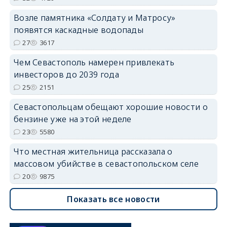
Возле памятника «Солдату и Матросу»
появятся каскадные водопады
27
3617
Чем Севастополь намерен привлекать
инвесторов до 2039 года
25
2151
Севастопольцам обещают хорошие новости о
бензине уже на этой неделе
23
5580
Что местная жительница рассказала о
массовом убийстве в севастопольском селе
20
9875
Показать все новости