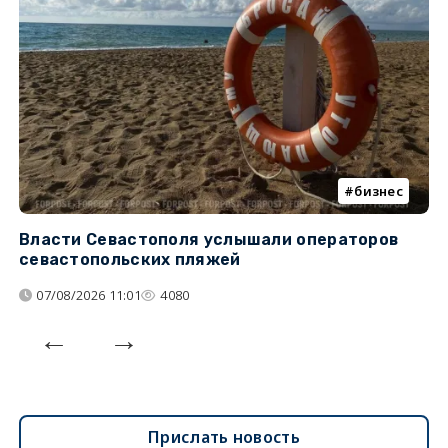
бизнес
Власти Севастополя услышали операторов
П
севастопольских пляжей
о
07/08/2026 11:01
4080
Прислать новость