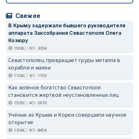
Свежее
В Крыму задержали бывшего руководителя
аппарата Заксобрания Севастополя Олега
Козюру
19:00
0
3334
Севастополец превращает груды металла в
корабли и маяки
17:06
3
1155
Как зелёное богатство Севастополя
становится жертвой неустановленных лиц
15:05
4
2670
Учёные из Крыма и Кореи совершили научное
открытие
13:04
0
8454