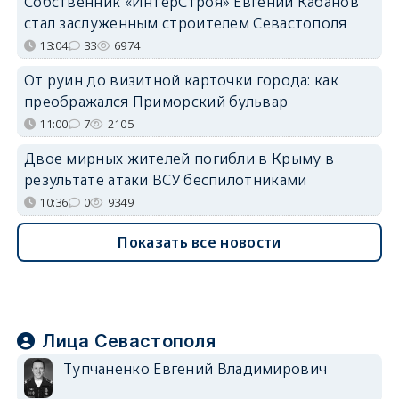
Собственник «ИнтерСтроя» Евгений Кабанов
стал заслуженным строителем Севастополя
13:04
33
6974
От руин до визитной карточки города: как
преображался Приморский бульвар
11:00
7
2105
Двое мирных жителей погибли в Крыму в
результате атаки ВСУ беспилотниками
10:36
0
9349
Показать все новости
Лица Севастополя
Тупчаненко Евгений Владимирович