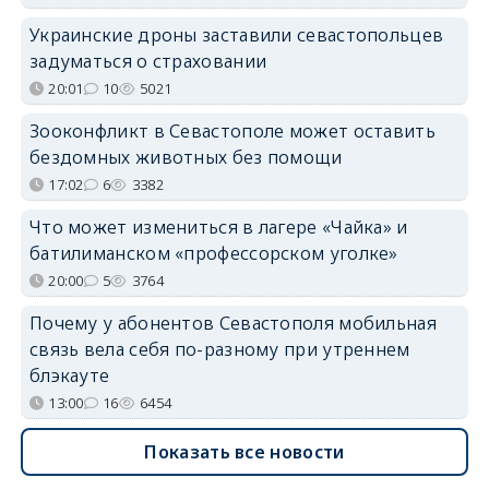
Украинские дроны заставили севастопольцев
задуматься о страховании
20:01
10
5021
Зооконфликт в Севастополе может оставить
бездомных животных без помощи
17:02
6
3382
Что может измениться в лагере «Чайка» и
батилиманском «профессорском уголке»
20:00
5
3764
Почему у абонентов Севастополя мобильная
связь вела себя по-разному при утреннем
блэкауте
13:00
16
6454
Показать все новости