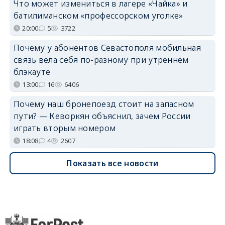
Что может измениться в лагере «Чайка» и
батилиманском «профессорском уголке»
20:00
5
3722
Почему у абонентов Севастополя мобильная
связь вела себя по-разному при утреннем
блэкауте
13:00
16
6406
Почему наш бронепоезд стоит на запасном
пути? — Кеворкян объяснил, зачем России
играть вторым номером
18:08
4
2607
Показать все новости