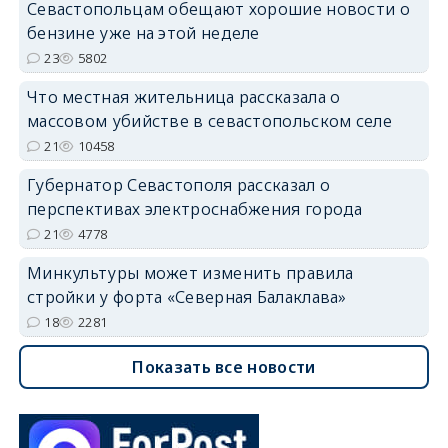
Севастопольцам обещают хорошие новости о
бензине уже на этой неделе
23
5802
Что местная жительница рассказала о
массовом убийстве в севастопольском селе
21
10458
Губернатор Севастополя рассказал о
перспективах электроснабжения города
21
4778
Минкультуры может изменить правила
стройки у форта «Северная Балаклава»
18
2281
Показать все новости