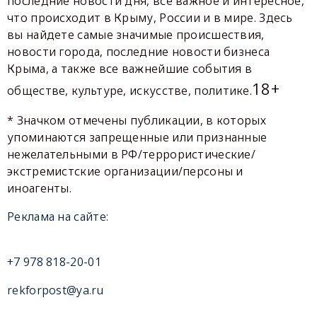
последние новости дня, все важное и интересное,
что происходит в Крыму, России и в мире. Здесь
вы найдете самые значимые происшествия,
новости города, последние новости бизнеса
Крыма, а также все важнейшие события в
18+
обществе, культуре, искусстве, политике.
* Значком отмечены публикации, в которых
упоминаются запрещенные или признанные
нежелательными в РФ/террористические/
экстремистские организации/персоны и
иноагенты.
Реклама на сайте:
+7 978 818-20-01
rekforpost@ya.ru