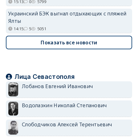
15:13
0
5799
Украинский БЭК выгнал отдыхающих с пляжей
Ялты
14:15
5
5051
Показать все новости
Лица Севастополя
Лобанов Евгений Иванович
Водолазкин Николай Степанович
Слободчиков Алексей Терентьевич