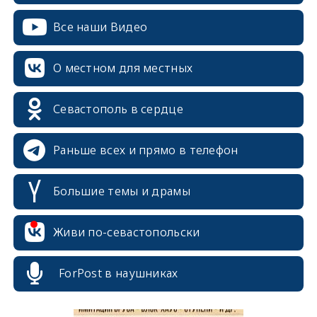
Все наши Видео
О местном для местных
Севастополь в сердце
Раньше всех и прямо в телефон
Большие темы и драмы
erid: 2SDnjcrDNw6
Живи по-севастопольски
ForPost в наушниках