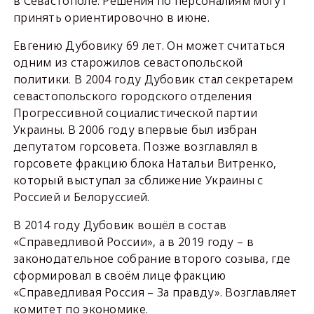
в Севастополе. Решения по персоналиям могут
принять ориентировочно в июне.
Евгению Дубовику 69 лет. Он может считаться
одним из старожилов севастопольской
политики. В 2004 году Дубовик стал секретарем
севастопольского городского отделения
Прогрессивной социалистической партии
Украины. В 2006 году впервые был избран
депутатом горсовета. Позже возглавлял в
горсовете фракцию блока Натальи Витренко,
который выступал за сближение Украины с
Россией и Белоруссией.
В 2014 году Дубовик вошёл в состав
«Справедливой России», а в 2019 году – в
законодательное собрание второго созыва, где
сформировал в своём лице фракцию
«Справедливая Россия – За правду». Возглавляет
комитет по экономике.