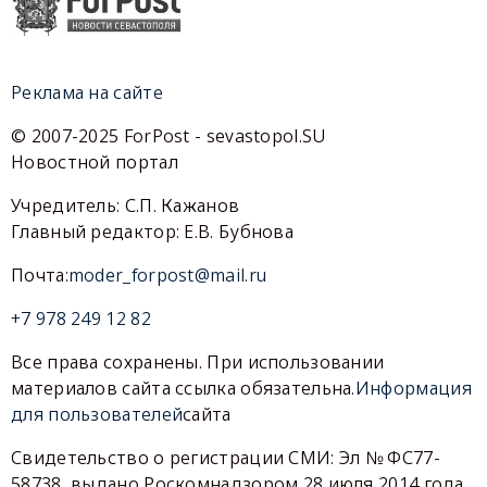
Реклама на сайте
© 2007-2025 ForPost - sevastopol.SU
Новостной портал
Учредитель: С.П. Кажанов
Главный редактор: Е.В. Бубнова
Почта:
moder_forpost@mail.ru
+7 978 249 12 82
Все права сохранены. При использовании
материалов сайта ссылка обязательна.
Информация
для пользователей
сайта
Свидетельство о регистрации СМИ: Эл № ФС77-
58738, выдано Роскомнадзором 28 июля 2014 года