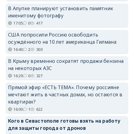
В Алупке планируют установить памятник
именитому фотографу
17:05
0
417
США попросили Россию освободить
осуждённого на 10 лет американца Гилмана
16:40
2
303
В Крыму временно сократят продажи бензина
на некоторых АЗС
16:29
0
327
Прямой эфир «ЕСТЬ ТЕМА». Почему россияне
мечтают жить в частных домах, но остаются в
квартирах?
16:00
1
622
Кого в Севастополе готовы взять на работу
для защиты города от дронов