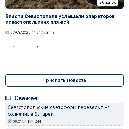
бизнес
Власти Севастополя услышали операторов
П
севастопольских пляжей
о
07/08/2026 11:01
3443
Прислать новость
Свежее
Севастопольские светофоры переведут на
солнечные батареи
09:01
1
244