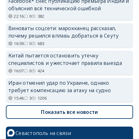
Facebook* снёс публикацию премьера Индии и
объяснил всё технической ошибкой
22:16
0
382
Виноваты соцсети: марокканец рассказал,
почему решился вплавь добраться в Сеуту
16:59
0
683
Китай пытается остановить утечку
специалистов и ужесточает правила выезда
16:07
0
424
Иран отменил удар по Украине, однако
требует компенсацию за атаку на судно
15:46
3
1206
Показать все новости
Севастополь на связи