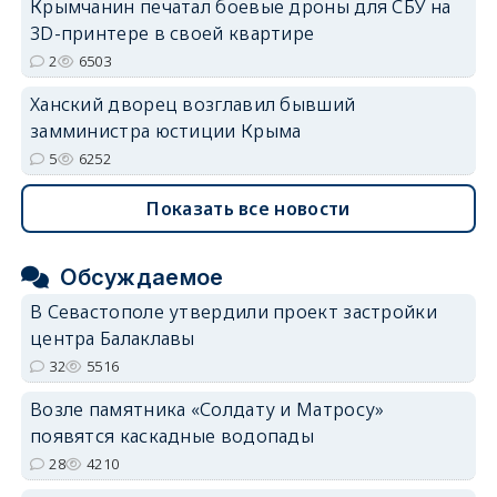
Крымчанин печатал боевые дроны для СБУ на
3D-принтере в своей квартире
2
6503
Ханский дворец возглавил бывший
замминистра юстиции Крыма
5
6252
Показать все новости
Обсуждаемое
В Севастополе утвердили проект застройки
центра Балаклавы
32
5516
Возле памятника «Солдату и Матросу»
появятся каскадные водопады
28
4210