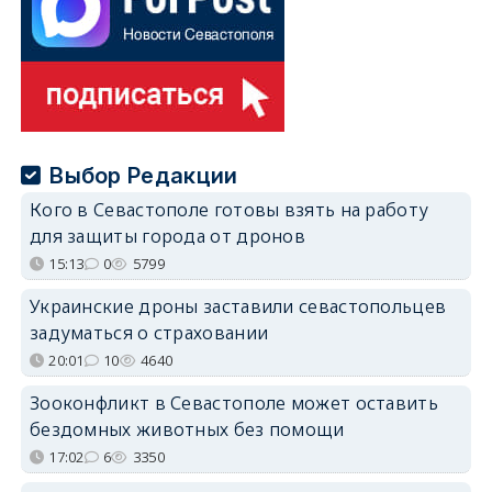
Выбор Редакции
Кого в Севастополе готовы взять на работу
для защиты города от дронов
15:13
0
5799
Украинские дроны заставили севастопольцев
задуматься о страховании
20:01
10
4640
Зооконфликт в Севастополе может оставить
бездомных животных без помощи
17:02
6
3350