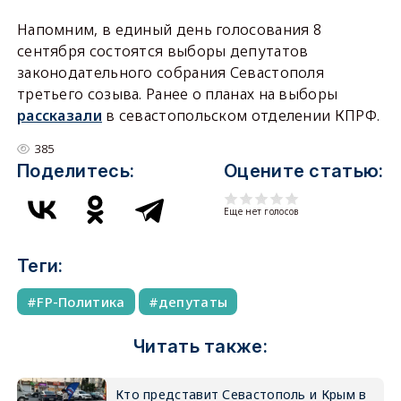
Напомним, в единый день голосования 8
сентября состоятся выборы депутатов
законодательного собрания Севастополя
третьего созыва. Ранее о планах на выборы
рассказали
в севастопольском отделении КПРФ.
385
Поделитесь:
Оцените статью:
Еще нет голосов
Теги:
FP-Политика
депутаты
Читать также:
Кто представит Севастополь и Крым в