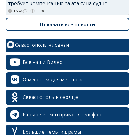
требует компенсацию за атаку на судно
15:46
3
1196
Показать все новости
Севастополь на связи
Все наши Видео
О местном для местных
Севастополь в сердце
Раньше всех и прямо в телефон
Большие темы и драмы