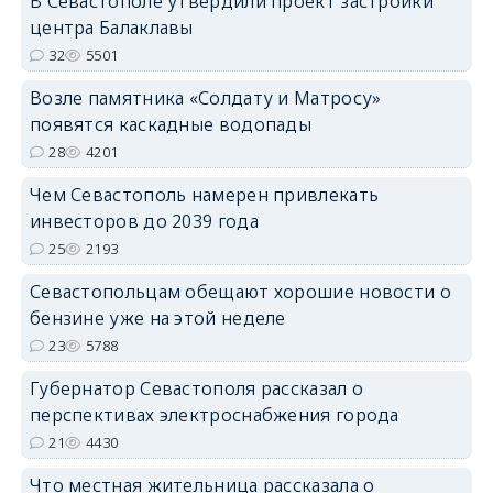
В Севастополе утвердили проект застройки
центра Балаклавы
32
5501
Возле памятника «Солдату и Матросу»
появятся каскадные водопады
28
4201
Чем Севастополь намерен привлекать
инвесторов до 2039 года
25
2193
Севастопольцам обещают хорошие новости о
бензине уже на этой неделе
23
5788
Губернатор Севастополя рассказал о
перспективах электроснабжения города
21
4430
Что местная жительница рассказала о