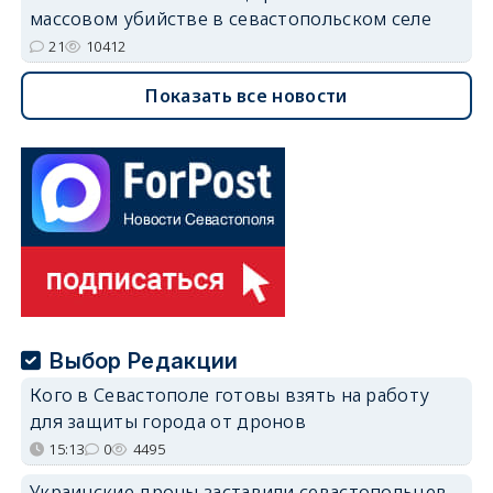
массовом убийстве в севастопольском селе
21
10412
Показать все новости
Выбор Редакции
Кого в Севастополе готовы взять на работу
для защиты города от дронов
15:13
0
4495
Украинские дроны заставили севастопольцев