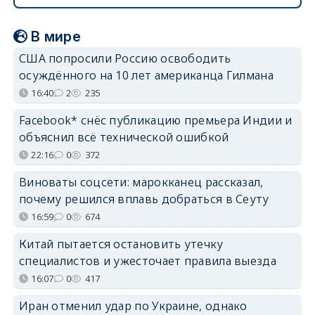
В мире
США попросили Россию освободить
осуждённого на 10 лет американца Гилмана
16:40
2
235
Facebook* снёс публикацию премьера Индии и
объяснил всё технической ошибкой
22:16
0
372
Виноваты соцсети: марокканец рассказал,
почему решился вплавь добраться в Сеуту
16:59
0
674
Китай пытается остановить утечку
специалистов и ужесточает правила выезда
16:07
0
417
Иран отменил удар по Украине, однако