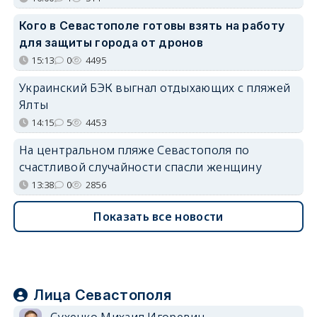
Кого в Севастополе готовы взять на работу
для защиты города от дронов
15:13
0
4495
Украинский БЭК выгнал отдыхающих с пляжей
Ялты
14:15
5
4453
На центральном пляже Севастополя по
счастливой случайности спасли женщину
13:38
0
2856
Показать все новости
Лица Севастополя
Сухенко Михаил Игоревич