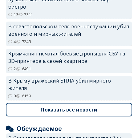
бистро
13
7311
В севастопольском селе военнослужащий убил
военного и мирных жителей
erid: 2SDnjdvhGXG
4
7243
Крымчанин печатал боевые дроны для СБУ на
3D-принтере в своей квартире
2
6491
В Крыму вражеский БПЛА убил мирного
жителя
0
6159
Показать все новости
Обсуждаемое