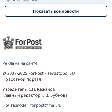
Показать все новости
Реклама на сайте
© 2007-2025 ForPost - sevastopol.SU
Новостной портал
Учредитель: С.П. Кажанов
Главный редактор: Е.В. Бубнова
Почта:
moder_forpost@mail.ru