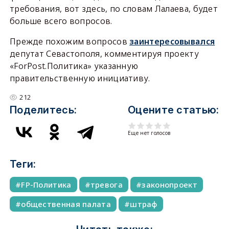
требования, вот здесь, по словам Лалаева, будет
больше всего вопросов.
Прежде похожим вопросов
заинтересовывался
депутат Севастополя, комментируя проекту
«ForPost.Политика» указанную
правительственную инициативу.
212
Поделитесь:
Оцените статью:
Еще нет голосов
Теги:
FP-Политика
тревога
законопроект
общественная палата
штраф