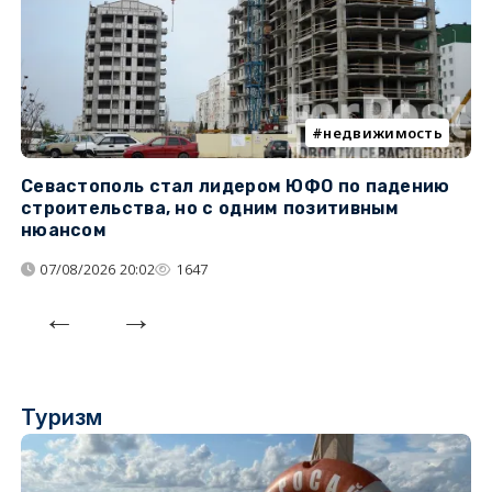
недвижимость
Севастополь стал лидером ЮФО по падению
К
строительства, но с одним позитивным
д
нюансом
07/08/2026 20:02
1647
Туризм