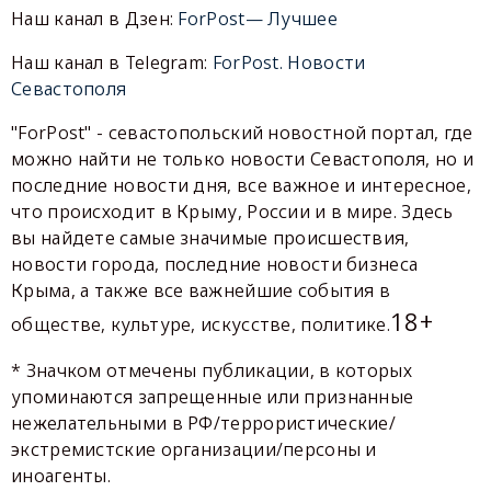
Наш канал в Дзен:
ForPost— Лучшее
Наш канал в Telegram:
ForPost. Новости
Севастополя
"ForPost" - севастопольский новостной портал, где
можно найти не только новости Севастополя, но и
последние новости дня, все важное и интересное,
что происходит в Крыму, России и в мире. Здесь
вы найдете самые значимые происшествия,
новости города, последние новости бизнеса
Крыма, а также все важнейшие события в
18+
обществе, культуре, искусстве, политике.
* Значком отмечены публикации, в которых
упоминаются запрещенные или признанные
нежелательными в РФ/террористические/
экстремистские организации/персоны и
иноагенты.