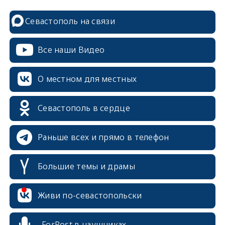
Севастополь на связи
Все наши Видео
О местном для местных
Севастополь в сердце
Раньше всех и прямо в телефон
Большие темы и драмы
erid: 2SDnjcrDNw6
Живи по-севастопольски
ForPost в наушниках