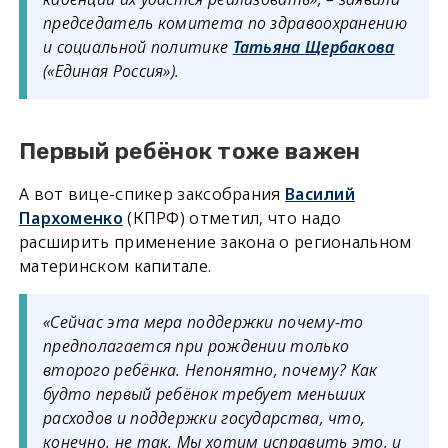
председатель комитета по здравоохранению
и социальной политике
Татьяна Щербакова
(«Единая Россия»).
Первый ребёнок тоже важен
А вот вице-спикер заксобрания
Василий
Пархоменко
(КПРФ) отметил, что надо
расширить применение закона о региональном
материнском капитале.
«Сейчас эта мера поддержки почему-то
предполагается при рождении только
второго ребёнка. Непонятно, почему? Как
будто первый ребёнок требует меньших
расходов и поддержки государства, что,
конечно, не так. Мы хотим исправить это, и