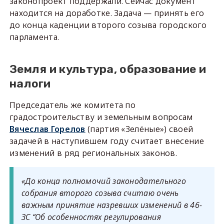
законопроект поддержали. Сейчас документ
находится на доработке. Задача — принять его
до конца каденции второго созыва городского
парламента.
Земля и культура, образование и
налоги
Председатель же комитета по
градостроительству и земельным вопросам
Вячеслав Горелов
(партия «Зелёные») своей
задачей в наступившем году считает внесение
изменений в ряд региональных законов.
«До конца полномочий законодательного
собрания второго созыва считаю очень
важным принятие назревших изменений в 46-
ЗС “Об особенностях регулирования