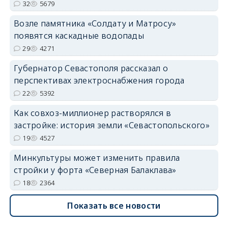
32
5679
Возле памятника «Солдату и Матросу»
появятся каскадные водопады
29
4271
Губернатор Севастополя рассказал о
перспективах электроснабжения города
22
5392
Как совхоз-миллионер растворялся в
застройке: история земли «Севастопольского»
19
4527
Минкультуры может изменить правила
стройки у форта «Северная Балаклава»
18
2364
Показать все новости