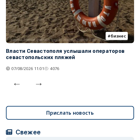
бизнес
Власти Севастополя услышали операторов
П
севастопольских пляжей
о
07/08/2026 11:01
4076
Прислать новость
Свежее