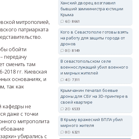
Ханский дворец возглавил
бывший замминистра юстиции
Крыма
евской митрополией,
6
8661
erid: 2SDnjdvhGXG
овского патриархата
Кого в Севастополе готовы взять
едставительство.
на работу для защиты города от
дронов
обы обойти
0
8149
 – передачу
В севастопольском селе
ет сменить там
военнослужащий убил военного
6-2018 гг. Киевская
и мирных жителей
ных основаниях, и
4
7311
, так как
Крымчанин печатал боевые
дроны для СБУ на 3D-принтере в
своей квартире
й кафедры не
2
6533
ся даже с точки
В Крыму вражеский БПЛА убил
конного митрополита
мирного жителя
требование
0
6321
зархи» убирались с