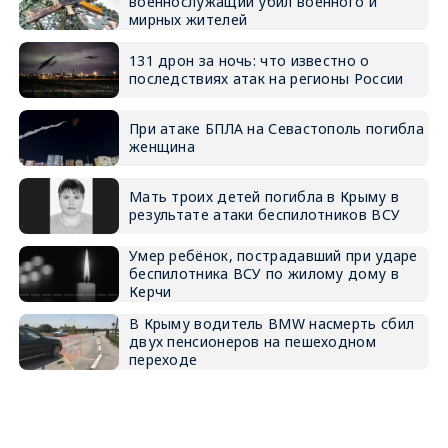
военнослужащий убил военного и
мирных жителей
131 дрон за ночь: что известно о
последствиях атак на регионы России
При атаке БПЛА на Севастополь погибла
женщина
Мать троих детей погибла в Крыму в
результате атаки беспилотников ВСУ
Умер ребёнок, пострадавший при ударе
беспилотника ВСУ по жилому дому в
Керчи
В Крыму водитель BMW насмерть сбил
двух пенсионеров на пешеходном
переходе