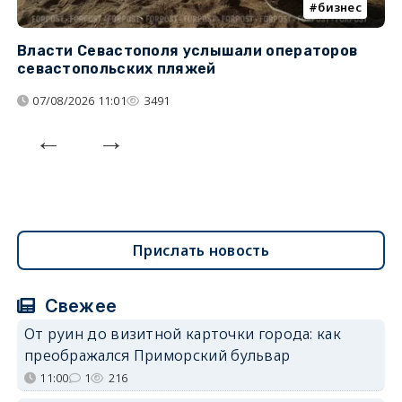
бизнес
Власти Севастополя услышали операторов
П
севастопольских пляжей
о
07/08/2026 11:01
3491
Прислать новость
Свежее
От руин до визитной карточки города: как
преображался Приморский бульвар
11:00
1
216