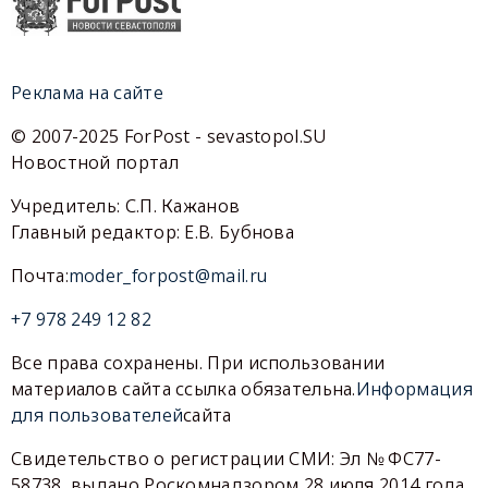
Реклама на сайте
© 2007-2025 ForPost - sevastopol.SU
Новостной портал
Учредитель: С.П. Кажанов
Главный редактор: Е.В. Бубнова
Почта:
moder_forpost@mail.ru
+7 978 249 12 82
Все права сохранены. При использовании
материалов сайта ссылка обязательна.
Информация
для пользователей
сайта
Свидетельство о регистрации СМИ: Эл № ФС77-
58738, выдано Роскомнадзором 28 июля 2014 года