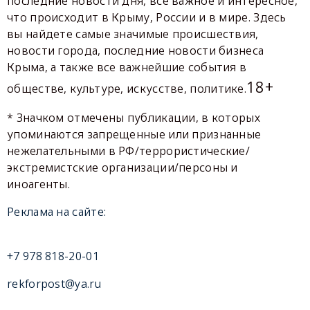
последние новости дня, все важное и интересное,
что происходит в Крыму, России и в мире. Здесь
вы найдете самые значимые происшествия,
новости города, последние новости бизнеса
Крыма, а также все важнейшие события в
18+
обществе, культуре, искусстве, политике.
* Значком отмечены публикации, в которых
упоминаются запрещенные или признанные
нежелательными в РФ/террористические/
экстремистские организации/персоны и
иноагенты.
Реклама на сайте:
+7 978 818-20-01
rekforpost@ya.ru