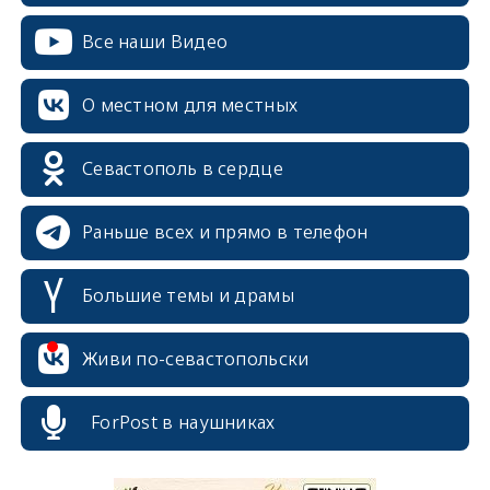
Все наши Видео
О местном для местных
Севастополь в сердце
Раньше всех и прямо в телефон
Большие темы и драмы
Живи по-севастопольски
erid: 2SDnjcrDNw6
ForPost в наушниках