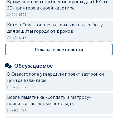
Крымчанин печатал боевые дроны для СБУ на
3D-принтере в своей квартире
2
6507
Кого в Севастополе готовы взять на работу
для защиты города от дронов
0
6215
Показать все новости
Обсуждаемое
В Севастополе утвердили проект застройки
центра Балаклавы
32
5522
Возле памятника «Солдату и Матросу»
появятся каскадные водопады
29
4213