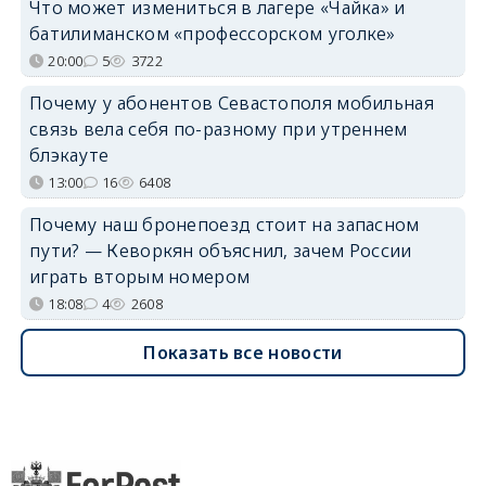
Что может измениться в лагере «Чайка» и
батилиманском «профессорском уголке»
20:00
5
3722
Почему у абонентов Севастополя мобильная
связь вела себя по-разному при утреннем
блэкауте
13:00
16
6408
Почему наш бронепоезд стоит на запасном
пути? — Кеворкян объяснил, зачем России
играть вторым номером
18:08
4
2608
Показать все новости