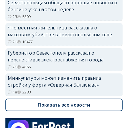
Севастопольцам обещают хорошие новости о
бензине уже на этой неделе
23
5809
Что местная жительница рассказала о
массовом убийстве в севастопольском селе
21
10477
Губернатор Севастополя рассказал о
перспективах электроснабжения города
21
4855
Минкультуры может изменить правила
стройки у форта «Северная Балаклава»
18
2283
Показать все новости