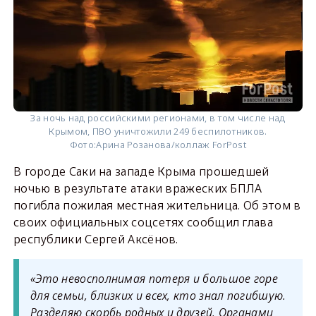
За ночь над российскими регионами, в том числе над
Крымом, ПВО уничтожили 249 беспилотников.
Фото:
Арина Розанова/коллаж ForPost
В городе Саки на западе Крыма прошедшей
ночью в результате атаки вражеских БПЛА
погибла пожилая местная жительница. Об этом в
своих официальных соцсетях сообщил глава
республики Сергей Аксёнов.
«Это невосполнимая потеря и большое горе
для семьи, близких и всех, кто знал погибшую.
Разделяю скорбь родных и друзей. Органами