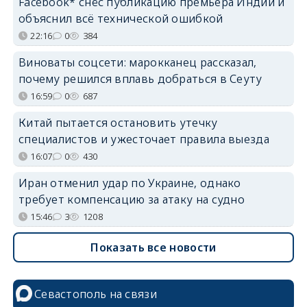
Facebook* снёс публикацию премьера Индии и
объяснил всё технической ошибкой
22:16
0
384
Виноваты соцсети: марокканец рассказал,
почему решился вплавь добраться в Сеуту
16:59
0
687
Китай пытается остановить утечку
специалистов и ужесточает правила выезда
16:07
0
430
Иран отменил удар по Украине, однако
требует компенсацию за атаку на судно
15:46
3
1208
Показать все новости
Севастополь на связи