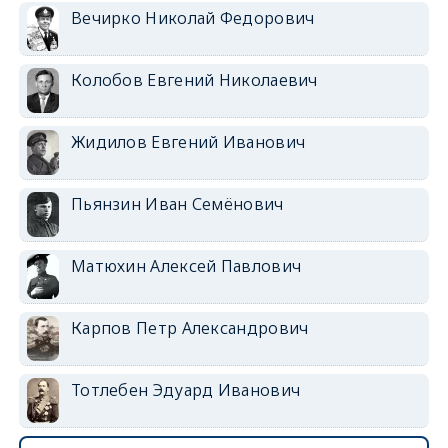
Вечирко Николай Федорович
Колобов Евгений Николаевич
Жидилов Евгений Иванович
Пьянзин Иван Семёнович
Матюхин Алексей Павлович
Карпов Петр Александрович
Тотлебен Эдуард Иванович