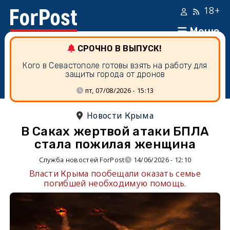
18+
Меню
СРОЧНО В ВЫПУСК!
Кого в Севастополе готовы взять на работу для
защиты города от дронов
пт, 07/08/2026 - 15:13
Новости Крыма
В Саках жертвой атаки БПЛА
стала пожилая женщина
Служба новостей ForPost
14/06/2026 - 12:10
Власти Крыма пообещали оказать семье
погибшей необходимую помощь.