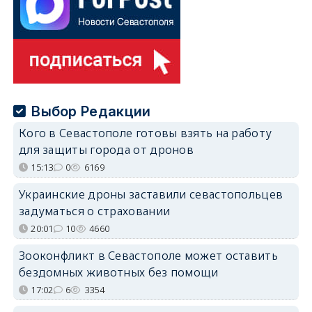
Выбор Редакции
Кого в Севастополе готовы взять на работу
для защиты города от дронов
15:13
0
6169
Украинские дроны заставили севастопольцев
задуматься о страховании
20:01
10
4660
Зооконфликт в Севастополе может оставить
бездомных животных без помощи
17:02
6
3354