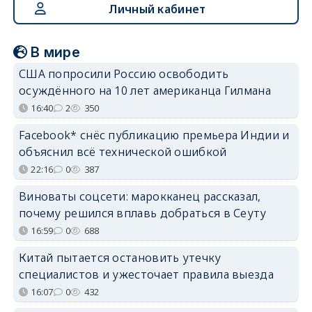
Личный кабинет
В мире
США попросили Россию освободить
осуждённого на 10 лет американца Гилмана
16:40
2
350
Facebook* снёс публикацию премьера Индии и
объяснил всё технической ошибкой
22:16
0
387
Виноваты соцсети: марокканец рассказал,
почему решился вплавь добраться в Сеуту
16:59
0
688
Китай пытается остановить утечку
специалистов и ужесточает правила выезда
16:07
0
432