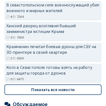
erid: 2SDnjdvhGXG
В севастопольском селе военнослужащий убил
военного и мирных жителей
4
7264
Ханский дворец возглавил бывший
замминистра юстиции Крыма
5
7009
Крымчанин печатал боевые дроны для СБУ на
3D-принтере в своей квартире
2
6509
Кого в Севастополе готовы взять на работу
для защиты города от дронов
0
6475
Показать все новости
Обсуждаемое