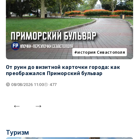
история Севастополя
От руин до визитной карточки города: как
С
преображался Приморский бульвар
с
08/08/2026 11:00
477
Туризм