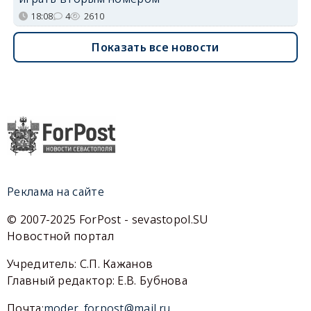
18:08
4
2610
Показать все новости
Реклама на сайте
© 2007-2025 ForPost - sevastopol.SU
Новостной портал
Учредитель: С.П. Кажанов
Главный редактор: Е.В. Бубнова
Почта:
moder_forpost@mail.ru