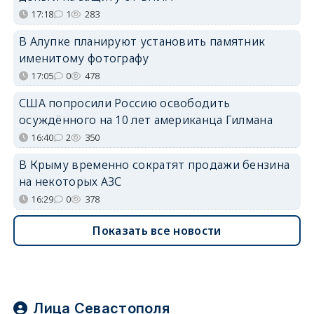
17:18
1
283
В Алупке планируют установить памятник
именитому фотографу
17:05
0
478
США попросили Россию освободить
осуждённого на 10 лет американца Гилмана
16:40
2
350
В Крыму временно сократят продажи бензина
на некоторых АЗС
16:29
0
378
Показать все новости
Лица Севастополя