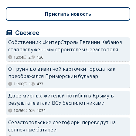
Прислать новость
Свежее
Собственник «ИнтерСтроя» Евгений Кабанов
стал заслуженным строителем Севастополя
13:04
2
136
От руин до визитной карточки города: как
преображался Приморский бульвар
11:00
1
477
Двое мирных жителей погибли в Крыму в
результате атаки ВСУ беспилотниками
10:36
0
1032
Севастопольские светофоры переведут на
солнечные батареи