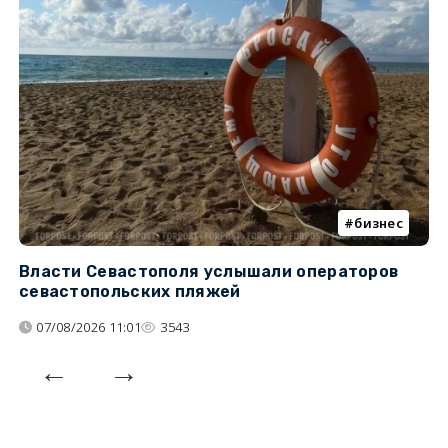
бизнес
Власти Севастополя услышали операторов
П
севастопольских пляжей
о
07/08/2026 11:01
3543