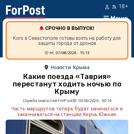
18+
Меню
СРОЧНО В ВЫПУСК!
Кого в Севастополе готовы взять на работу для
защиты города от дронов
пт, 07/08/2026 - 15:13
Новости Крыма
Какие поезда «Таврия»
перестанут ходить ночью по
Крыму
Служба новостей ForPost
10/06/2026 - 00:14
Часть маршрутов теперь будет начинаться и
заканчиваться на станции Керчь Южная.