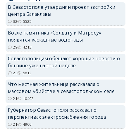
В Севастополе утвердили проект застройки
центра Балаклавы
32
5525
Возле памятника «Солдату и Матросу»
появятся каскадные водопады
29
4213
Севастопольцам обещают хорошие новости о
бензине уже на этой неделе
23
5812
Что местная жительница рассказала о
массовом убийстве в севастопольском селе
21
10492
Губернатор Севастополя рассказал о
перспективах электроснабжения города
21
4900