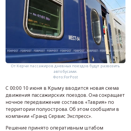
От Керчи пассажиров дневных поездов будут развозить
автобусами.
Фото:
ForPost
С 00:00 10 июня в Крыму вводится новая схема
движения пассажирских поездов. Она сокращает
ночное передвижение составов «Таврия» по
территории полуострова. Об этом сообщили в
компании «Гранд Сервис Экспресс».
Решение принято оперативным штабом