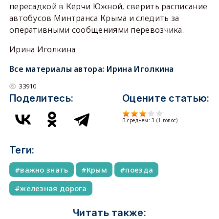
пересадкой в Керчи Южной, сверить расписание
автобусов Минтранса Крыма и следить за
оперативными сообщениями перевозчика.
Ирина Иголкина
Все материалы автора:
Ирина Иголкина
33910
Поделитесь:
Оцените статью:
В среднем:
3
(
1
голос)
Теги:
важно знать
Крым
поезда
железная дорога
Читать также: