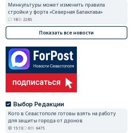
Минкультуры может изменить правила
стройки у форта «Северная Балаклава»
18
2285
Показать все новости
Выбор Редакции
Кого в Севастополе готовы взять на работу
для защиты города от дронов
15:13
0
6475