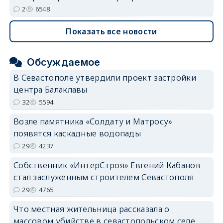
2
6548
Показать все новости
Обсуждаемое
В Севастополе утвердили проект застройки
центра Балаклавы
32
5594
Возле памятника «Солдату и Матросу»
появятся каскадные водопады
29
4237
Собственник «ИнтерСтроя» Евгений Кабанов
стал заслуженным строителем Севастополя
29
4765
Что местная жительница рассказала о
массовом убийстве в севастопольском селе