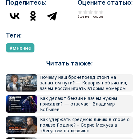
Поделитесь:
Оцените статью:
Еще нет голосов
Теги:
мнение
Читать также:
Почему наш бронепоезд стоит на
запасном пути? — Кеворкян объяснил,
зачем России играть вторым номером
Как делают бензин и зачем нужны
присадки? — отвечает Владимир
Бобылёв
Как удержать среднюю линию в споре о
пользе Родине? – Борис Межуев в
«Бегущем по лезвию»