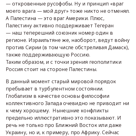
— откровенные русофобы. Ну и принцип «враг
моего врага — мой друг» тоже никто не отменял.
А Палестина — это враг Америки. Плюс,
Палестину активно поддерживает Тегеран
— наш теперешний союзник номер один в
регионе. Израильтяне же, наоборот, ведут войну
против Сирии (в том числе обстреливая Дамаск),
также поддерживающую Россию.
Таким образом, и с точки зрения геополитики
Россия стоит на стороне Палестины.
В данный момент старый мировой порядок
пребывает в турбулентном состоянии.
Глобализм в качестве основы философии
коллективного Запада очевидно не приводит ни
к чему хорошему. Нынешние конфликты
предельно иллюстративно это показывают. И
речь не только про Ближний Восток или даже
Украину, но и, к примеру, про Африку. Сейчас