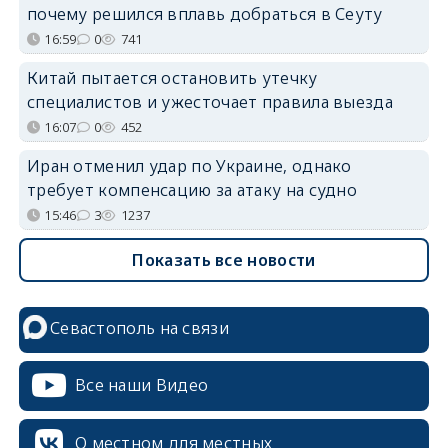
почему решился вплавь добраться в Сеуту
16:59
0
741
Китай пытается остановить утечку
специалистов и ужесточает правила выезда
16:07
0
452
Иран отменил удар по Украине, однако
требует компенсацию за атаку на судно
15:46
3
1237
Показать все новости
Севастополь на связи
Все наши Видео
О местном для местных