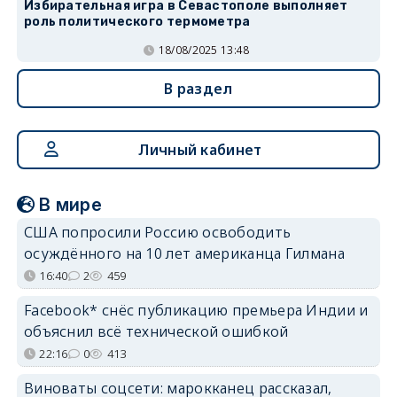
Избирательная игра в Севастополе выполняет
роль политического термометра
18/08/2025 13:48
В раздел
Личный кабинет
В мире
США попросили Россию освободить
осуждённого на 10 лет американца Гилмана
16:40
2
459
Facebook* снёс публикацию премьера Индии и
объяснил всё технической ошибкой
22:16
0
413
Виноваты соцсети: марокканец рассказал,