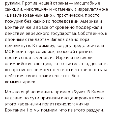
руками. Против нашей страны — масштабные
санкции, «изоляция» и «отмена», а израильтян же
«цивилизованный мир», практически, просто
пожурил без каких-то последствий. Америка и
Британия же и вовсе откровенно поддержали
действия еврейского государства. Собственно, к
двойным стандартам Запада давно пора
привыкнуть. К примеру, когда у представителя
МОК поинтересовались, по какой причине
против спортсменов из Израиля не ввели
олимпийские санкции, тот ответил, что, дескать,
«спортсмены не могут нести ответственность за
действия своих правительств». Без
комментариев.
Можно ещё вспомнить пример «Бучи». В Киеве
недавно по сути признали инсценировку всего
этого «военными политтехнологами» из
Британии. Но мы помним, что из этого раздули.