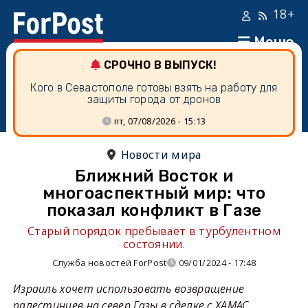
18+
Меню
СРОЧНО В ВЫПУСК!
Кого в Севастополе готовы взять на работу для
защиты города от дронов
пт, 07/08/2026 - 15:13
Новости мира
Ближний Восток и
многоаспектный мир: что
показал конфликт в Газе
Старый порядок пребывает в турбулентном
состоянии.
Служба новостей ForPost
09/01/2024 - 17:48
Израиль хочет использовать возвращение
палестинцев на север Газы в сделке с ХАМАС.