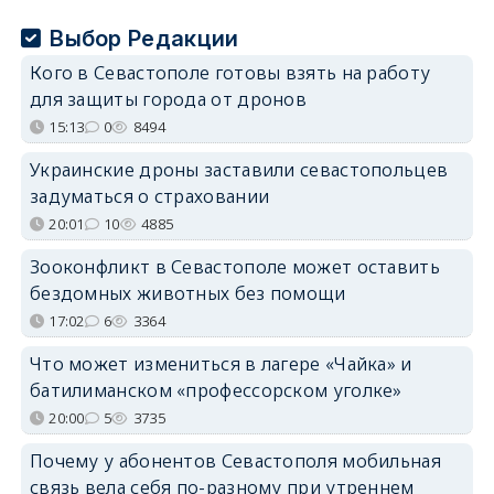
Выбор Редакции
Кого в Севастополе готовы взять на работу
для защиты города от дронов
15:13
0
8494
Украинские дроны заставили севастопольцев
задуматься о страховании
20:01
10
4885
Зооконфликт в Севастополе может оставить
бездомных животных без помощи
17:02
6
3364
Что может измениться в лагере «Чайка» и
батилиманском «профессорском уголке»
20:00
5
3735
Почему у абонентов Севастополя мобильная
связь вела себя по-разному при утреннем