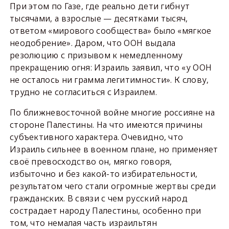
При этом по Газе, где реально дети гибнут
тысячами, а взрослые — десятками тысяч,
ответом «мирового сообщества» было «мягкое
неодобрение». Даром, что ООН выдала
резолюцию с призывом к немедленному
прекращению огня: Израиль заявил, что «у ООН
не осталось ни грамма легитимности». К слову,
трудно не согласиться с Израилем.
По ближневосточной войне многие россияне на
стороне Палестины. На что имеются причины
субъективного характера. Очевидно, что
Израиль сильнее в военном плане, но применяет
своё превосходство он, мягко говоря,
избыточно и без какой-то избирательности,
результатом чего стали огромные жертвы среди
гражданских. В связи с чем русский народ
сострадает народу Палестины, особенно при
том, что немалая часть израильтян