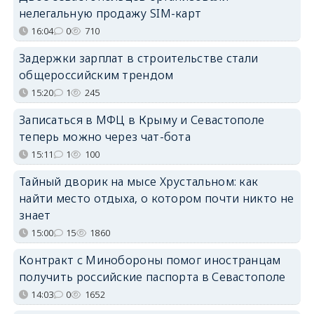
нелегальную продажу SIM-карт
16:04
0
710
Задержки зарплат в строительстве стали
общероссийским трендом
15:20
1
245
Записаться в МФЦ в Крыму и Севастополе
теперь можно через чат-бота
15:11
1
100
Тайный дворик на мысе Хрустальном: как
найти место отдыха, о котором почти никто не
знает
15:00
15
1860
Контракт с Минобороны помог иностранцам
получить российские паспорта в Севастополе
14:03
0
1652