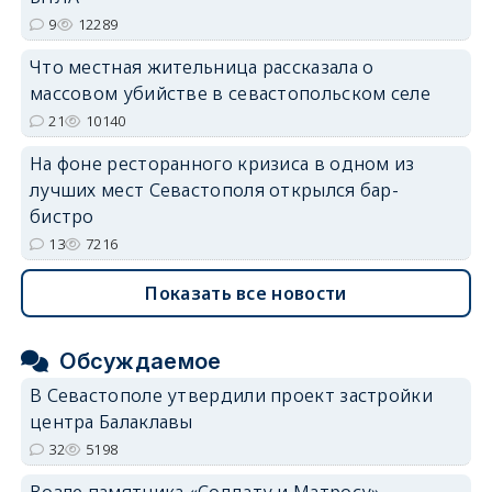
9
12289
Что местная жительница рассказала о
массовом убийстве в севастопольском селе
21
10140
На фоне ресторанного кризиса в одном из
лучших мест Севастополя открылся бар-
бистро
13
7216
Показать все новости
Обсуждаемое
В Севастополе утвердили проект застройки
центра Балаклавы
32
5198