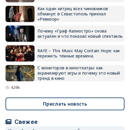
Как один хитрец всех чиновников
обманул: в Севастополь приехал
«Ревизор»
Почему «Граф Калиостро» снова
актуален и что показал новый спектакль
RAYE – This Music May Contain Hope: как
пережить тёмные времена
С мониторов в кинотеатры: как
экранизируют игры и почему это новый
тренд в кино
4296
Прислать новость
Свежее