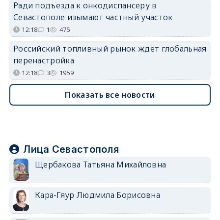
Ради подъезда к онкодиспансеру в
Севастополе изымают частный участок
12:18
1
475
Российский топливный рынок ждёт глобальная
перенастройка
12:18
3
1959
Показать все новости
Лица Севастополя
Щербакова Татьяна Михайловна
Кара-Гяур Людмила Борисовна