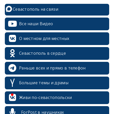
Севастополь на связи
Все наши Видео
О местном для местных
Севастополь в сердце
Раньше всех и прямо в телефон
Большие темы и драмы
erid: 2SDnjcrDNw6
Живи по-севастопольски
ForPost в наушниках