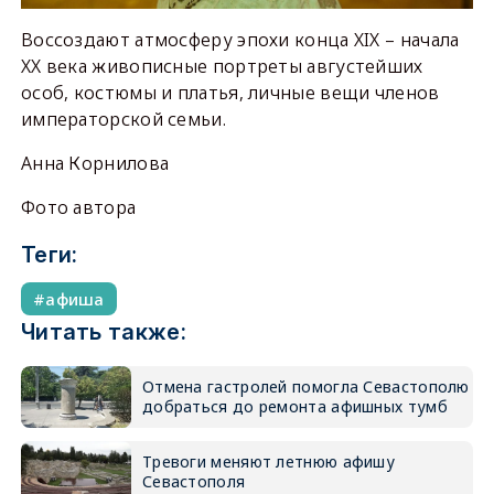
Воссоздают атмосферу эпохи конца XIX – начала
XX века живописные портреты августейших
особ, костюмы и платья, личные вещи членов
императорской семьи.
Анна Корнилова
Фото автора
Теги:
афиша
Читать также:
Отмена гастролей помогла Севастополю
добраться до ремонта афишных тумб
Тревоги меняют летнюю афишу
Севастополя