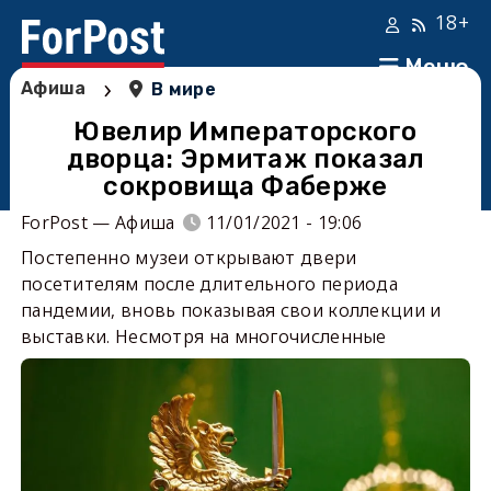
18+
Меню
›
Афиша
В мире
Ювелир Императорского
дворца: Эрмитаж показал
сокровища Фаберже
ForPost — Афиша
11/01/2021 - 19:06
Постепенно музеи открывают двери
посетителям после длительного периода
пандемии, вновь показывая свои коллекции и
выставки. Несмотря на многочисленные