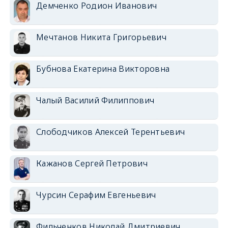
Демченко Родион Иванович
Мечтанов Никита Григорьевич
Бубнова Екатерина Викторовна
Чалый Василий Филиппович
Слободчиков Алексей Терентьевич
Кажанов Сергей Петрович
Чурсин Серафим Евгеньевич
Фильченков Николай Дмитриевич