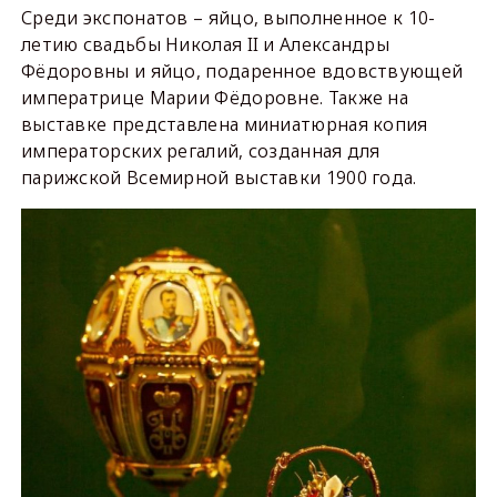
Среди экспонатов – яйцо, выполненное к 10-
летию свадьбы Николая II и Александры
Фёдоровны и яйцо, подаренное вдовствующей
императрице Марии Фёдоровне. Также на
выставке представлена миниатюрная копия
императорских регалий, созданная для
парижской Всемирной выставки 1900 года.