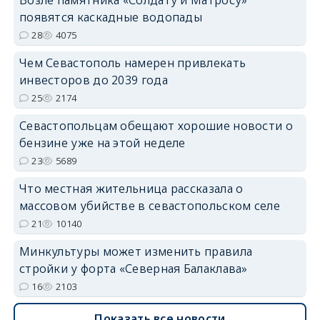
Возле памятника «Солдату и Матросу»
появятся каскадные водопады
28
4075
Чем Севастополь намерен привлекать
инвесторов до 2039 года
25
2174
Севастопольцам обещают хорошие новости о
бензине уже на этой неделе
23
5689
Что местная жительница рассказала о
массовом убийстве в севастопольском селе
21
10140
Минкультуры может изменить правила
стройки у форта «Северная Балаклава»
16
2103
Показать все новости