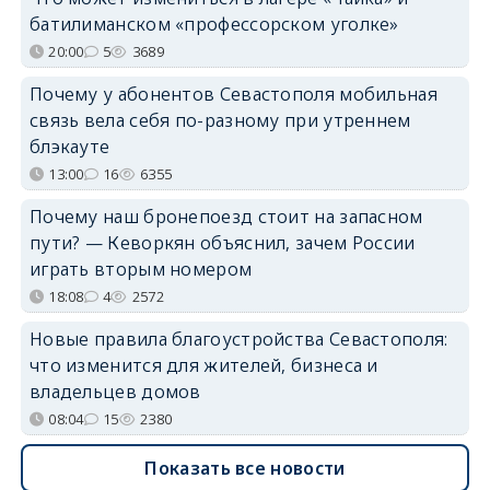
батилиманском «профессорском уголке»
20:00
5
3689
Почему у абонентов Севастополя мобильная
связь вела себя по-разному при утреннем
блэкауте
13:00
16
6355
Почему наш бронепоезд стоит на запасном
пути? — Кеворкян объяснил, зачем России
играть вторым номером
18:08
4
2572
Новые правила благоустройства Севастополя:
что изменится для жителей, бизнеса и
владельцев домов
08:04
15
2380
Показать все новости