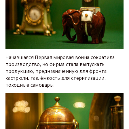
Начавшаяся Первая мировая война сократила
производство, но фирма стала выпускать
продукцию, предназначенную для фронта:
кастрюли, таз, ёмкость для стерилизации,
походные самовары.