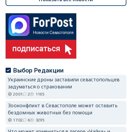
Выбор Редакции
Украинские дроны заставили севастопольцев
задуматься о страховании
20:01
2
1165
Зооконфликт в Севастополе может оставить
бездомных животных без помощи
17:02
6
3295
Что может измениться в лагере «Чайка» и