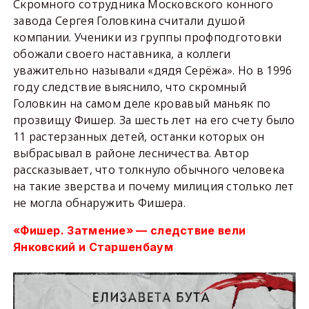
Скромного сотрудника Московского конного
завода Сергея Головкина считали душой
компании. Ученики из группы профподготовки
обожали своего наставника, а коллеги
уважительно называли «дядя Серёжа». Но в 1996
году следствие выяснило, что скромный
Головкин на самом деле кровавый маньяк по
прозвищу Фишер. За шесть лет на его счету было
11 растерзанных детей, останки которых он
выбрасывал в районе лесничества. Автор
рассказывает, что толкнуло обычного человека
на такие зверства и почему милиция столько лет
не могла обнаружить Фишера.
«Фишер. Затмение» — следствие вели
Янковский и Старшенбаум