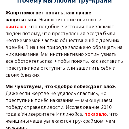
Почему мы любим тру-крайм
Жанр помогает понять, как лучше
Эволюционные психологи
защититься.
, что подобные истории привлекают
считают
людей потому, что преступления всегда были
неотъемлемой частью общества ещё с древних
времён. В нашей природе заложено обращать на
них внимание. Мы инстинктивно хотим узнать
все обстоятельства, чтобы понять, как заставить
преступников отступить или защитить себя и
своих близких.
Мы чувствуем, что «добро побеждает зло».
Даже если жертве не удалось спастись, но
преступник понёс наказание — мы ощущаем
победу справедливости. Исследование 2010
года в Университете Иллинойса,
, что
показало
женщины чаще увлекаются тру-краймом, чем
мужчины.