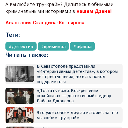
А вы любите тру-крайм? Делитесь любимыми
криминальными историями в
нашем Дзене!
Анастасия Скалдина-Котлярова
Теги:
детектив
криминал
афиша
Читать также:
В Севастополе представили
«Интерактивный детектив», в котором
нет преступления, но есть повод
подурачиться
«Достать ножи: Воскрешение
покойника» — детективный шедевр
Райана Джонсона
Это уже совсем другая история: за что
мы любим тру-крайм