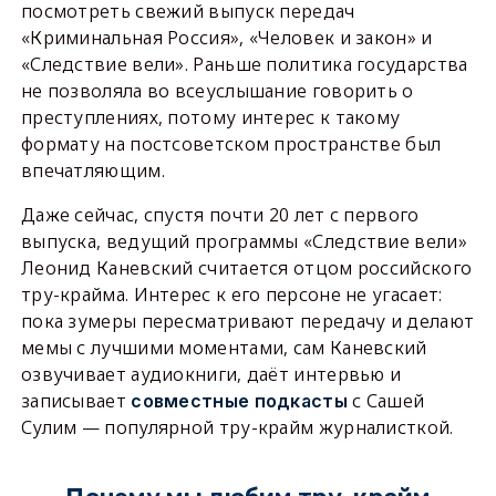
посмотреть свежий выпуск передач
«Криминальная Россия», «Человек и закон» и
«Следствие вели». Раньше политика государства
не позволяла во всеуслышание говорить о
преступлениях, потому интерес к такому
формату на постсоветском пространстве был
впечатляющим.
Даже сейчас, спустя почти 20 лет с первого
выпуска, ведущий программы «Следствие вели»
Леонид Каневский считается отцом российского
тру-крайма. Интерес к его персоне не угасает:
пока зумеры пересматривают передачу и делают
мемы с лучшими моментами, сам Каневский
озвучивает аудиокниги, даёт интервью и
записывает
с Сашей
совместные подкасты
Сулим — популярной тру-крайм журналисткой.