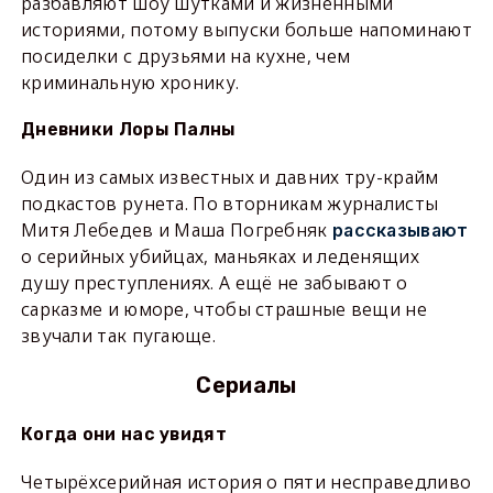
разбавляют шоу шутками и жизненными
историями, потому выпуски больше напоминают
посиделки с друзьями на кухне, чем
криминальную хронику.
Дневники Лоры Палны
Один из самых известных и давних тру-крайм
подкастов рунета. По вторникам журналисты
Митя Лебедев и Маша Погребняк
рассказывают
о серийных убийцах, маньяках и леденящих
душу преступлениях. А ещё не забывают о
сарказме и юморе, чтобы страшные вещи не
звучали так пугающе.
Сериалы
Когда они нас увидят
Четырёхсерийная история о пяти несправедливо