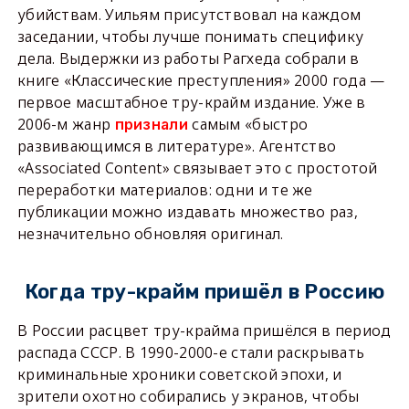
убийствам. Уильям присутствовал на каждом
заседании, чтобы лучше понимать специфику
дела. Выдержки из работы Рагхеда собрали в
книге «Классические преступления» 2000 года —
первое масштабное тру-крайм издание. Уже в
2006-м жанр
самым «быстро
признали
развивающимся в литературе». Агентство
«Associated Content» связывает это с простотой
переработки материалов: одни и те же
публикации можно издавать множество раз,
незначительно обновляя оригинал.
Когда тру-крайм пришёл в Россию
В России расцвет тру-крайма пришёлся в период
распада СССР. В 1990-2000-е стали раскрывать
криминальные хроники советской эпохи, и
зрители охотно собирались у экранов, чтобы