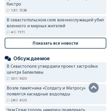
бистро
13
7238
В севастопольском селе военнослужащий убил
военного и мирных жителей
4
7171
Показать все новости
Обсуждаемое
В Севастополе утвердили проект застройки
центра Балаклавы
32
5323
Возле памятника «Солдату и Матросу»
появятся каскадные водопады
28
4123
Чем Севастополь намерен привлекать