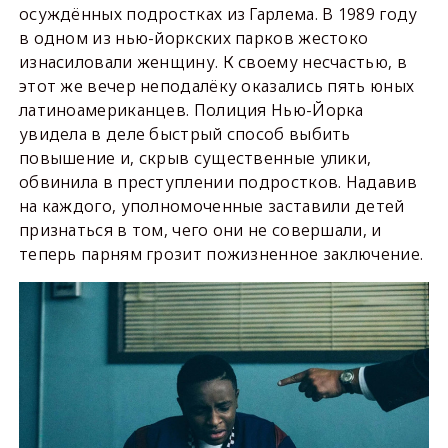
осуждённых подростках из Гарлема. В 1989 году
в одном из нью-йоркских парков жестоко
изнасиловали женщину. К своему несчастью, в
этот же вечер неподалёку оказались пять юных
латиноамериканцев. Полиция Нью-Йорка
увидела в деле быстрый способ выбить
повышение и, скрыв существенные улики,
обвинила в преступлении подростков. Надавив
на каждого, уполномоченные заставили детей
признаться в том, чего они не совершали, и
теперь парням грозит пожизненное заключение.