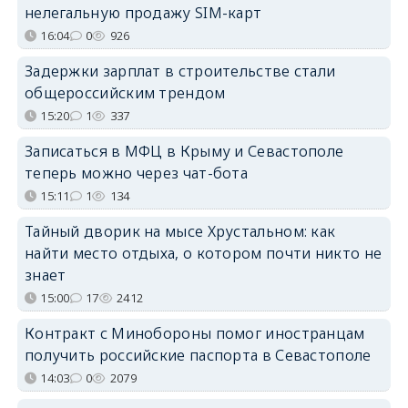
нелегальную продажу SIM-карт
16:04
0
926
Задержки зарплат в строительстве стали
общероссийским трендом
15:20
1
337
Записаться в МФЦ в Крыму и Севастополе
теперь можно через чат-бота
15:11
1
134
Тайный дворик на мысе Хрустальном: как
найти место отдыха, о котором почти никто не
знает
15:00
17
2412
Контракт с Минобороны помог иностранцам
получить российские паспорта в Севастополе
14:03
0
2079