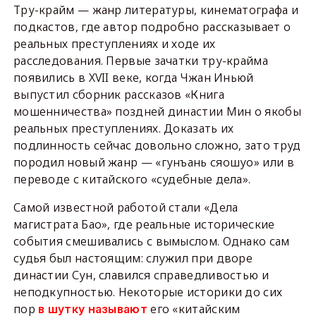
Тру-крайм — жанр литературы, кинематографа и
подкастов, где автор подробно рассказывает о
реальных преступлениях и ходе их
расследования. Первые зачатки тру-крайма
появились в XVII веке, когда Чжан Иньюй
выпустил сборник рассказов «Книга
мошенничества» поздней династии Мин о якобы
реальных преступлениях. Доказать их
подлинность сейчас довольно сложно, зато труд
породил новый жанр — «гунъань сяошуо» или в
переводе с китайского «судебные дела».
Самой известной работой стали «Дела
магистрата Бао», где реальные исторические
события смешивались с вымыслом. Однако сам
судья был настоящим: служил при дворе
династии Сун, славился справедливостью и
неподкупностью. Некоторые историки до сих
пор
его «китайским
в шутку называют