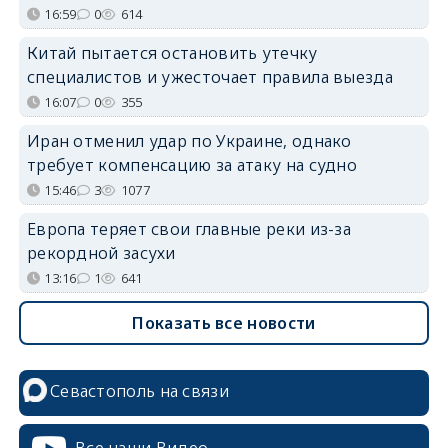
16:59
0
614
Китай пытается остановить утечку
специалистов и ужесточает правила выезда
16:07
0
355
Иран отменил удар по Украине, однако
требует компенсацию за атаку на судно
15:46
3
1077
Европа теряет свои главные реки из-за
рекордной засухи
13:16
1
641
Показать все новости
Севастополь на связи