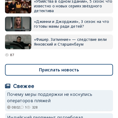
«Убийства в одном здании», 5 сезон: что
известно о новых сериях звёздного
детектива
«Джинни и Джорджия», 3 сезон: на что
готовы мамы ради детей?
«Фишер. Затмение» — следствие вели
Янковский и Старшенбаум
87
Прислать новость
Свежее
Почему меры поддержки не коснулись
операторов пляжей
08:02
1
328
Индийский парламент потребовал