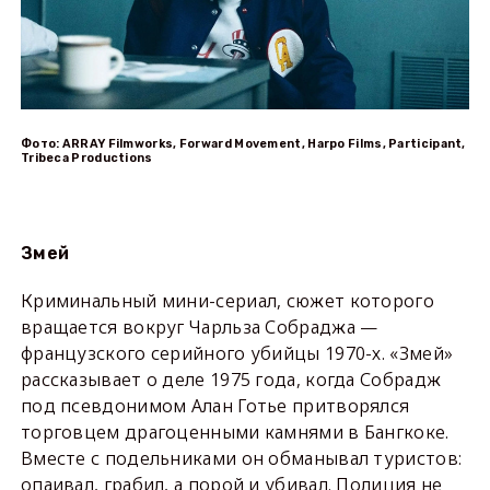
Фото: ARRAY Filmworks, Forward Movement, Harpo Films, Participant,
Tribeca Productions
Змей
Криминальный мини-сериал, сюжет которого
вращается вокруг Чарльза Собраджа —
французского серийного убийцы 1970-х. «Змей»
рассказывает о деле 1975 года, когда Собрадж
под псевдонимом Алан Готье притворялся
торговцем драгоценными камнями в Бангкоке.
Вместе с подельниками он обманывал туристов:
опаивал, грабил, а порой и убивал. Полиция не