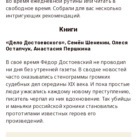
во время ежедневной рутины или читать в
свободное время. Собрали для вас несколько
интригующих рекомендаций.
Книги
«Дело Достоевского», Семён Шененин, Олеся
Остапчук, Анастасия Першкина
В своё время Фёдор Достоевский не проводил
ни дня без утренней газеты. В сводке новостей
часто оказывались стенограммы громких
судебных дел середины XIX века. И пока простые
люди ужасались каждому новому преступлению,
писатель черпал из них вдохновение. Так убийцы
и маньяки российской хроники становились
прототипами известных героев его
произведений.