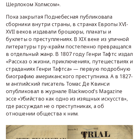
Шерлоком Холмсом».
Пока закрытая Поднебесная публиковала
сборники внутри страны, в странах Европы XVI-
XVII веков издавали брошюры, плакаты и
буклеты о преступлениях. В XIX веке из уличной
литературы тру-крайм постепенно превращался
в отдельный жанр. В 1807 году Генри Тафтс издал
«Рассказ о жизни, приключениях, путешествиях и
страданиях Генри Тафтса» — первую подробную
биографию американского преступника. А в 1827-
м английский писатель Томас Де Квинси
опубликовал в журнале Blackwood’s Magazine
эссе «Убийство как одно из изящных искусств»,
где рассуждал не о преступниках, а об
отношении общества к ним.