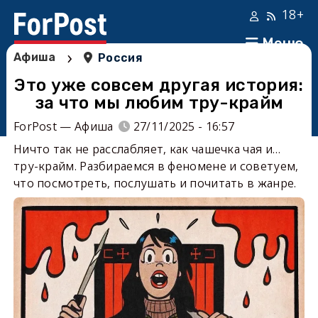
18+
Меню
›
Афиша
Россия
Это уже совсем другая история:
за что мы любим тру-крайм
ForPost — Афиша
27/11/2025 - 16:57
Ничто так не расслабляет, как чашечка чая и…
тру-крайм. Разбираемся в феномене и советуем,
что посмотреть, послушать и почитать в жанре.