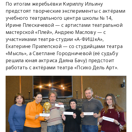
По итогам жеребьёвки Кириллу Ильину
предстоят творческие эксперименты с актёрами
учебного театрального центра школы № 14,
Ирине Плескачевой — с артистами театральной
мастерской «Плей», Андрею Маслову — с
участниками театра-студии «А-ФИШкА»,
Екатерине Прилепской — со студийцами театра
«Мысль», а Светлане Городничевой (её судьбу
решила юная актриса Даяна Бачу) предстоит
работать с актёрами театра «Психо Дель Арт».