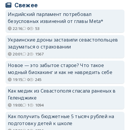
Свежее
Индийский парламент потребовал
безусловных извинений от главы Meta*
22:16
0
53
Украинские дроны заставили севастопольцев
задуматься о страховании
20:01
2
1567
Новое — это забытое старое? Что такое
модный биохакинг и как не навредить себе
19:15
0
245
Как медик из Севастополя спасала раненых в
Геленджике
19:00
1
1094
Как получить бюджетные 5 тысяч рублей на
подготовку детей к школе