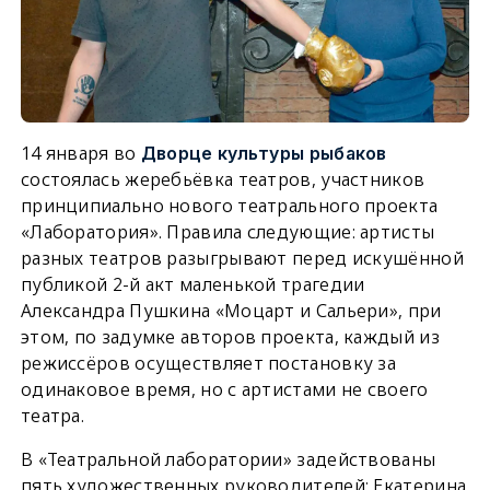
14 января во
Дворце культуры рыбаков
состоялась жеребьёвка театров, участников
принципиально нового театрального проекта
«Лаборатория». Правила следующие: артисты
разных театров разыгрывают перед искушённой
публикой 2-й акт маленькой трагедии
Александра Пушкина «Моцарт и Сальери», при
этом, по задумке авторов проекта, каждый из
режиссёров осуществляет постановку за
одинаковое время, но с артистами не своего
театра.
В «Театральной лаборатории» задействованы
пять художественных руководителей: Екатерина