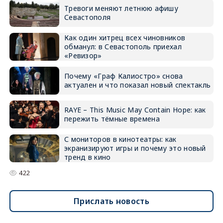
Тревоги меняют летнюю афишу
Севастополя
Как один хитрец всех чиновников
обманул: в Севастополь приехал
«Ревизор»
Почему «Граф Калиостро» снова
актуален и что показал новый спектакль
RAYE – This Music May Contain Hope: как
пережить тёмные времена
С мониторов в кинотеатры: как
экранизируют игры и почему это новый
тренд в кино
422
Прислать новость