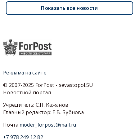
Показать все новости
Реклама на сайте
© 2007-2025 ForPost - sevastopol.SU
Новостной портал
Учредитель: С.П. Кажанов
Главный редактор: Е.В. Бубнова
Почта:
moder_forpost@mail.ru
+7 978 249 12 82