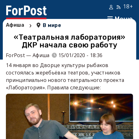
18+
Меню
›
Афиша
В мире
«Театральная лаборатория»
ДКР начала свою работу
ForPost — Афиша
15/01/2020 - 18:36
14 января во Дворце культуры рыбаков
состоялась жеребьёвка театров, участников
принципиально нового театрального проекта
«Лаборатория». Правила следующие: