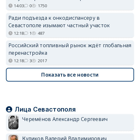
14:03
0
1750
Ради подъезда к онкодиспансеру в
Севастополе изымают частный участок
12:18
1
487
Российский топливный рынок ждёт глобальная
перенастройка
12:18
3
2017
Показать все новости
Лица Севастополя
Черемёнов Александр Сергеевич
Куликов Валерий Владимирович