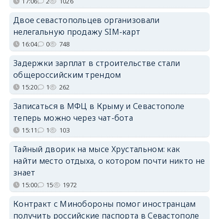
17:06
2
1026
Двое севастопольцев организовали
нелегальную продажу SIM-карт
16:04
0
748
Задержки зарплат в строительстве стали
общероссийским трендом
15:20
1
262
Записаться в МФЦ в Крыму и Севастополе
теперь можно через чат-бота
15:11
1
103
Тайный дворик на мысе Хрустальном: как
найти место отдыха, о котором почти никто не
знает
15:00
15
1972
Контракт с Минобороны помог иностранцам
получить российские паспорта в Севастополе