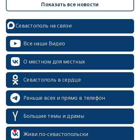
Показать все новости
Севастополь на связи
Все наши Видео
О местном для местных
Севастополь в сердце
Раньше всех и прямо в телефон
Большие темы и драмы
erid: 2SDnjcrDNw6
Живи по-севастопольски