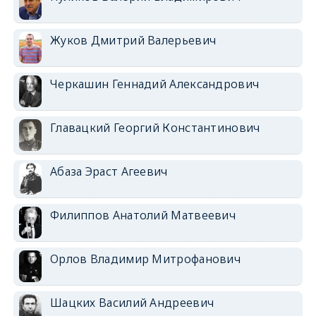
Жуков Дмитрий Валерьевич
Черкашин Геннадий Александрович
Главацкий Георгий Константинович
Абаза Эраст Агеевич
Филиппов Анатолий Матвеевич
Орлов Владимир Митрофанович
Шацких Василий Андреевич