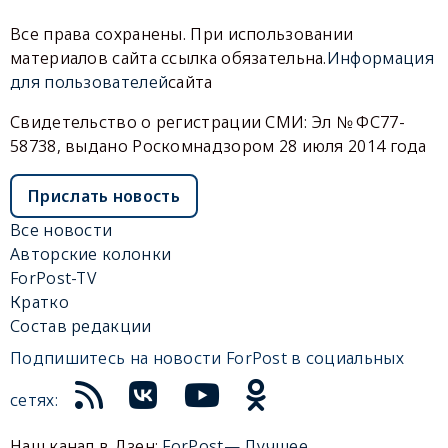
Все права сохранены. При использовании
материалов сайта ссылка обязательна.
Информация
для пользователей
сайта
Свидетельство о регистрации СМИ: Эл № ФС77-
58738, выдано Роскомнадзором 28 июля 2014 года
Прислать новость
Все новости
Авторские колонки
ForPost-TV
Кратко
Состав редакции
Подпишитесь на новости ForPost в социальных
сетях:
Наш канал в Дзен:
ForPost— Лучшее