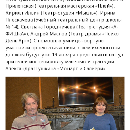
Прилепская (Театральная мастерская «Плей»),
Кирилл Ильин (Театр-студия «Мысль»), Ирина
Плескачева (Учебный театральный центр школы
№ 14), Светлана Городничева (Театр-студия «А-
ФИШкА»), Андрей Маслов (Театр драмы «Психо
Дель Арт»). С помощью умницы-фортуны
участники проекта выяснили, с кем именно они
должны будут уже 19 января представить на суд
зрителей инсценировку маленькой трагедии
Александра Пушкина «Моцарт и Сальери».