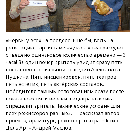
«Нервы у всех на пределе. Ещё бы, ведь на
репетицию с артистами «чужого» театра будет
отведено одинаковое количество времени — 3
часа! За один вечер зритель увидит сразу пять
постановок гениальной трагедии Александра
Пушкина. Пять инсценировок, пять театров,
пять эстетик, пять актёрских составов.
Победителя тайным голосованием сразу после
показа всех пяти версий шедевра классика
определит зритель. Технические условия для
всех режиссёров равные», — рассказал автор
проекта, драматург, режиссёр театра «Психо
Дель Арт» Андрей Маслов.