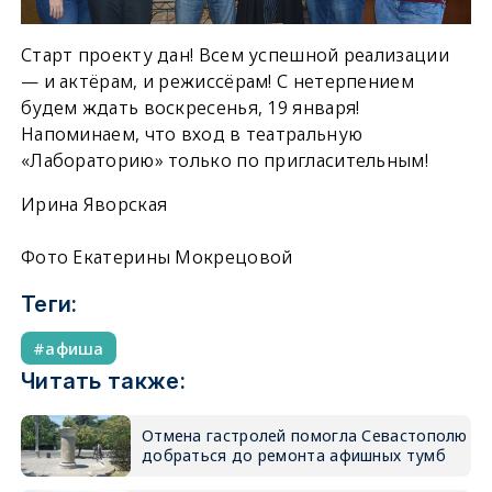
Старт проекту дан! Всем успешной реализации
— и актёрам, и режиссёрам! С нетерпением
будем ждать воскресенья, 19 января!
Напоминаем, что вход в театральную
«Лабораторию» только по пригласительным!
Ирина Яворская
Фото Екатерины Мокрецовой
Теги:
афиша
Читать также:
Отмена гастролей помогла Севастополю
добраться до ремонта афишных тумб