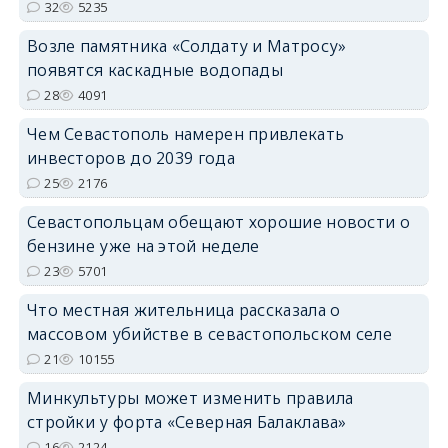
32
5235
Возле памятника «Солдату и Матросу»
появятся каскадные водопады
28
4091
Чем Севастополь намерен привлекать
инвесторов до 2039 года
25
2176
Севастопольцам обещают хорошие новости о
бензине уже на этой неделе
23
5701
Что местная жительница рассказала о
массовом убийстве в севастопольском селе
21
10155
Минкультуры может изменить правила
стройки у форта «Северная Балаклава»
16
2124