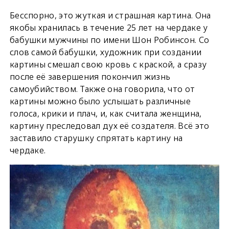
Бесспорно, это жуткая и страшная картина. Она
якобы хранилась в течение 25 лет на чердаке у
бабушки мужчины по имени Шон Робинсон. Со
слов самой бабушки, художник при создании
картины смешал свою кровь с краской, а сразу
после её завершения покончил жизнь
самоубийством. Также она говорила, что от
картины можно было услышать различные
голоса, крики и плач, и, как считала женщина,
картину преследовал дух её создателя. Всё это
заставило старушку спрятать картину на
чердаке.