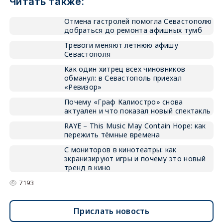
Читать также:
Отмена гастролей помогла Севастополю
добраться до ремонта афишных тумб
Тревоги меняют летнюю афишу
Севастополя
Как один хитрец всех чиновников
обманул: в Севастополь приехал
«Ревизор»
Почему «Граф Калиостро» снова
актуален и что показал новый спектакль
RAYE – This Music May Contain Hope: как
пережить тёмные времена
С мониторов в кинотеатры: как
экранизируют игры и почему это новый
тренд в кино
7193
Прислать новость