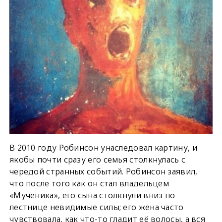
В 2010 году Робинсон унаследовал картину, и
якобы почти сразу его семья столкнулась с
чередой странных событий. Робинсон заявил,
что после того как он стал владельцем
«Мученика», его сына столкнули вниз по
лестнице невидимые силы; его жена часто
чувствовала, как что-то гладит её волосы, а вся