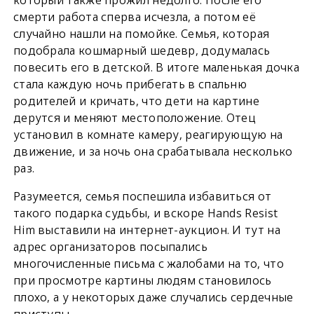
смерти работа сперва исчезла, а потом её
случайно нашли на помойке. Семья, которая
подобрала кошмарный шедевр, додумалась
повесить его в детской. В итоге маленькая дочка
стала каждую ночь прибегать в спальню
родителей и кричать, что дети на картине
дерутся и меняют местоположение. Отец
установил в комнате камеру, реагирующую на
движение, и за ночь она срабатывала несколько
раз.
Разумеется, семья поспешила избавиться от
такого подарка судьбы, и вскоре Hands Resist
Him выставили на интернет-аукцион. И тут на
адрес организаторов посыпались
многочисленные письма с жалобами на то, что
при просмотре картины людям становилось
плохо, а у некоторых даже случались сердечные
приступы.