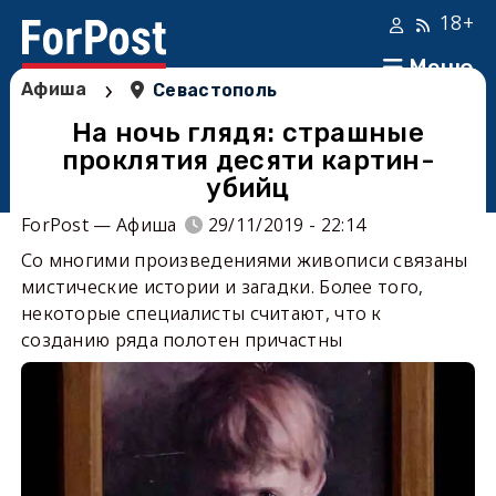
18+
Меню
›
Афиша
Севастополь
На ночь глядя: страшные
проклятия десяти картин-
убийц
ForPost — Афиша
29/11/2019 - 22:14
Со многими произведениями живописи связаны
мистические истории и загадки. Более того,
некоторые специалисты считают, что к
созданию ряда полотен причастны