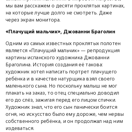
мы вам расскажем о десяти проклятых картинах,
на которые лучше долго не смотреть. Даже
через экран монитора.
«Плачущий мальчик», Джованни Браголин
Одним из самых известных проклятых полотен
является «Плачущий мальчик» — репродукция
картины испанского художника Джованни
Браголина. История создания её такова:
художник хотел написать портрет плачущего
ребёнка и в качестве натурщика взял своего
маленького сына. Но поскольку малыш не мог
плакать на заказ, то отец специально доводил
его до слёз, зажигая перед его лицом спички.
Художник знал, что его сын панически боится
огня, но искусство было ему дороже, чем нервы
собственного ребёнка, и он продолжал над ним
издеваться.