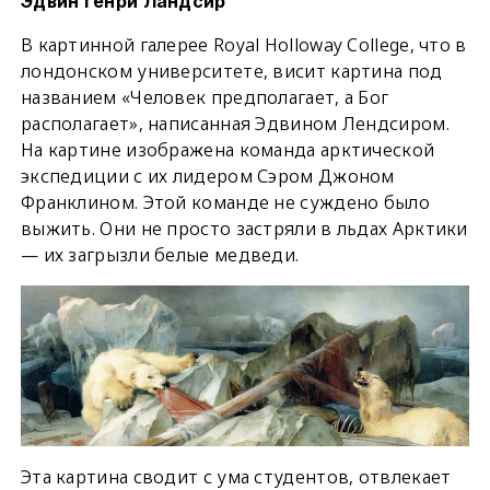
Эдвин Генри Ландсир
В картинной галерее Royal Holloway College, что в
лондонском университете, висит картина под
названием «Человек предполагает, а Бог
располагает», написанная Эдвином Лендсиром.
На картине изображена команда арктической
экспедиции с их лидером Сэром Джоном
Франклином. Этой команде не суждено было
выжить. Они не просто застряли в льдах Арктики
— их загрызли белые медведи.
Эта картина сводит с ума студентов, отвлекает