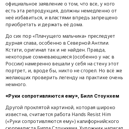
официальное заявление о том, что все, у кого
есть эта репродукция, должны немедленно от
неё избавиться, и властями впредь запрещено
приобретать и держать её дома.
До сих пор «Плачущего мальчика» преследует
дурная слава, особенно в Северной Англии.
Кстати, оригинал так и не найден. Правда,
некоторые сомневающиеся (особенно у нас в
России) намеренно вешали у себя на стену этот
портрет, и, вроде бы, никто не сгорел. Но всё же
желающих проверить легенду на практике очень
немного.
«Руки сопротивляются ему», Билл Стоунхем
Другой проклятой картиной, которая широко
известна, считается работа Hands Resist Him
(«Руки сопротивляются ему») калифорнийского
сюрреалиста Билла Стоунхема. Художник написал