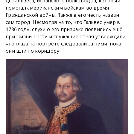
де Гальвеса, испанского полководца, который
помогал американским войскам во время
Гражданской войны. Также в его честь назван
сам город. Несмотря на то, что Гальвес умер в
1786 году, слухи о его призраке появились ещё
при жизни. Гости и служащие отеля утверждали,
что глаза на портрете следовали за ними, пока
они шли по коридору.