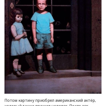
Потом картину приобрел американский актёр,
который также прожил недолго. После его