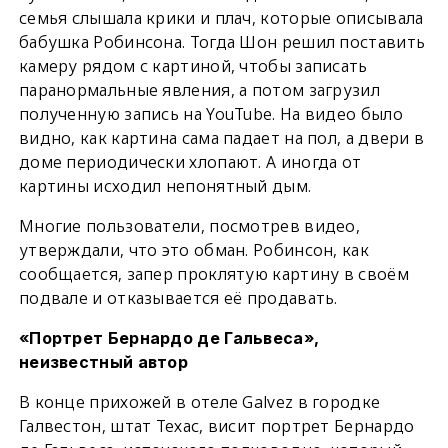
семья слышала крики и плач, которые описывала
бабушка Робинсона. Тогда Шон решил поставить
камеру рядом с картиной, чтобы записать
паранормальные явления, а потом загрузил
полученную запись на YouTube. На видео было
видно, как картина сама падает на пол, а двери в
доме периодически хлопают. А иногда от
картины исходил непонятный дым.
Многие пользователи, посмотрев видео,
утверждали, что это обман. Робинсон, как
сообщается, запер проклятую картину в своём
подвале и отказывается её продавать.
«Портрет Бернардо де Гальвеса»,
неизвестный автор
В конце прихожей в отеле Galvez в городке
Галвестон, штат Техас, висит портрет Бернардо