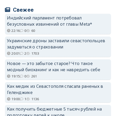
Свежее
Индийский парламент потребовал
безусловных извинений от главы Meta*
22:16
0
60
Украинские дроны заставили севастопольцев
задуматься о страховании
20:01
2
1703
Новое — это забытое старое? Что такое
модный биохакинг и как не навредить себе
19:15
0
261
Как медик из Севастополя спасала раненых в
Геленджике
19:00
1
1136
Как получить бюджетные 5 тысяч рублей на
подготовку детей к школе