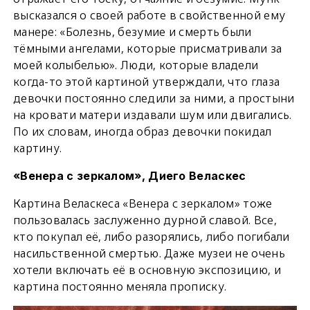
высказался о своей работе в свойственной ему
манере: «Болезнь, безумие и смерть были
тёмными ангелами, которые присматривали за
моей колыбелью». Люди, которые владели
когда-то этой картиной утверждали, что глаза
девочки постоянно следили за ними, а простыни
на кровати матери издавали шум или двигались.
По их словам, иногда образ девочки покидал
картину.
«Венера с зеркалом», Диего Веласкес
Картина Веласкеса «Венера с зеркалом» тоже
пользовалась заслуженно дурной славой. Все,
кто покупал её, либо разорялись, либо погибали
насильственной смертью. Даже музеи не очень
хотели включать её в основную экспозицию, и
картина постоянно меняла прописку.