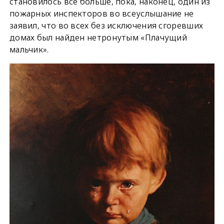
становилось все больше, пока, наконец, один из
пожарных инспекторов во всеуслышание не
заявил, что во всех без исключения сгоревших
домах был найден нетронутым «Плачущий
мальчик».