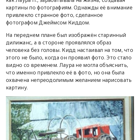
картины по фотографиям. Однажды её внимание
привлекло странное фото, сделанное
фотографом Джеймсом Киддом.
На переднем плане был изображён старинный
дилижанс, а в стороне проявлялся образ
человека без головы. Кидд настаивал на том, что
этого не было, когда он проявил фото. Это стало
видно со временем. Лаура не могла объяснить,
что именно привлекло её в фото, но она была
охвачена непреодолимым желанием нарисовать
картину.