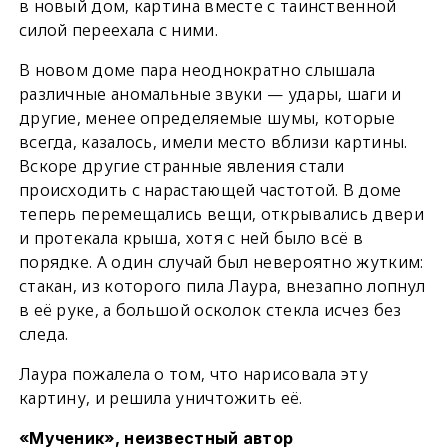
в новый дом, картина вместе с таинственной
силой переехала с ними.
В новом доме пара неоднократно слышала
различные аномальные звуки — удары, шаги и
другие, менее определяемые шумы, которые
всегда, казалось, имели место вблизи картины.
Вскоре другие странные явления стали
происходить с нарастающей частотой. В доме
теперь перемещались вещи, открывались двери
и протекала крыша, хотя с ней было всё в
порядке. А один случай был невероятно жутким:
стакан, из которого пила Лаура, внезапно лопнул
в её руке, а большой осколок стекла исчез без
следа.
Лаура пожалела о том, что нарисовала эту
картину, и решила уничтожить её.
«Мученик», неизвестный автор