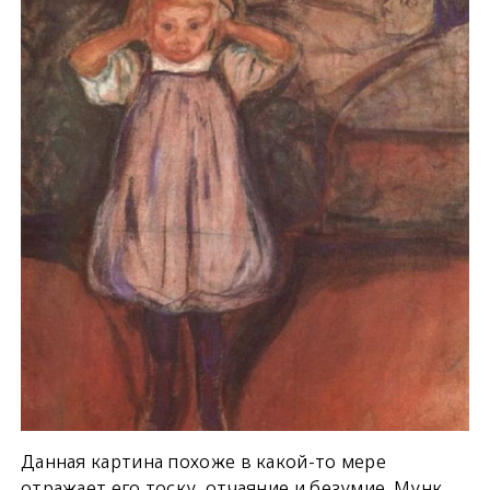
Данная картина похоже в какой-то мере
отражает его тоску, отчаяние и безумие. Мунк