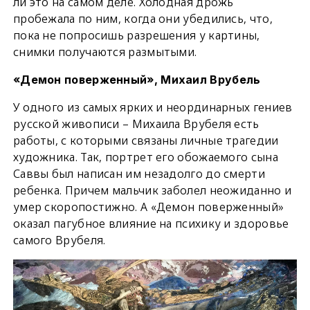
ли это на самом деле. Холодная дрожь
пробежала по ним, когда они убедились, что,
пока не попросишь разрешения у картины,
снимки получаются размытыми.
«Демон поверженный», Михаил Врубель
У одного из самых ярких и неординарных гениев
русской живописи – Михаила Врубеля есть
работы, с которыми связаны личные трагедии
художника. Так, портрет его обожаемого сына
Саввы был написан им незадолго до смерти
ребенка. Причем мальчик заболел неожиданно и
умер скоропостижно. А «Демон поверженный»
оказал пагубное влияние на психику и здоровье
самого Врубеля.