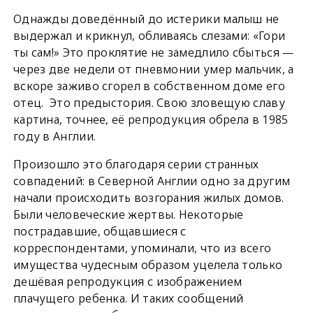
Однажды доведённый до истерики малыш не
выдержал и крикнул, обливаясь слезами: «Гори
ты сам!» Это проклятие не замедлило сбыться —
через две недели от пневмонии умер мальчик, а
вскоре заживо сгорел в собственном доме его
отец. Это предыстория. Свою зловещую славу
картина, точнее, её репродукция обрела в 1985
году в Англии.
Произошло это благодаря серии странных
совпадений: в Северной Англии одно за другим
начали происходить возгорания жилых домов.
Были человеческие жертвы. Некоторые
пострадавшие, общавшиеся с
корреспондентами, упоминали, что из всего
имущества чудесным образом уцелела только
дешёвая репродукция с изображением
плачущего ребенка. И таких сообщений