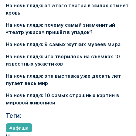
На ночь глядя: от этого театра в жилах стынет
кровь
На ночь глядя: почему самый знаменитый
«театр ужаса» пришёл в упадок?
На ночь глядя: 9 самых жутких музеев мира
На ночь глядя: что творилось на съёмках 10
известных ужастиков
На ночь глядя: эта выставка уже десять лет
пугает весь мир
На ночь глядя: 10 самых страшных картин в
мировой живописи
Теги:
афиша