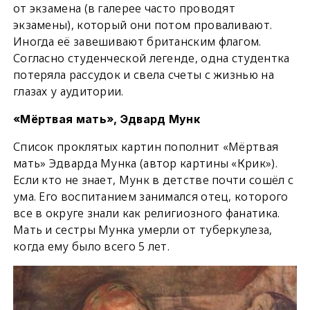
от экзамена (в галерее часто проводят
экзамены), который они потом проваливают.
Иногда её завешивают британским флагом.
Согласно студенческой легенде, одна студентка
потеряла рассудок и свела счеты с жизнью на
глазах у аудитории.
«Мёртвая мать», Эдвард Мунк
Список проклятых картин пополнит «Мёртвая
мать» Эдварда Мунка (автор картины «Крик»).
Если кто не знает, Мунк в детстве почти сошёл с
ума. Его воспитанием занимался отец, которого
все в округе знали как религиозного фанатика.
Мать и сестры Мунка умерли от туберкулеза,
когда ему было всего 5 лет.