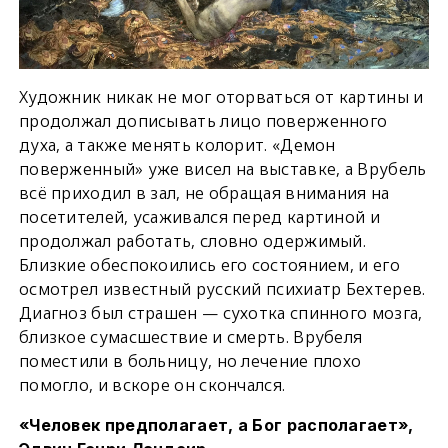
Художник никак не мог оторваться от картины и
продолжал дописывать лицо поверженного
духа, а также менять колорит. «Демон
поверженный» уже висел на выставке, а Врубель
всё приходил в зал, не обращая внимания на
посетителей, усаживался перед картиной и
продолжал работать, словно одержимый.
Близкие обеспокоились его состоянием, и его
осмотрел известный русский психиатр Бехтерев.
Диагноз был страшен — сухотка спинного мозга,
близкое сумасшествие и смерть. Врубеля
поместили в больницу, но лечение плохо
помогло, и вскоре он скончался.
«Человек предполагает, а Бог располагает»,