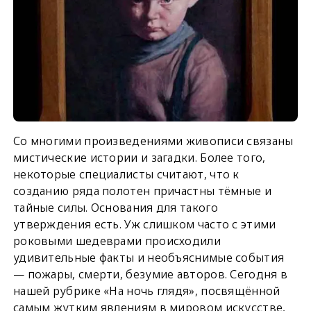
Со многими произведениями живописи связаны
мистические истории и загадки. Более того,
некоторые специалисты считают, что к
созданию ряда полотен причастны тёмные и
тайные силы. Основания для такого
утверждения есть. Уж слишком часто с этими
роковыми шедеврами происходили
удивительные факты и необъяснимые события
— пожары, смерти, безумие авторов. Сегодня в
нашей рубрике «На ночь глядя», посвящённой
самым жутким явлениям в мировом искусстве,