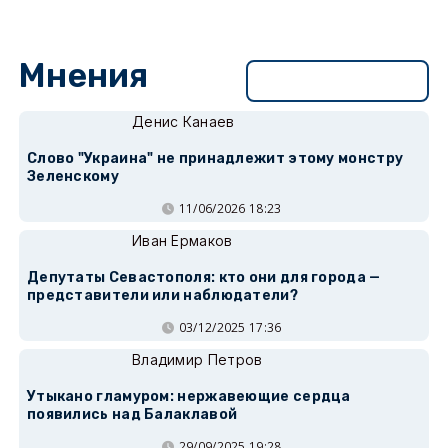
Мнения
Перейти в раздел
Денис Канаев
Слово "Украина" не принадлежит этому монстру
Зеленскому
11/06/2026 18:23
Иван Ермаков
Депутаты Севастополя: кто они для города —
представители или наблюдатели?
03/12/2025 17:36
Владимир Петров
Утыкано гламуром: нержавеющие сердца
появились над Балаклавой
29/09/2025 19:28