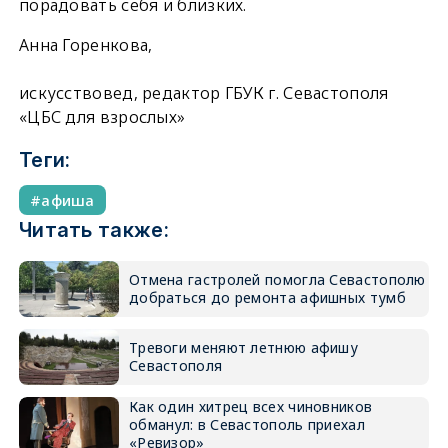
порадовать себя и близких.
Анна Горенкова,
искусствовед, редактор ГБУК г. Севастополя
«ЦБС для взрослых»
Теги:
афиша
Читать также:
Отмена гастролей помогла Севастополю
добраться до ремонта афишных тумб
Тревоги меняют летнюю афишу
Севастополя
Как один хитрец всех чиновников
обманул: в Севастополь приехал
«Ревизор»