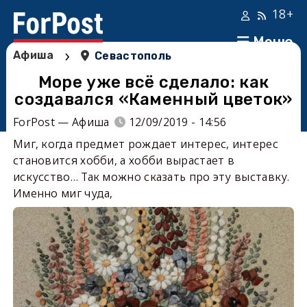
18+
Меню
›
Афиша
Севастополь
Море уже всё сделало: как
создавался «Каменный цветок»
ForPost — Афиша
12/09/2019 - 14:56
Миг, когда предмет рождает интерес, интерес
становится хобби, а хобби вырастает в
искусство… Так можно сказать про эту выставку.
Именно миг чуда,