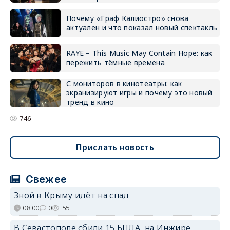
Почему «Граф Калиостро» снова
актуален и что показал новый спектакль
RAYE – This Music May Contain Hope: как
пережить тёмные времена
С мониторов в кинотеатры: как
экранизируют игры и почему это новый
тренд в кино
746
Прислать новость
Свежее
Зной в Крыму идёт на спад
08:00
0
55
В Севастополе сбили 15 БПЛА, на Инжире