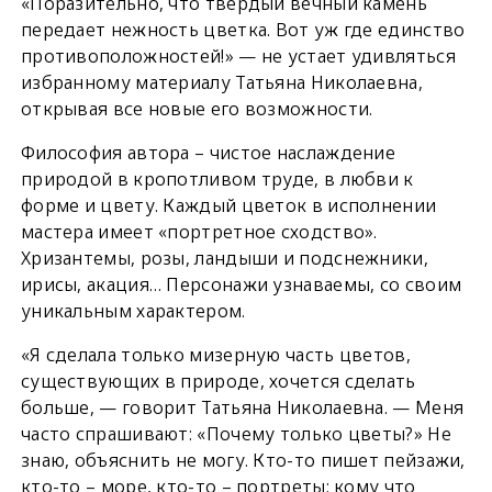
«Поразительно, что твердый вечный камень
передает нежность цветка. Вот уж где единство
противоположностей!» — не устает удивляться
избранному материалу Татьяна Николаевна,
открывая все новые его возможности.
Философия автора – чистое наслаждение
природой в кропотливом труде, в любви к
форме и цвету. Каждый цветок в исполнении
мастера имеет «портретное сходство».
Хризантемы, розы, ландыши и подснежники,
ирисы, акация… Персонажи узнаваемы, со своим
уникальным характером.
«Я сделала только мизерную часть цветов,
существующих в природе, хочется сделать
больше, — говорит Татьяна Николаевна. — Меня
часто спрашивают: «Почему только цветы?» Не
знаю, объяснить не могу. Кто-то пишет пейзажи,
кто-то – море, кто-то – портреты; кому что