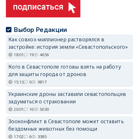
Выбор Редакции
Как совхоз-миллионер растворялся в
застройке: история земли «Севастопольского»
18:01
19
4656
Кого в Севастополе готовы взять на работу
для защиты города от дронов
15:13
0
9817
Украинские дроны заставили севастопольцев
задуматься о страховании
20:01
10
5030
Зооконфликт в Севастополе может оставить
бездомных животных без помощи
17:02
6
3385