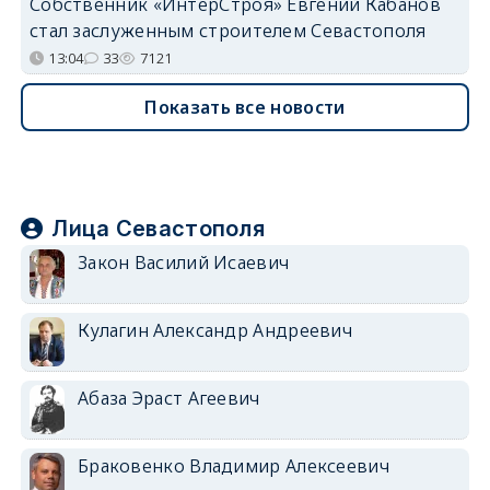
Собственник «ИнтерСтроя» Евгений Кабанов
стал заслуженным строителем Севастополя
13:04
33
7121
Показать все новости
Лица Севастополя
Закон Василий Исаевич
Кулагин Александр Андреевич
Абаза Эраст Агеевич
Браковенко Владимир Алексеевич