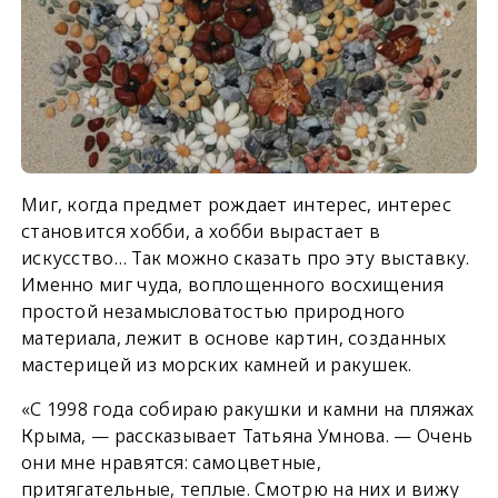
Миг, когда предмет рождает интерес, интерес
становится хобби, а хобби вырастает в
искусство… Так можно сказать про эту выставку.
Именно миг чуда, воплощенного восхищения
простой незамысловатостью природного
материала, лежит в основе картин, созданных
мастерицей из морских камней и ракушек.
«С 1998 года собираю ракушки и камни на пляжах
Крыма, — рассказывает Татьяна Умнова. — Очень
они мне нравятся: самоцветные,
притягательные, теплые. Смотрю на них и вижу