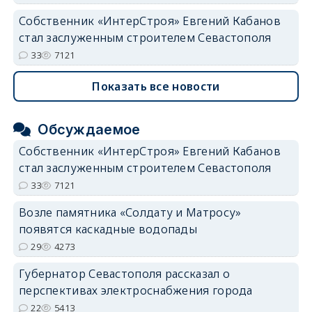
Собственник «ИнтерСтроя» Евгений Кабанов
стал заслуженным строителем Севастополя
33
7121
Показать все новости
Обсуждаемое
Собственник «ИнтерСтроя» Евгений Кабанов
стал заслуженным строителем Севастополя
33
7121
Возле памятника «Солдату и Матросу»
появятся каскадные водопады
29
4273
Губернатор Севастополя рассказал о
перспективах электроснабжения города
22
5413