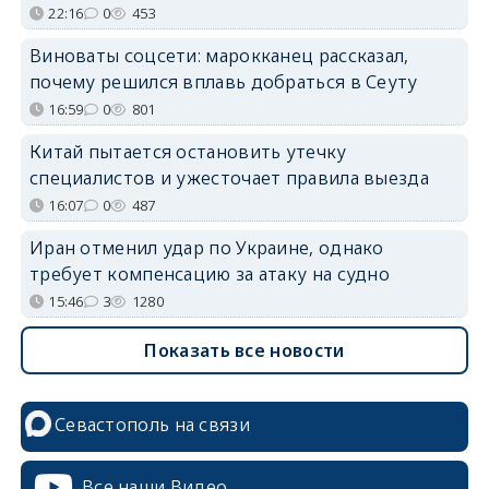
22:16
0
453
Виноваты соцсети: марокканец рассказал,
почему решился вплавь добраться в Сеуту
16:59
0
801
Китай пытается остановить утечку
специалистов и ужесточает правила выезда
16:07
0
487
Иран отменил удар по Украине, однако
требует компенсацию за атаку на судно
15:46
3
1280
Показать все новости
Севастополь на связи
Все наши Видео