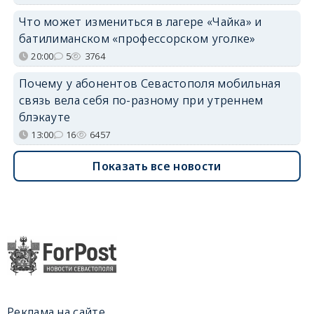
Что может измениться в лагере «Чайка» и
батилиманском «профессорском уголке»
20:00
5
3764
Почему у абонентов Севастополя мобильная
связь вела себя по-разному при утреннем
блэкауте
13:00
16
6457
Показать все новости
Реклама на сайте