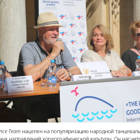
nce Team
нацелен на популяризацию народной танцеваль
ных направлений хореографической культуры. Он насчиты