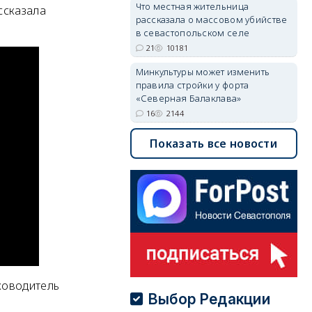
Что местная жительница
ссказала
рассказала о массовом убийстве
в севастопольском селе
21
10181
Минкультуры может изменить
правила стройки у форта
«Северная Балаклава»
16
2144
Показать все новости
ководитель
Выбор Редакции