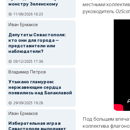
местными коллектив
монстру Зеленскому
руководитель
OzSco
11/06/2026 18:23
Иван Ермаков
Депутаты Севастополя:
кто они для города —
представители или
наблюдатели?
03/12/2025 17:36
Владимир Петров
Утыкано гламуром:
нержавеющие сердца
появились над Балаклавой
29/09/2025 19:28
Иван Ермаков
Под большим впечат
Избирательная игра в
коллектива флагон
Севастополе выполняет