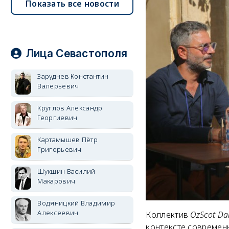
Показать все новости
Лица Севастополя
Заруднев Константин
Валерьевич
Круглов Александр
Георгиевич
Картамышев Пётр
Григорьевич
Шукшин Василий
Макарович
Водяницкий Владимир
Алексеевич
Коллектив
OzScot Da
контексте современ