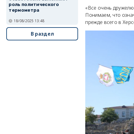
роль политического
«Все очень дружелюб
термометра
Понимаем, что означ
18/08/2025 13:48
прежде всего в Херс
В раздел