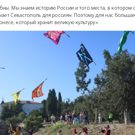
ны. Мы знаем историю России и того места, в котором 
ает Севастополь для россиян. Поэтому для нас большая 
онесе, который хранит великую культуру».