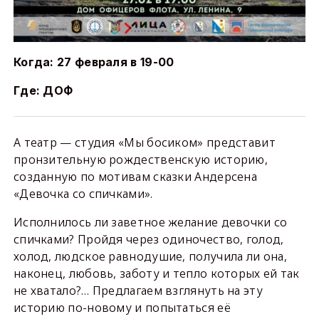
Когда: 27 февраля в 19-00
Где: ДОФ
А театр — студия «Мы босиком» представит
пронзительную рождественскую историю,
созданную по мотивам сказки Андерсена
«Девочка со спичками».
Исполнилось ли заветное желание девочки со
спичками? Пройдя через одиночество, голод,
холод, людское равнодушие, получила ли она,
наконец, любовь, заботу и тепло которых ей так
не хватало?… Предлагаем взглянуть на эту
историю по-новому и попытаться её