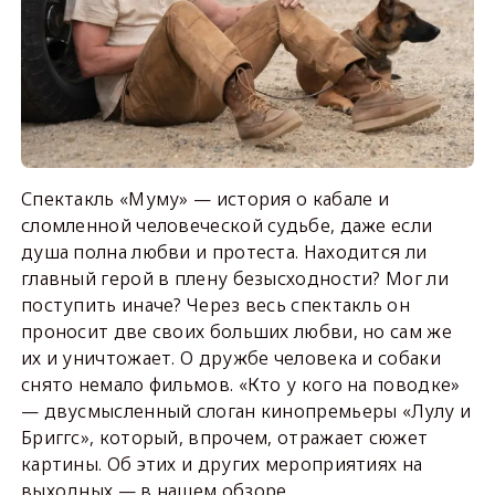
Спектакль «Муму» — история о кабале и
сломленной человеческой судьбе, даже если
душа полна любви и протеста. Находится ли
главный герой в плену безысходности? Мог ли
поступить иначе? Через весь спектакль он
проносит две своих больших любви, но сам же
их и уничтожает. О дружбе человека и собаки
снято немало фильмов. «Кто у кого на поводке»
— двусмысленный слоган кинопремьеры «Лулу и
Бриггс», который, впрочем, отражает сюжет
картины. Об этих и других мероприятиях на
выходных — в нашем обзоре.