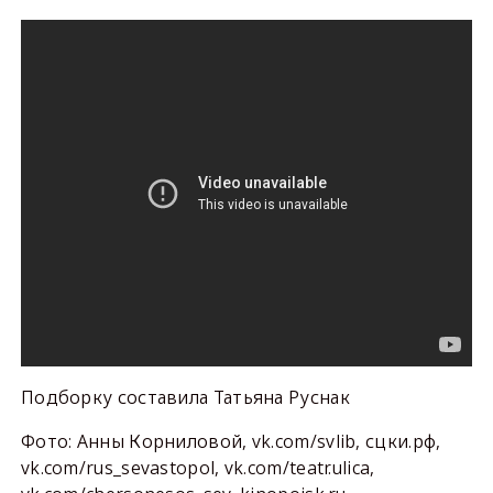
Подборку составила Татьяна Руснак
Фото: Анны Корниловой, vk.com/svlib, сцки.рф,
vk.com/rus_sevastopol, vk.com/teatr.ulica,