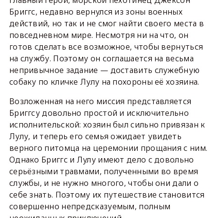
Главный герой, морской пехотинец Джексон
Бриггс, недавно вернулся из зоны военных
действий, но так и не смог найти своего места в
повседневном мире. Несмотря ни на что, он
готов сделать все возможное, чтобы вернуться
на службу. Поэтому он соглашается на весьма
непривычное задание — доставить служебную
собаку по кличке Лулу на похороны её хозяина.
Возложенная на него миссия представляется
Бриггсу довольно простой и исключительно
исполнительской: хозяин был сильно привязан к
Лулу, и теперь его семья ожидает увидеть
верного питомца на церемонии прощания с ним.
Однако Бриггс и Лулу имеют дело с довольно
серьёзными травмами, полученными во время
службы, и не нужно многого, чтобы они дали о
себе знать. Поэтому их путешествие становится
совершенно непредсказуемым, полным