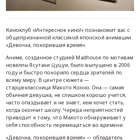
Киноклуб «Интересное кино!» познакомит вас с
общепризнанной классикой японской анимации
«Девочка, покорившая время».
Аниме, созданное студией Madhouse по мотивам
новеллы Ясутаки Цуцуи, было выпущено в 2006
году и быстро покорило сердца зрителей по
всему миру. В центре сюжета —
старшеклассница Макото Конно. Она — самая
обычная девушка, не слишком хорошо учится,
часто опаздывает и не знает, кем хочет стать,
когда окончит школу. Череда неприятностей
приводит к тому, что Макото обнаруживает у
себя способность перемещаться во времени.
«Девочка, покорившая время» — обладатель