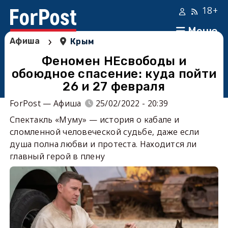
18+
Меню
›
Афиша
Крым
Феномен НЕсвободы и
обоюдное спасение: куда пойти
26 и 27 февраля
ForPost — Афиша
25/02/2022 - 20:39
Спектакль «Муму» — история о кабале и
сломленной человеческой судьбе, даже если
душа полна любви и протеста. Находится ли
главный герой в плену