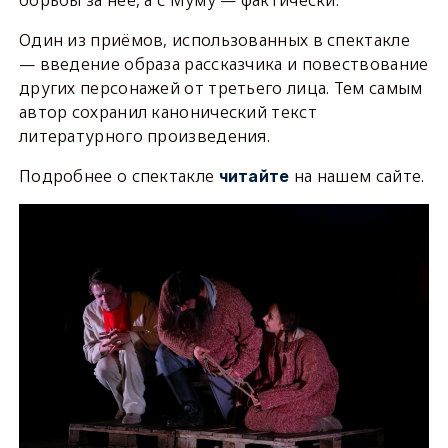
борьбы за неё, а с Муму — фактически.
Один из приёмов, использованных в спектакле
— введение образа рассказчика и повествование
других персонажей от третьего лица. Тем самым
автор сохранил канонический текст
литературного произведения.
Подробнее о спектакле
на нашем сайте.
читайте