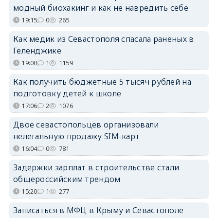
модный биохакинг и как не навредить себе
19:15
0
265
Как медик из Севастополя спасала раненых в
Геленджике
19:00
1
1159
Как получить бюджетные 5 тысяч рублей на
подготовку детей к школе
17:06
2
1076
Двое севастопольцев организовали
нелегальную продажу SIM-карт
16:04
0
781
Задержки зарплат в строительстве стали
общероссийским трендом
15:20
1
277
Записаться в МФЦ в Крыму и Севастополе