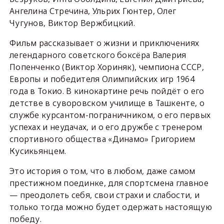
Ангелина Стречина, Ульрих Гюнтер, Олег
Чугунов, Виктор Вержбицкий.
Фильм рассказывает о жизни и приключениях
легендарного советского боксёра Валерия
Попенченко (Виктор Хориняк), чемпиона СССР,
Европы и победителя Олимпийских игр 1964
года в Токио. В кинокартине речь пойдёт о его
детстве в суворовском училище в Ташкенте, о
службе курсантом-пограничником, о его первых
успехах и неудачах, и о его дружбе с тренером
спортивного общества «Динамо» Григорием
Кусикьянцем.
Это история о том, что в любом, даже самом
престижном поединке, для спортсмена главное
— преодолеть себя, свои страхи и слабости, и
только тогда можно будет одержать настоящую
победу.