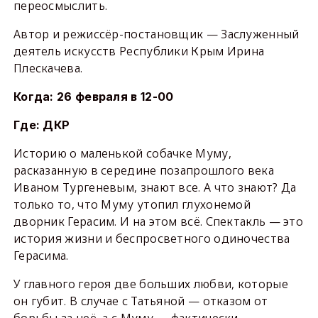
переосмыслить.
Автор и режиссёр-постановщик — Заслуженный
деятель искусств Республики Крым Ирина
Плескачева.
Когда: 26 февраля в 12-00
Где: ДКР
Историю о маленькой собачке Муму,
расказанную в середине позапрошлого века
Иваном Тургеневым, знают все. А что знают? Да
только то, что Муму утопил глухонемой
дворник Герасим. И на этом всё. Спектакль — это
история жизни и беспросветного одиночества
Герасима.
У главного героя две больших любви, которые
он губит. В случае с Татьяной — отказом от