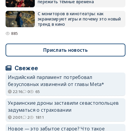
пережить тёмные времена
С мониторов в кинотеатры: как
экранизируют игры и почему это новый
тренд в кино
885
Прислать новость
Свежее
Индийский парламент потребовал
безусловных извинений от главы Meta*
22:16
0
65
Украинские дроны заставили севастопольцев
задуматься о страховании
20:01
2
1811
Новое — это забытое старое? Что такое