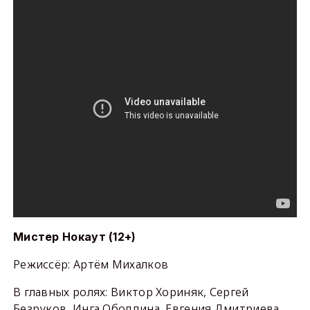
Мистер Нокаут (12+)
Режиссёр: Артём Михалков
В главных ролях: Виктор Хориняк, Сергей
Безруков, Инга Оболдина, Евгения Дмитриева,