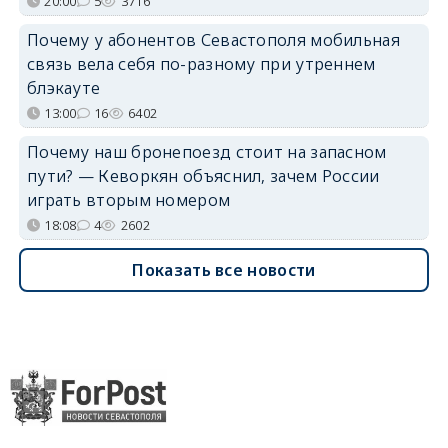
20:00
5
3716
Почему у абонентов Севастополя мобильная
связь вела себя по-разному при утреннем
блэкауте
13:00
16
6402
Почему наш бронепоезд стоит на запасном
пути? — Кеворкян объяснил, зачем России
играть вторым номером
18:08
4
2602
Показать все новости