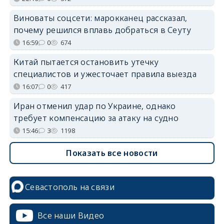
Виноваты соцсети: марокканец рассказал,
почему решился вплавь добраться в Сеуту
16:59
0
674
Китай пытается остановить утечку
специалистов и ужесточает правила выезда
16:07
0
417
Иран отменил удар по Украине, однако
требует компенсацию за атаку на судно
15:46
3
1198
Показать все новости
Севастополь на связи
Все наши Видео