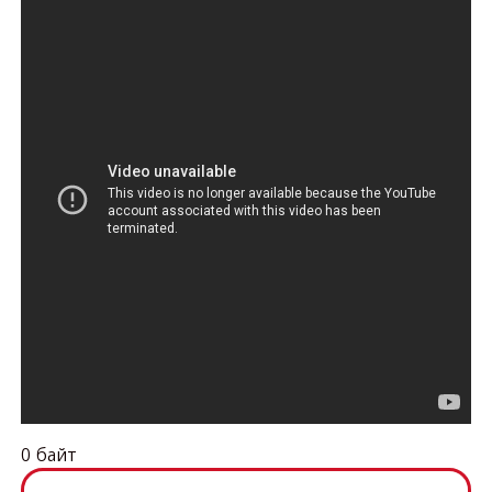
0 байт