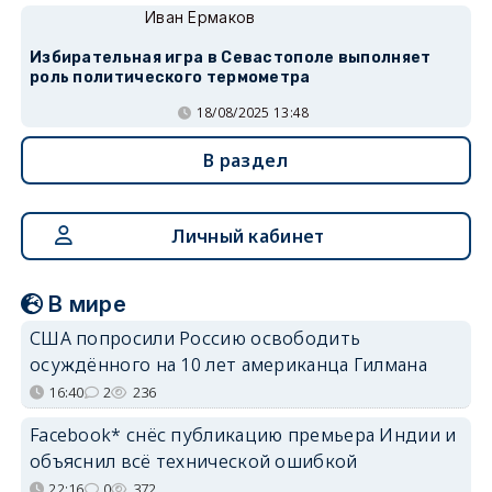
Иван Ермаков
Избирательная игра в Севастополе выполняет
роль политического термометра
18/08/2025 13:48
В раздел
Личный кабинет
В мире
США попросили Россию освободить
осуждённого на 10 лет американца Гилмана
16:40
2
236
Facebook* снёс публикацию премьера Индии и
объяснил всё технической ошибкой
22:16
0
372