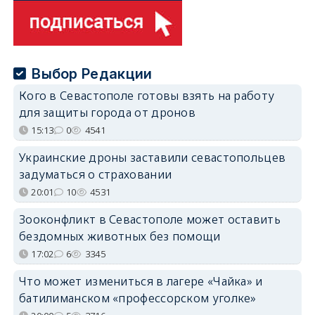
Выбор Редакции
Кого в Севастополе готовы взять на работу
для защиты города от дронов
15:13
0
4541
Украинские дроны заставили севастопольцев
задуматься о страховании
20:01
10
4531
Зооконфликт в Севастополе может оставить
бездомных животных без помощи
17:02
6
3345
Что может измениться в лагере «Чайка» и
батилиманском «профессорском уголке»