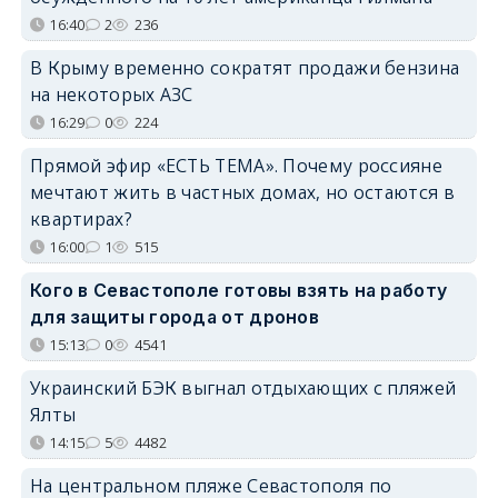
16:40
2
236
В Крыму временно сократят продажи бензина
на некоторых АЗС
16:29
0
224
Прямой эфир «ЕСТЬ ТЕМА». Почему россияне
мечтают жить в частных домах, но остаются в
квартирах?
16:00
1
515
Кого в Севастополе готовы взять на работу
для защиты города от дронов
15:13
0
4541
Украинский БЭК выгнал отдыхающих с пляжей
Ялты
14:15
5
4482
На центральном пляже Севастополя по