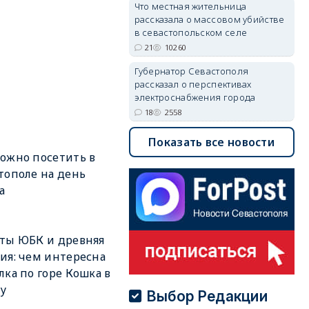
Что местная жительница
рассказала о массовом убийстве
в севастопольском селе
21
10260
Губернатор Севастополя
рассказал о перспективах
электроснабжения города
18
2558
Показать все новости
ожно посетить в
тополе на день
а
ты ЮБК и древняя
ия: чем интересна
лка по горе Кошка в
у
Выбор Редакции