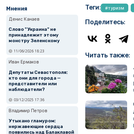
Теги:
туризм
Мнения
Денис Канаев
Поделитесь:
Слово "Украина" не
принадлежит этому
монстру Зеленскому
11/06/2026 18:23
Читать также:
Иван Ермаков
Депутаты Севастополя:
кто они для города —
представители или
наблюдатели?
03/12/2025 17:36
Владимир Петров
Утыкано гламуром:
нержавеющие сердца
появились над Балаклавой