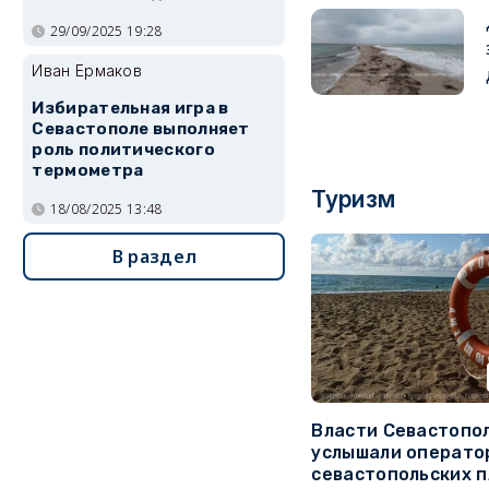
29/09/2025 19:28
Иван Ермаков
Избирательная игра в
Севастополе выполняет
роль политического
термометра
Туризм
18/08/2025 13:48
В раздел
Власти Севастопо
услышали операто
севастопольских 