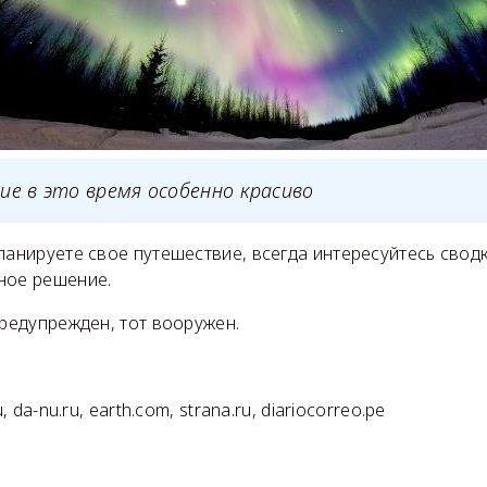
ие в это время особенно красиво
ланируете свое путешествие, всегда интересуйтесь свод
ное решение.
предупрежден, тот вооружен.
, da-nu.ru, earth.com, strana.ru, diariocorreo.pe