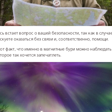
есь встает вопрос о вашей безопасности, так как в случ
скуете оказаться без связи и, соответственно, помощи.
тот факт, что именно в магнитные бури можно наблюдат
торое так хочется запечатлеть.