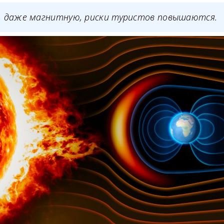
, даже магнитную, риски туристов повышаются.