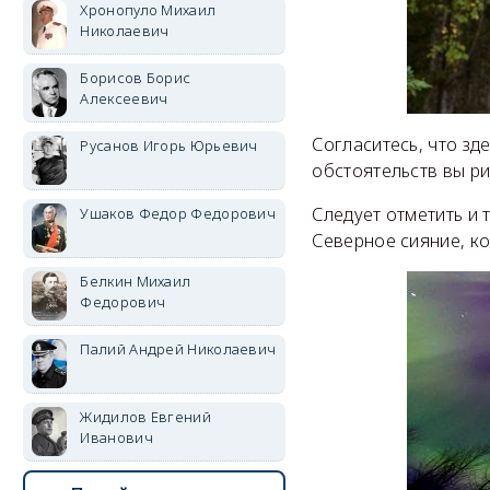
Хронопуло Михаил
Николаевич
Борисов Борис
Алексеевич
Согласитесь,
что зд
Русанов Игорь Юрьевич
обстоятельств вы ри
Следует отметить и 
Ушаков Федор Федорович
Северное сияние, ко
Белкин Михаил
Федорович
Палий Андрей Николаевич
Жидилов Евгений
Иванович