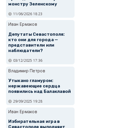
монстру Зеленскому
11/06/2026 18:23
Иван Ермаков
Депутаты Севастополя:
кто они для города —
представители или
наблюдатели?
03/12/2025 17:36
Владимир Петров
Утыкано гламуром:
нержавеющие сердца
появились над Балаклавой
29/09/2025 19:28
Иван Ермаков
Избирательная игра в
Севастополе выполняет