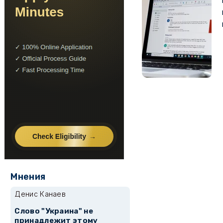
Мнения
Денис Канаев
Слово "Украина" не
принадлежит этому