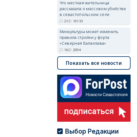
Что местная жительница
рассказала о массовом убийстве
в севастопольском селе
21
10133
Минкультуры может изменить
правила стройки у форта
«Северная Балаклава»
16
2094
Показать все новости
Выбор Редакции