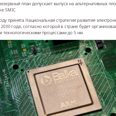
езервный план допускает выпуск на альтернативных пло
ке SMIC.
году принята Национальная стратегия развития электрон
2030 года, согласно которой в стране будет организов
и технологическими процессами до 5 нм.