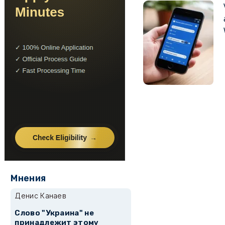
Мнения
Денис Канаев
Слово "Украина" не
принадлежит этому