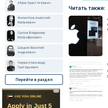
Абаза Эраст Агеевич
Читать также:
Филиппов Анатолий
Матвеевич
Орлов Владимир
Митрофанович
Шацких Василий
Андреевич
Чирва Александр
Григорьевич
Перейти в раздел