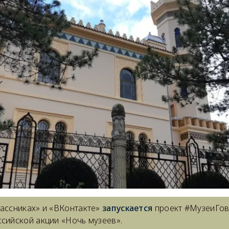
лассниках» и «ВКонтакте»
запускается
проект #МузеиГов
ссийской акции «Ночь музеев».