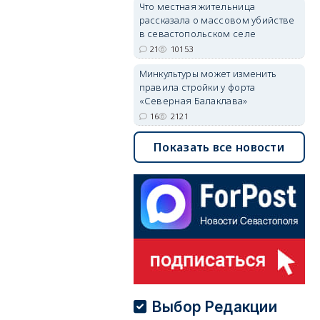
Что местная жительница
рассказала о массовом убийстве
в севастопольском селе
21
10153
Минкультуры может изменить
правила стройки у форта
«Северная Балаклава»
16
2121
Показать все новости
Выбор Редакции