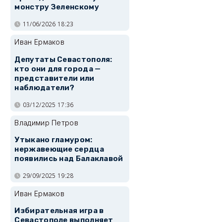
монстру Зеленскому
11/06/2026 18:23
Иван Ермаков
Депутаты Севастополя:
кто они для города —
представители или
наблюдатели?
03/12/2025 17:36
Владимир Петров
Утыкано гламуром:
нержавеющие сердца
появились над Балаклавой
29/09/2025 19:28
Иван Ермаков
Избирательная игра в
Севастополе выполняет