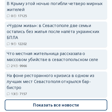
В Крыму этой ночью погибли четверо мирных
жителей
0
17125
«Чудом живы»: в Севастополе две семьи
остались без жилья после налёта украинских
erid: 2SDnjdvhGXG
БПЛА
9
12202
Что местная жительница рассказала о
массовом убийстве в севастопольском селе
21
9966
На фоне ресторанного кризиса в одном из
лучших мест Севастополя открылся бар-
бистро
13
7157
Показать все новости