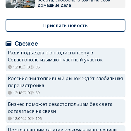
домашние дела
Прислать новость
Свежее
Ради подъезда к онкодиспансеру в
Севастополе изымают частный участок
12:18
0
36
Российский топливный рынок ждёт глобальная
перенастройка
12:18
0
89
Бизнес поможет севастопольцам без света
оставаться на связи
12:04
0
195
Пострадавшим от атак крымчанам выделили