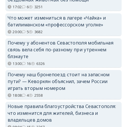
17:02
6
3251
Что может измениться в лагере «Чайка» и
батилиманском «профессорском уголке»
20:00
5
3682
Почему у абонентов Севастополя мобильная
связь вела себя по-разному при утреннем
блэкауте
13:00
16
6326
Почему наш бронепоезд стоит на запасном
пути? — Кеворкян объяснил, зачем России
играть вторым номером
18:08
4
2558
Новые правила благоустройства Севастополя:
что изменится для жителей, бизнеса и
владельцев домов