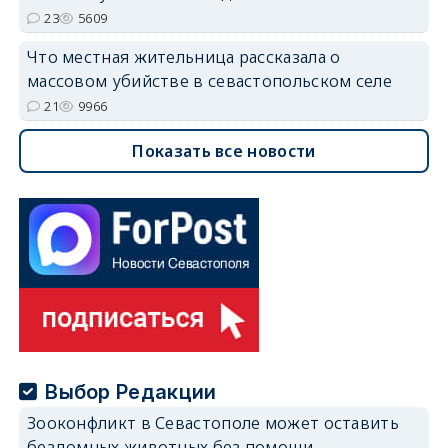
23
5609
Что местная жительница рассказала о
массовом убийстве в севастопольском селе
21
9966
Показать все новости
Выбор Редакции
Зооконфликт в Севастополе может оставить
бездомных животных без помощи