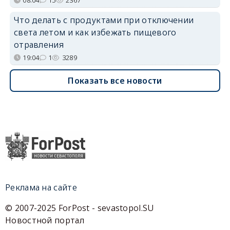
08:04
15
2367
Что делать с продуктами при отключении
света летом и как избежать пищевого
отравления
19:04
1
3289
Показать все новости
Реклама на сайте
© 2007-2025 ForPost - sevastopol.SU
Новостной портал