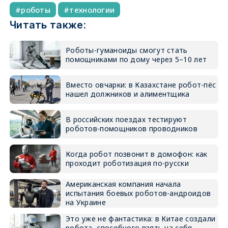
роботы
технологии
Читать также:
Роботы-гуманоиды смогут стать
помощниками по дому через 5–10 лет
Вместо овчарки: в Казахстане робот-пёс
нашел должников и алиментщика
В российских поездах тестируют
роботов-помощников проводников
Когда робот позвонит в домофон: как
проходит роботизация по-русски
Американская компания начала
испытания боевых роботов-андроидов
на Украине
Это уже не фантастика: в Китае создали
робота, способного взять на себя