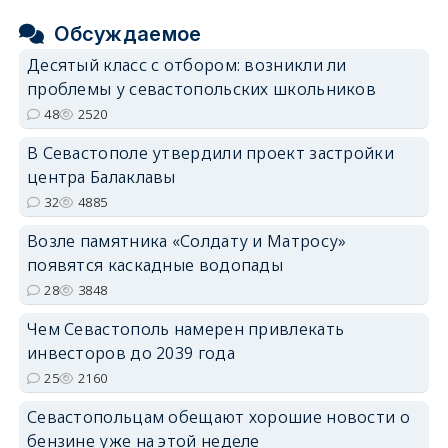
Обсуждаемое
Десятый класс с отбором: возникли ли
проблемы у севастопольских школьников
48
2520
В Севастополе утвердили проект застройки
центра Балаклавы
32
4885
Возле памятника «Солдату и Матросу»
появятся каскадные водопады
28
3848
Чем Севастополь намерен привлекать
инвесторов до 2039 года
25
2160
Севастопольцам обещают хорошие новости о
бензине уже на этой неделе