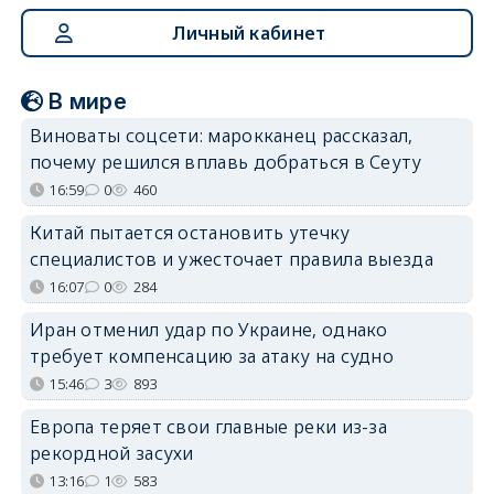
Личный кабинет
В мире
Виноваты соцсети: марокканец рассказал,
почему решился вплавь добраться в Сеуту
16:59
0
460
Китай пытается остановить утечку
специалистов и ужесточает правила выезда
16:07
0
284
Иран отменил удар по Украине, однако
требует компенсацию за атаку на судно
15:46
3
893
Европа теряет свои главные реки из-за
рекордной засухи
13:16
1
583