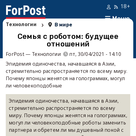
18+
Меню
›
Технологии
В мире
Семья с роботом: будущее
отношений
ForPost — Технологии
пт, 30/04/2021 - 14:10
Эпидемия одиночества, начавшаяся в Азии,
стремительно распространяется по всему миру.
Почему японцы женятся на голограммах, могул
ли человекоподобные
Эпидемия одиночества, начавшаяся в Азии,
стремительно распространяется по всему
миру. Почему японцы женятся на голограммах,
могул ли человекоподобные роботы заменить
партнера и обретем ли мы душевный покой с