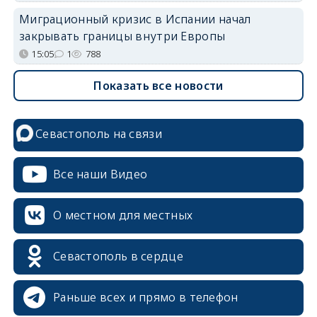
Миграционный кризис в Испании начал
закрывать границы внутри Европы
15:05
1
788
Показать все новости
Севастополь на связи
Все наши Видео
О местном для местных
Севастополь в сердце
Раньше всех и прямо в телефон