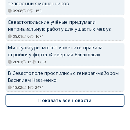
телефонных мошенников
09:08
0
153
Севастопольские учёные придумали
нетривиальную работу для ушастых медуз
08:01
0
1671
Минкультуры может изменить правила
стройки у форта «Северная Балаклава»
20:01
15
1719
В Севастополе простились с генерал-майором
Василием Казаченко
18:02
1
2471
Показать все новости