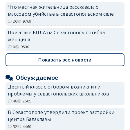
Что местная жительница рассказала о
массовом убийстве в севастопольском селе
20
9769
При атаке БПЛА на Севастополь погибла
женщина
0
9500
Показать все новости
Обсуждаемое
Десятый класс с отбором: возникли ли
проблемы у севастопольских школьников
48
2505
В Севастополе утвердили проект застройки
центра Балаклавы
32
4460