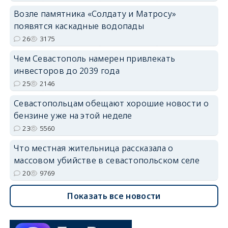
Возле памятника «Солдату и Матросу»
появятся каскадные водопады
26
3175
Чем Севастополь намерен привлекать
инвесторов до 2039 года
25
2146
Севастопольцам обещают хорошие новости о
бензине уже на этой неделе
23
5560
Что местная жительница рассказала о
массовом убийстве в севастопольском селе
20
9769
Показать все новости