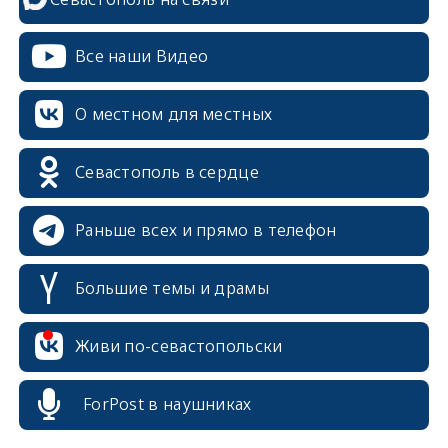
Все наши Видео
О местном для местных
Севастополь в сердце
Раньше всех и прямо в телефон
Большие темы и драмы
Живи по-севастопольски
erid: 2SDnjcrDNw6
ForPost в наушниках