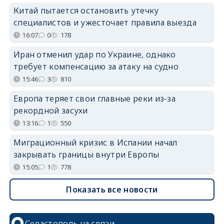
Китай пытается остановить утечку
специалистов и ужесточает правила выезда
16:07
0
178
Иран отменил удар по Украине, однако
требует компенсацию за атаку на судно
15:46
3
810
Европа теряет свои главные реки из-за
рекордной засухи
13:16
1
550
Миграционный кризис в Испании начал
закрывать границы внутри Европы
15:05
1
778
Показать все новости
Севастополь на связи