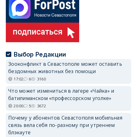
Выбор Редакции
Зооконфликт в Севастополе может оставить
бездомных животных без помощи
17:02
6
3160
Что может измениться в лагере «Чайка» и
батилиманском «профессорском уголке»
20:00
5
3672
Почему у абонентов Севастополя мобильная
связь вела себя по-разному при утреннем
блэкауте