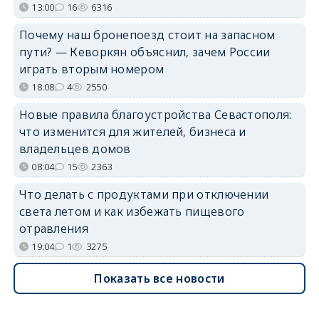
13:00
16
6316
Почему наш бронепоезд стоит на запасном
пути? — Кеворкян объяснил, зачем России
играть вторым номером
18:08
4
2550
Новые правила благоустройства Севастополя:
что изменится для жителей, бизнеса и
владельцев домов
08:04
15
2363
Что делать с продуктами при отключении
света летом и как избежать пищевого
отравления
19:04
1
3275
Показать все новости