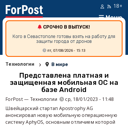
18+
Меню
СРОЧНО В ВЫПУСК!
Кого в Севастополе готовы взять на работу для
защиты города от дронов
пт, 07/08/2026 - 15:13
›
Технологии
В мире
Представлена платная и
защищенная мобильная ОС на
базе Android
ForPost — Технологии
ср, 18/01/2023 - 11:48
Швейцарский стартап Apostrophy AG
анонсировал новую мобильную операционную
систему AphyOS, основным отличием которой