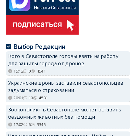
Выбор Редакции
Кого в Севастополе готовы взять на работу
для защиты города от дронов
15:13
0
4541
Украинские дроны заставили севастопольцев
задуматься о страховании
20:01
10
4531
Зооконфликт в Севастополе может оставить
бездомных животных без помощи
17:02
6
3345