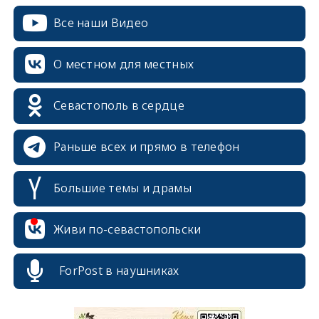
Все наши Видео
О местном для местных
Севастополь в сердце
Раньше всех и прямо в телефон
Большие темы и драмы
Живи по-севастопольски
ForPost в наушниках
erid: 2SDnjcrDNw6