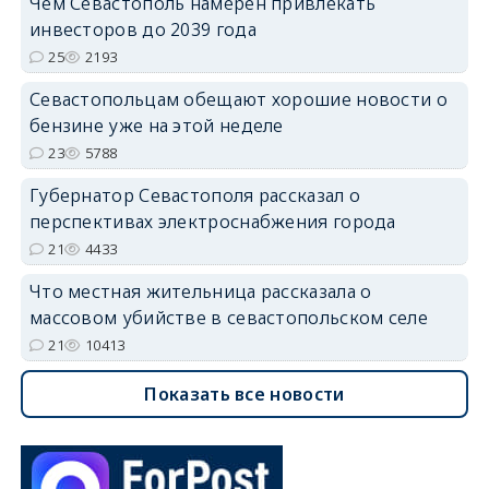
Чем Севастополь намерен привлекать
инвесторов до 2039 года
25
2193
Севастопольцам обещают хорошие новости о
бензине уже на этой неделе
23
5788
Губернатор Севастополя рассказал о
перспективах электроснабжения города
21
4433
Что местная жительница рассказала о
массовом убийстве в севастопольском селе
21
10413
Показать все новости