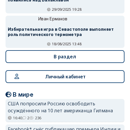
появились над Балаклавой
29/09/2025 19:28
Иван Ермаков
Избирательная игра в Севастополе выполняет
роль политического термометра
18/08/2025 13:48
В раздел
Личный кабинет
В мире
США попросили Россию освободить
осуждённого на 10 лет американца Гилмана
16:40
2
236
Facebook* снёс публикацию премьера Индии и