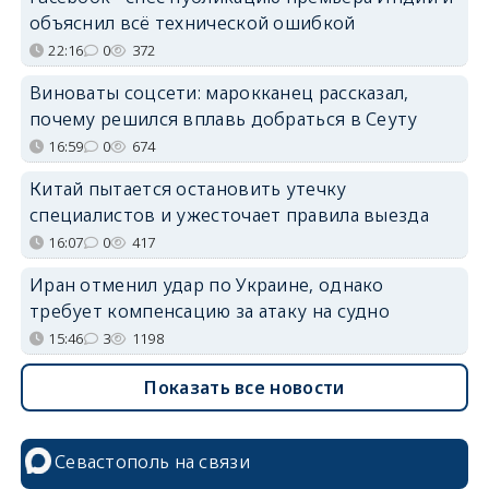
объяснил всё технической ошибкой
22:16
0
372
Виноваты соцсети: марокканец рассказал,
почему решился вплавь добраться в Сеуту
16:59
0
674
Китай пытается остановить утечку
специалистов и ужесточает правила выезда
16:07
0
417
Иран отменил удар по Украине, однако
требует компенсацию за атаку на судно
15:46
3
1198
Показать все новости
Севастополь на связи