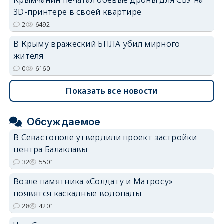
3D-принтере в своей квартире
2
6492
В Крыму вражеский БПЛА убил мирного
жителя
0
6160
Показать все новости
Обсуждаемое
В Севастополе утвердили проект застройки
центра Балаклавы
32
5501
Возле памятника «Солдату и Матросу»
появятся каскадные водопады
28
4201