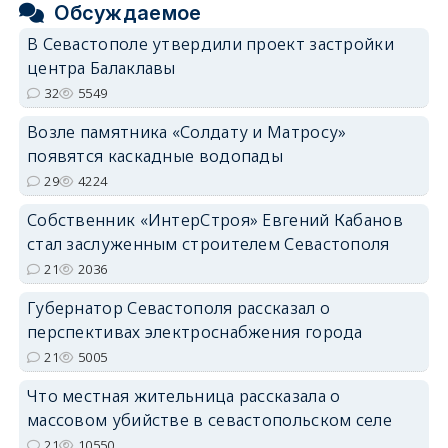
Обсуждаемое
В Севастополе утвердили проект застройки
центра Балаклавы
32
5549
Возле памятника «Солдату и Матросу»
появятся каскадные водопады
29
4224
Собственник «ИнтерСтроя» Евгений Кабанов
стал заслуженным строителем Севастополя
21
2036
Губернатор Севастополя рассказал о
перспективах электроснабжения города
21
5005
Что местная жительница рассказала о
массовом убийстве в севастопольском селе
21
10550