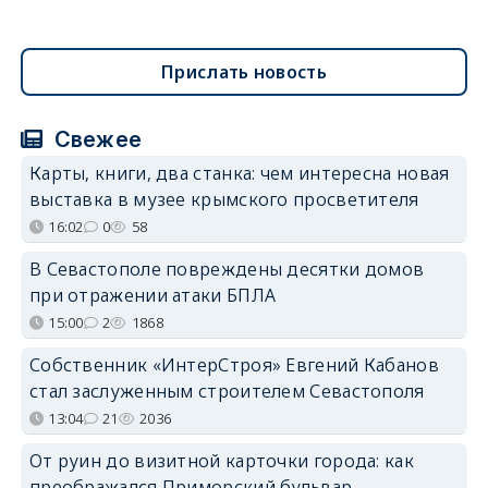
Прислать новость
Свежее
Карты, книги, два станка: чем интересна новая
выставка в музее крымского просветителя
16:02
0
58
В Севастополе повреждены десятки домов
при отражении атаки БПЛА
15:00
2
1868
Собственник «ИнтерСтроя» Евгений Кабанов
стал заслуженным строителем Севастополя
13:04
21
2036
От руин до визитной карточки города: как
преображался Приморский бульвар