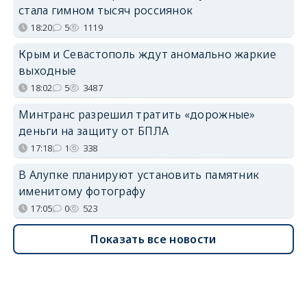
стала гимном тысяч россиянок
18:20
5
1119
Крым и Севастополь ждут аномально жаркие
выходные
18:02
5
3487
Минтранс разрешил тратить «дорожные»
деньги на защиту от БПЛА
17:18
1
338
В Алупке планируют установить памятник
именитому фотографу
17:05
0
523
Показать все новости