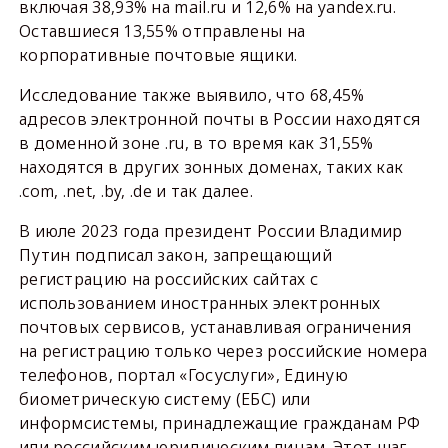
включая 38,93% на mail.ru и 12,6% на yandex.ru.
Оставшиеся 13,55% отправлены на
корпоративные почтовые ящики.
Исследование также выявило, что 68,45%
адресов электронной почты в России находятся
в доменной зоне .ru, в то время как 31,55%
находятся в других зонных доменах, таких как
.com, .net, .by, .de и так далее.
В июле 2023 года президент России Владимир
Путин подписал закон, запрещающий
регистрацию на российских сайтах с
использованием иностранных электронных
почтовых сервисов, устанавливая ограничения
на регистрацию только через российские номера
телефонов, портал «Госуслуги», Единую
биометрическую систему (ЕБС) или
информсистемы, принадлежащие гражданам РФ
или российским юридическим лицам. Этот шаг