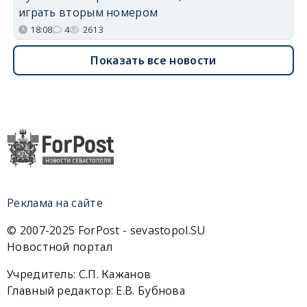
играть вторым номером
18:08
4
2613
Показать все новости
Реклама на сайте
© 2007-2025 ForPost - sevastopol.SU
Новостной портал
Учредитель: С.П. Кажанов
Главный редактор: Е.В. Бубнова