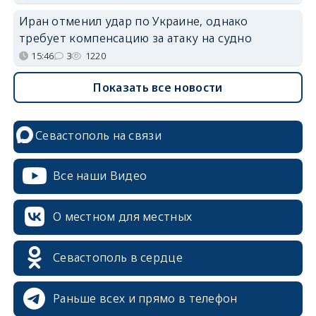
Иран отменил удар по Украине, однако
требует компенсацию за атаку на судно
15:46
3
1220
Показать все новости
Севастополь на связи
Все наши Видео
О местном для местных
Севастополь в сердце
Раньше всех и прямо в телефон