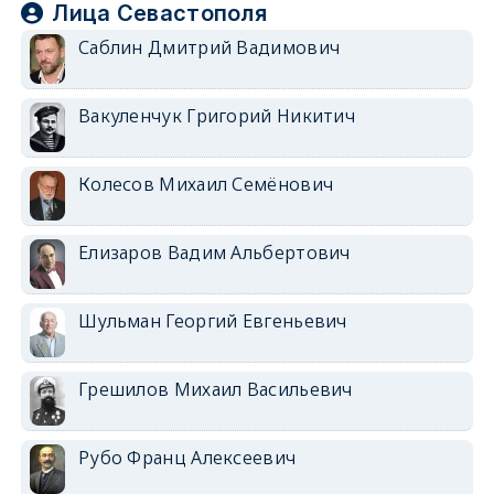
Лица Севастополя
Саблин Дмитрий Вадимович
Вакуленчук Григорий Никитич
Колесов Михаил Семёнович
Елизаров Вадим Альбертович
Шульман Георгий Евгеньевич
Грешилов Михаил Васильевич
Рубо Франц Алексеевич