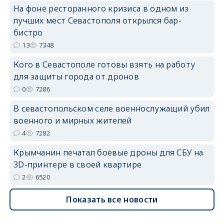
На фоне ресторанного кризиса в одном из
лучших мест Севастополя открылся бар-
бистро
erid: 2SDnjdvhGXG
13
7348
Кого в Севастополе готовы взять на работу
для защиты города от дронов
0
7286
В севастопольском селе военнослужащий убил
военного и мирных жителей
4
7282
Крымчанин печатал боевые дроны для СБУ на
3D-принтере в своей квартире
2
6520
Показать все новости