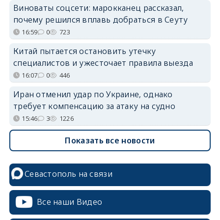
Виноваты соцсети: марокканец рассказал,
почему решился вплавь добраться в Сеуту
16:59
0
723
Китай пытается остановить утечку
специалистов и ужесточает правила выезда
16:07
0
446
Иран отменил удар по Украине, однако
требует компенсацию за атаку на судно
15:46
3
1226
Показать все новости
Севастополь на связи
Все наши Видео