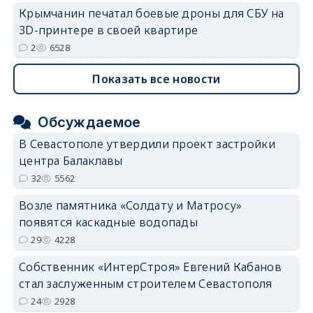
Крымчанин печатал боевые дроны для СБУ на
3D-принтере в своей квартире
2
6528
Показать все новости
Обсуждаемое
В Севастополе утвердили проект застройки
центра Балаклавы
32
5562
Возле памятника «Солдату и Матросу»
появятся каскадные водопады
29
4228
Собственник «ИнтерСтроя» Евгений Кабанов
стал заслуженным строителем Севастополя
24
2928