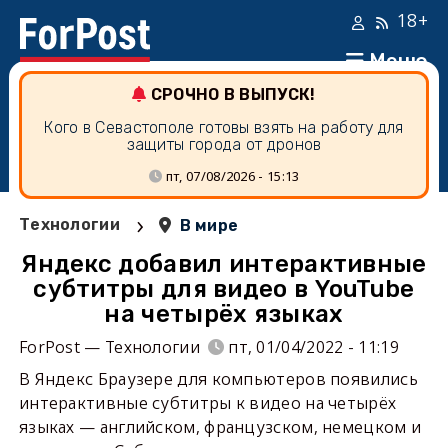
18+
Меню
СРОЧНО В ВЫПУСК!
Кого в Севастополе готовы взять на работу для
защиты города от дронов
пт, 07/08/2026 - 15:13
›
Технологии
В мире
Яндекс добавил интерактивные
субтитры для видео в YouTube
на четырёх языках
ForPost — Технологии
пт, 01/04/2022 - 11:19
В Яндекс Браузере для компьютеров появились
интерактивные субтитры к видео на четырёх
языках — английском, французском, немецком и