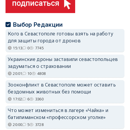
Выбор Редакции
Кого в Севастополе готовы взять на работу
для защиты города от дронов
15:13
0
7745
Украинские дроны заставили севастопольцев
задуматься о страховании
20:01
10
4808
Зооконфликт в Севастополе может оставить
бездомных животных без помощи
17:02
6
3360
Что может измениться в лагере «Чайка» и
батилиманском «профессорском уголке»
20:00
5
3728