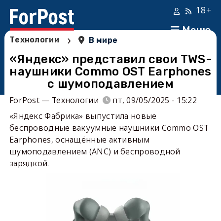
18+
Меню
›
Технологии
В мире
«Яндекс» представил свои TWS-
наушники Commo OST Earphones
с шумоподавлением
ForPost — Технологии
пт, 09/05/2025 - 15:22
«Яндекс Фабрика» выпустила новые
беспроводные вакуумные наушники Commo OST
Earphones, оснащённые активным
шумоподавлением (ANC) и беспроводной
зарядкой.