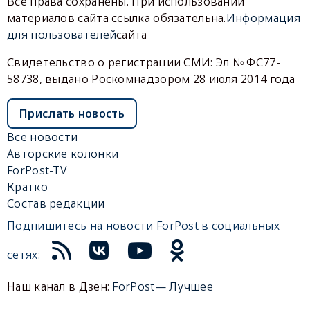
Все права сохранены. При использовании
материалов сайта ссылка обязательна.
Информация
для пользователей
сайта
Свидетельство о регистрации СМИ: Эл № ФС77-
58738, выдано Роскомнадзором 28 июля 2014 года
Прислать новость
Все новости
Авторские колонки
ForPost-TV
Кратко
Состав редакции
Подпишитесь на новости ForPost в социальных
сетях:
Наш канал в Дзен:
ForPost— Лучшее