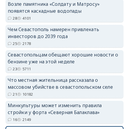
Возле памятника «Солдату и Матросу»
появятся каскадные водопады
28
4101
Чем Севастополь намерен привлекать
инвесторов до 2039 года
25
2178
Севастопольцам обещают хорошие новости о
бензине уже на этой неделе
23
5711
Что местная жительница рассказала о
массовом убийстве в севастопольском селе
21
10182
Минкультуры может изменить правила
стройки у форта «Северная Балаклава»
16
2149