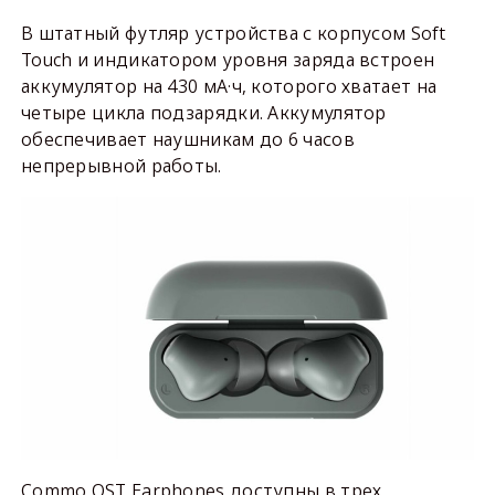
В штатный футляр устройства с корпусом Soft
Touch и индикатором уровня заряда встроен
аккумулятор на 430 мА·ч, которого хватает на
четыре цикла подзарядки. Аккумулятор
обеспечивает наушникам до 6 часов
непрерывной работы.
Commo OST Earphones доступны в трех