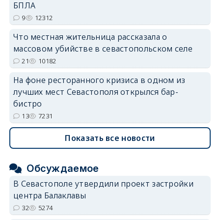
БПЛА
9
12312
Что местная жительница рассказала о
массовом убийстве в севастопольском селе
21
10182
На фоне ресторанного кризиса в одном из
лучших мест Севастополя открылся бар-
бистро
13
7231
Показать все новости
Обсуждаемое
В Севастополе утвердили проект застройки
центра Балаклавы
32
5274