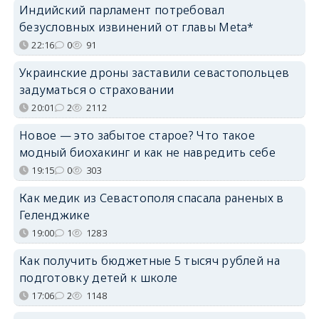
Индийский парламент потребовал
безусловных извинений от главы Meta*
22:16
0
91
Украинские дроны заставили севастопольцев
задуматься о страховании
20:01
2
2112
Новое — это забытое старое? Что такое
модный биохакинг и как не навредить себе
19:15
0
303
Как медик из Севастополя спасала раненых в
Геленджике
19:00
1
1283
Как получить бюджетные 5 тысяч рублей на
подготовку детей к школе
17:06
2
1148