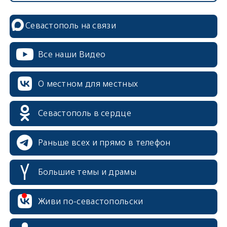
Севастополь на связи
Все наши Видео
О местном для местных
Севастополь в сердце
Раньше всех и прямо в телефон
Большие темы и драмы
Живи по-севастопольски
erid: 2SDnjcrDNw6