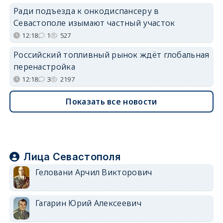
Ради подъезда к онкодиспансеру в
Севастополе изымают частный участок
12:18
1
527
Российский топливный рынок ждёт глобальная
перенастройка
12:18
3
2197
Показать все новости
Лица Севастополя
Геловани Арчил Викторович
Гагарин Юрий Алексеевич