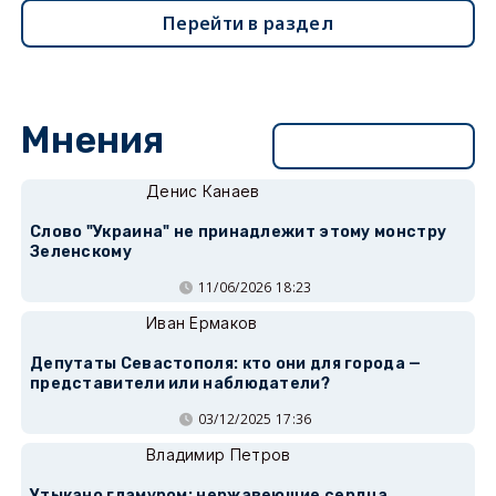
Перейти в раздел
Мнения
Перейти в раздел
Денис Канаев
Слово "Украина" не принадлежит этому монстру
Зеленскому
11/06/2026 18:23
Иван Ермаков
Депутаты Севастополя: кто они для города —
представители или наблюдатели?
03/12/2025 17:36
Владимир Петров
Утыкано гламуром: нержавеющие сердца