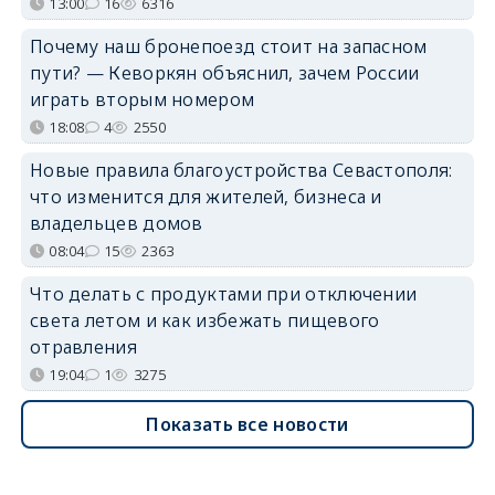
13:00
16
6316
Почему наш бронепоезд стоит на запасном
пути? — Кеворкян объяснил, зачем России
играть вторым номером
18:08
4
2550
Новые правила благоустройства Севастополя:
что изменится для жителей, бизнеса и
владельцев домов
08:04
15
2363
Что делать с продуктами при отключении
света летом и как избежать пищевого
отравления
19:04
1
3275
Показать все новости