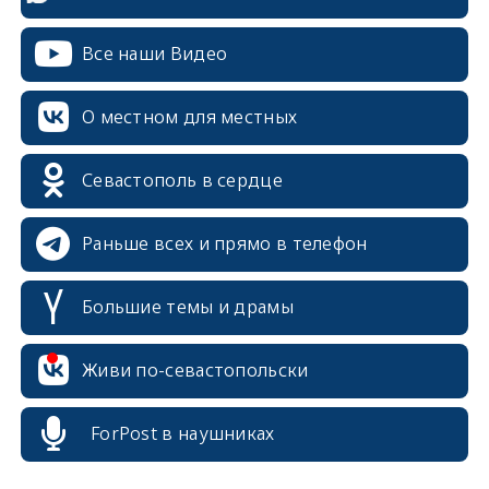
Все наши Видео
О местном для местных
Севастополь в сердце
Раньше всех и прямо в телефон
Большие темы и драмы
Живи по-севастопольски
ForPost в наушниках
erid: 2SDnjcrDNw6