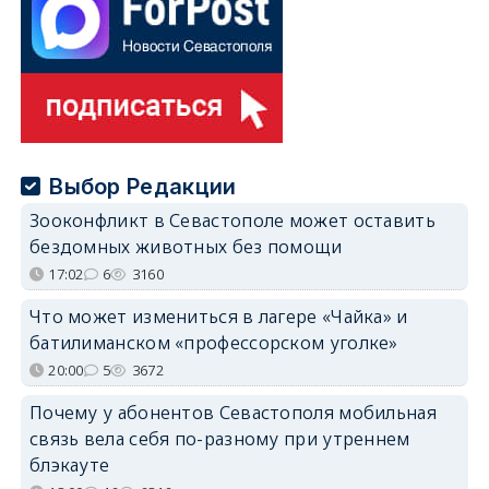
Выбор Редакции
Зооконфликт в Севастополе может оставить
бездомных животных без помощи
17:02
6
3160
Что может измениться в лагере «Чайка» и
батилиманском «профессорском уголке»
20:00
5
3672
Почему у абонентов Севастополя мобильная
связь вела себя по-разному при утреннем
блэкауте