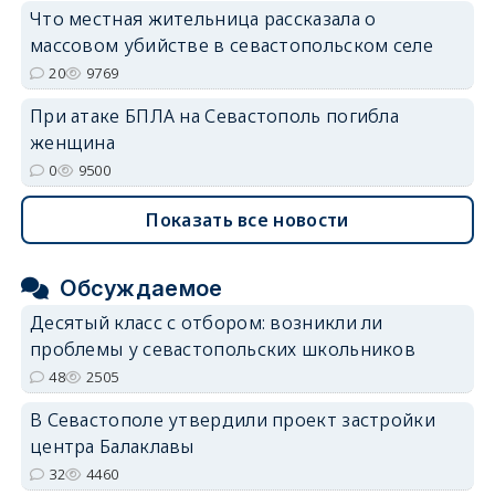
Что местная жительница рассказала о
массовом убийстве в севастопольском селе
20
9769
При атаке БПЛА на Севастополь погибла
женщина
0
9500
Показать все новости
Обсуждаемое
Десятый класс с отбором: возникли ли
проблемы у севастопольских школьников
48
2505
В Севастополе утвердили проект застройки
центра Балаклавы
32
4460