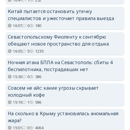
Китай пытается остановить утечку
специалистов и ужесточает правила выезда
16:07
0
180
Севастопольскому Фиоленту к сентябрю
обещают новое пространство для отдыха
16:05
5
1235
Ночная атака БПЛА на Севастополь: сбиты 4
беспилотника, пострадавших нет
15:30
0
386
Совсем не айс: какие угрозы скрывает
холодный кофе
15:19
1
586
На сколько в Крыму установилась аномальная
жара?
15:01
0
4064