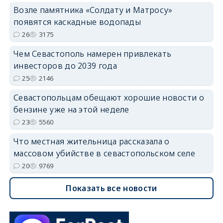
Возле памятника «Солдату и Матросу»
появятся каскадные водопады
26
3175
Чем Севастополь намерен привлекать
инвесторов до 2039 года
25
2146
Севастопольцам обещают хорошие новости о
бензине уже на этой неделе
23
5560
Что местная жительница рассказала о
массовом убийстве в севастопольском селе
20
9769
Показать все новости