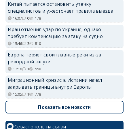
Китай пытается остановить утечку
специалистов и ужесточает правила выезда
16:07
0
178
Иран отменил удар по Украине, однако
требует компенсацию за атаку на судно
15:46
3
810
Европа теряет свои главные реки из-за
рекордной засухи
13:16
1
550
Миграционный кризис в Испании начал
закрывать границы внутри Европы
15:05
1
778
Показать все новости
Севастополь на связи