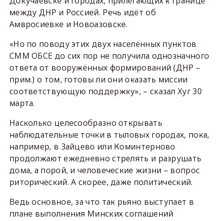
Докучаевске и городах, прилегающих к границе
между ДНР и Россией. Речь идёт об
Амвросиевке и Новоазовске.
«Но по поводу этих двух населённых пунктов
СММ ОБСЕ до сих пор не получила однозначного
ответа от вооружённых формирований (ДНР –
прим.) о том, готовы ли они оказать миссии
соответствующую поддержку», – сказал Хуг 30
марта.
Насколько целесообразно открывать
наблюдательные точки в тыловых городах, пока,
например, в Зайцево или Коминтерново
продолжают ежедневно стрелять и разрушать
дома, а порой, и человеческие жизни – вопрос
риторический. А скорее, даже политический.
Ведь основное, за что так рьяно выступает в
плане выполнения Минских соглашений