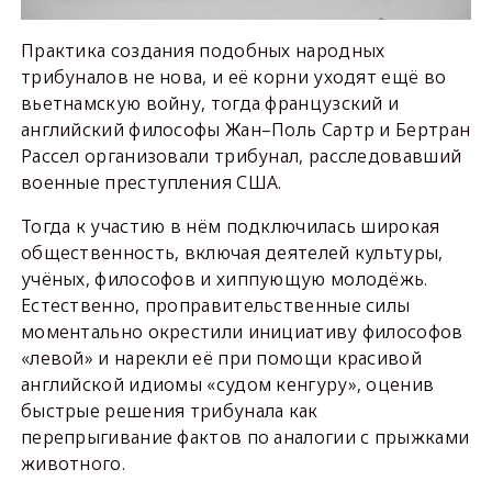
Практика создания подобных народных
трибуналов не нова, и её корни уходят ещё во
вьетнамскую войну, тогда французский и
английский философы Жан–Поль Сартр и Бертран
Рассел организовали трибунал, расследовавший
военные преступления США.
Тогда к участию в нём подключилась широкая
общественность, включая деятелей культуры,
учёных, философов и хиппующую молодёжь.
Естественно, проправительственные силы
моментально окрестили инициативу философов
«левой» и нарекли её при помощи красивой
английской идиомы «судом кенгуру», оценив
быстрые решения трибунала как
перепрыгивание фактов по аналогии с прыжками
животного.