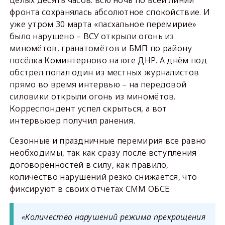
фронта сохранялась абсолютное спокойствие. И
уже утром 30 марта «пасхальное перемирие»
было нарушено – ВСУ открыли огонь из
миномётов, гранатомётов и БМП по району
посёлка Коминтерново на юге ДНР. А днём под
обстрел попал один из местных журналистов
прямо во время интервью – на передовой
силовики открыли огонь из миномётов.
Корреспондент успел скрыться, а вот
интервьюер получил ранения.
Сезонные и праздничные перемирия все равно
необходимы, так как сразу после вступления
договорённостей в силу, как правило,
количество нарушений резко снижается, что
фиксируют в своих отчётах СММ ОБСЕ.
«Количество нарушений режима прекращения