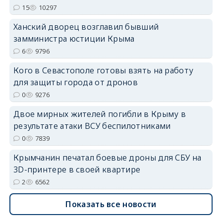
15
10297
Ханский дворец возглавил бывший
замминистра юстиции Крыма
6
9796
erid: 2SDnjdvhGXG
Кого в Севастополе готовы взять на работу
для защиты города от дронов
0
9276
Двое мирных жителей погибли в Крыму в
результате атаки ВСУ беспилотниками
0
7839
Крымчанин печатал боевые дроны для СБУ на
3D-принтере в своей квартире
2
6562
Показать все новости