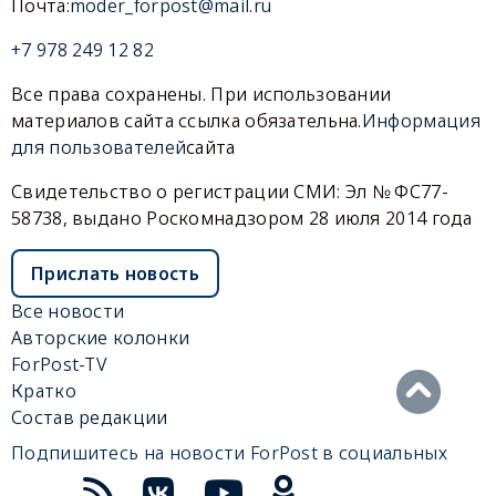
Почта:
moder_forpost@mail.ru
+7 978 249 12 82
Все права сохранены. При использовании
материалов сайта ссылка обязательна.
Информация
для пользователей
сайта
Свидетельство о регистрации СМИ: Эл № ФС77-
58738, выдано Роскомнадзором 28 июля 2014 года
Прислать новость
Все новости
Авторские колонки
ForPost-TV
Кратко
Состав редакции
Подпишитесь на новости ForPost в социальных