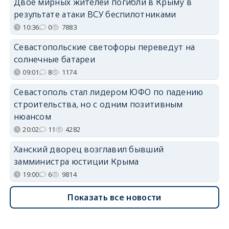
Двое мирных жителей погибли в Крыму в
результате атаки ВСУ беспилотниками
10:36
0
7883
Севастопольские светофоры переведут на
солнечные батареи
09:01
8
1174
Севастополь стал лидером ЮФО по падению
строительства, но с одним позитивным
нюансом
20:02
11
4282
Ханский дворец возглавил бывший
замминистра юстиции Крыма
19:00
6
9814
Показать все новости