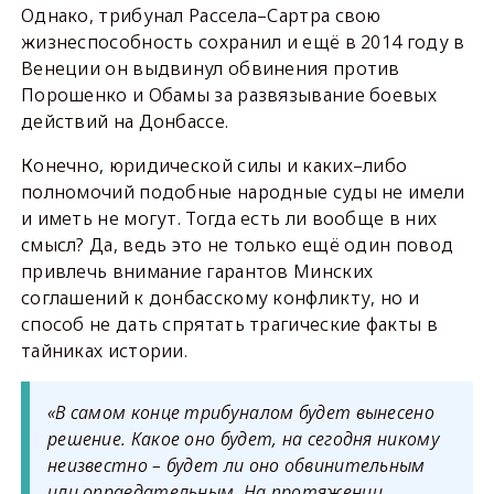
Однако, трибунал Рассела–Сартра свою
жизнеспособность сохранил и ещё в 2014 году в
Венеции он выдвинул обвинения против
Порошенко и Обамы за развязывание боевых
действий на Донбассе.
Конечно, юридической силы и каких–либо
полномочий подобные народные суды не имели
и иметь не могут. Тогда есть ли вообще в них
смысл? Да, ведь это не только ещё один повод
привлечь внимание гарантов Минских
соглашений к донбасскому конфликту, но и
способ не дать спрятать трагические факты в
тайниках истории.
«В самом конце трибуналом будет вынесено
решение. Какое оно будет, на сегодня никому
неизвестно – будет ли оно обвинительным
или оправдательным. На протяжении