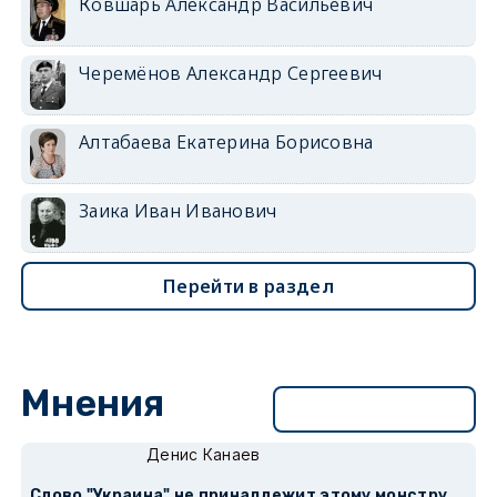
Ковшарь Александр Васильевич
Черемёнов Александр Сергеевич
Алтабаева Екатерина Борисовна
Заика Иван Иванович
Перейти в раздел
Мнения
Перейти в раздел
Денис Канаев
Слово "Украина" не принадлежит этому монстру