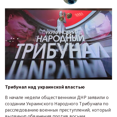
Трибунал над украинской властью
В начале недели общественники ДНР заявили о
создании Украинского Народного Трибунала по
расследованию военных преступлений, который
выдвинул обвинения против восьми