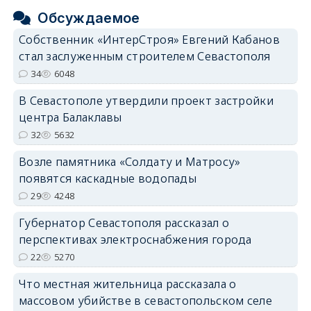
Обсуждаемое
Собственник «ИнтерСтроя» Евгений Кабанов
стал заслуженным строителем Севастополя
34
6048
В Севастополе утвердили проект застройки
центра Балаклавы
32
5632
Возле памятника «Солдату и Матросу»
появятся каскадные водопады
29
4248
Губернатор Севастополя рассказал о
перспективах электроснабжения города
22
5270
Что местная жительница рассказала о
массовом убийстве в севастопольском селе