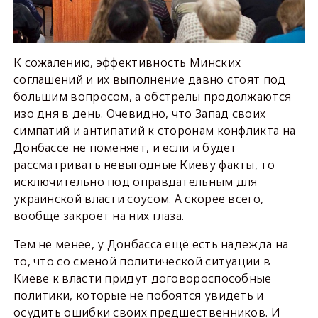
К сожалению, эффективность Минских
соглашений и их выполнение давно стоят под
большим вопросом, а обстрелы продолжаются
изо дня в день. Очевидно, что Запад своих
симпатий и антипатий к сторонам конфликта на
Донбассе не поменяет, и если и будет
рассматривать невыгодные Киеву факты, то
исключительно под оправдательным для
украинской власти соусом. А скорее всего,
вообще закроет на них глаза.
Тем не менее, у Донбасса ещё есть надежда на
то, что со сменой политической ситуации в
Киеве к власти придут договороспособные
политики, которые не побоятся увидеть и
осудить ошибки своих предшественников. И