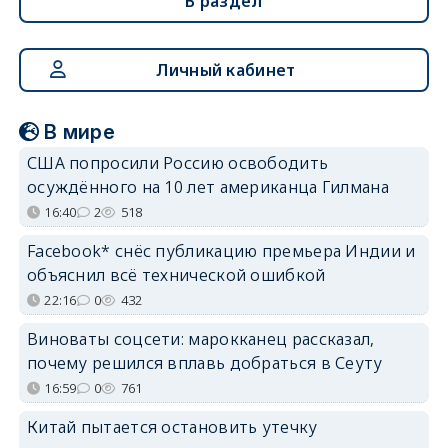
В раздел
Личный кабинет
В мире
США попросили Россию освободить
осуждённого на 10 лет американца Гилмана
16:40
2
518
Facebook* снёс публикацию премьера Индии и
объяснил всё технической ошибкой
22:16
0
432
Виноваты соцсети: марокканец рассказал,
почему решился вплавь добраться в Сеуту
16:59
0
761
Китай пытается остановить утечку