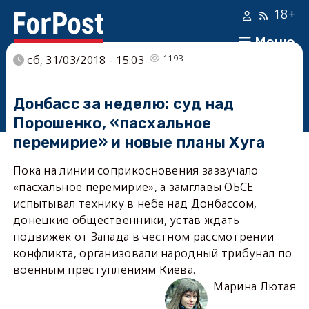
18+
Меню
1193
сб, 31/03/2018 - 15:03
Донбасс за неделю: суд над
Порошенко, «пасхальное
перемирие» и новые планы Хуга
Пока на линии соприкосновения зазвучало
«пасхальное перемирие», а замглавы ОБСЕ
испытывал технику в небе над Донбассом,
донецкие общественники, устав ждать
подвижек от Запада в честном рассмотрении
конфликта, организовали народный трибунал по
военным преступлениям Киева.
Марина Лютая