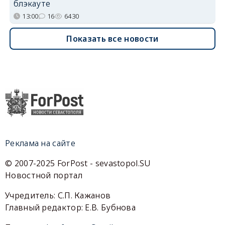
блэкауте
13:00
16
6430
Показать все новости
Реклама на сайте
© 2007-2025 ForPost - sevastopol.SU
Новостной портал
Учредитель: С.П. Кажанов
Главный редактор: Е.В. Бубнова