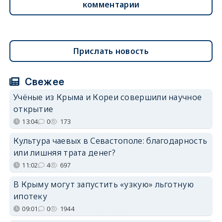
комментарии
Прислать новость
Свежее
Учёные из Крыма и Кореи совершили научное
открытие
13:04
0
173
Культура чаевых в Севастополе: благодарность
или лишняя трата денег?
11:02
4
697
В Крыму могут запустить «узкую» льготную
ипотеку
09:01
0
1944