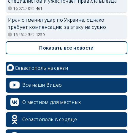
специалистов и ужесточает правила выезда
16:07
0
461
Иран отменил удар по Украине, однако
требует компенсацию за атаку на судно
15:46
3
1250
Показать все новости
Севастополь на связи
Все наши Видео
О местном для местных
Севастополь в сердце