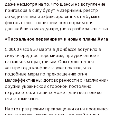
даже несмотря на то, что шансы на вступление
приговора в силу будут мизерными, реестр
объединённых и зафиксированных на бумаге
фактов станет полезным подспорьем для
дальнейшего международного разбирательства.
«Пасхальное перемирие» и новые планы Хуга
С 00.00 часов 30 марта в Донбассе вступило в
силу очередное перемирие, приуроченное к
пасхальным праздникам. Опыт длящегося
четыре года конфликта уже показал, что
подобные меры по прекращению огня
малоэффективны: договорённости о «молчании»
орудий украинской стороной постоянно
нарушаются, а тишина может длиться только
считанные часы.
На этот раз режим прекращения огня продлился
целых десять часов: всю ночь по всей линии