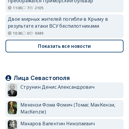
преображался Приморский бульвар
11:00
7
2105
Двое мирных жителей погибли в Крыму в
результате атаки ВСУ беспилотниками
10:36
0
9349
Показать все новости
Лица Севастополя
Струнин Денис Александрович
Мекензи Фома Фомич (Томас МакКензи,
MacKenzie)
Макаров Валентин Николаевич