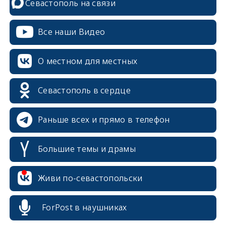
Севастополь на связи
Все наши Видео
О местном для местных
Севастополь в сердце
Раньше всех и прямо в телефон
Большие темы и драмы
Живи по-севастопольски
erid: 2SDnjcrDNw6
ForPost в наушниках