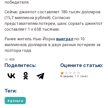
победителя.
Сейчас джекпот составляет 180 тысяч долларов
(15,7 миллиона рублей). Согласно
представителям лотереи, шанс сорвать джекпот
составляет 1 к 658 тысячам.
Ранее житель Нью-Йорка
выиграл
по 10
миллионов долларов в двух разных лотереях за
полтора года.
405
Поделитесь:
Оцените статью:
В среднем:
1
(
1
голос)
Теги:
деньги