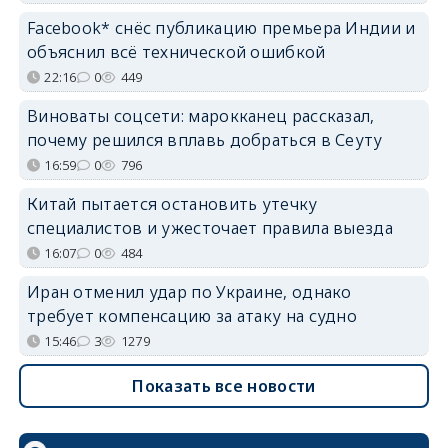
Facebook* снёс публикацию премьера Индии и
объяснил всё технической ошибкой
22:16
0
449
Виноваты соцсети: марокканец рассказал,
почему решился вплавь добраться в Сеуту
16:59
0
796
Китай пытается остановить утечку
специалистов и ужесточает правила выезда
16:07
0
484
Иран отменил удар по Украине, однако
требует компенсацию за атаку на судно
15:46
3
1279
Показать все новости