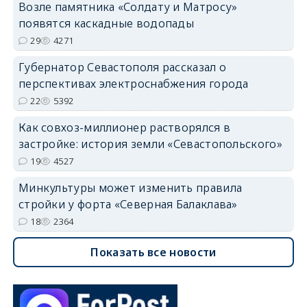
Возле памятника «Солдату и Матросу»
появятся каскадные водопады
29
4271
Губернатор Севастополя рассказал о
перспективах электроснабжения города
22
5392
Как совхоз-миллионер растворялся в
застройке: история земли «Севастопольского»
19
4527
Минкультуры может изменить правила
стройки у форта «Северная Балаклава»
18
2364
Показать все новости