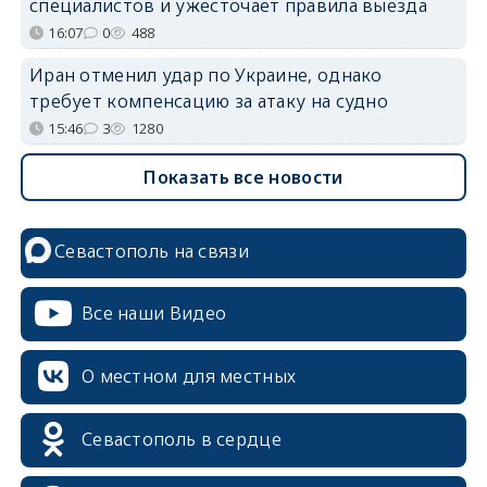
специалистов и ужесточает правила выезда
16:07
0
488
Иран отменил удар по Украине, однако
требует компенсацию за атаку на судно
15:46
3
1280
Показать все новости
Севастополь на связи
Все наши Видео
О местном для местных
Севастополь в сердце