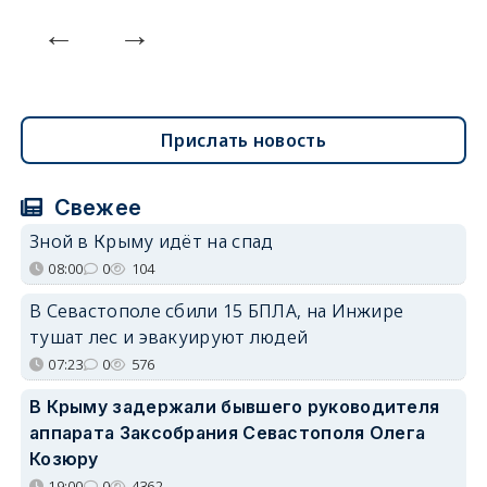
Прислать новость
Свежее
Зной в Крыму идёт на спад
08:00
0
104
В Севастополе сбили 15 БПЛА, на Инжире
тушат лес и эвакуируют людей
07:23
0
576
В Крыму задержали бывшего руководителя
аппарата Заксобрания Севастополя Олега
Козюру
19:00
0
4362