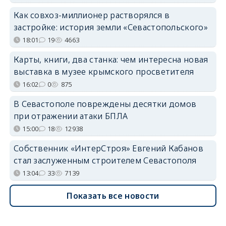
Как совхоз-миллионер растворялся в
застройке: история земли «Севастопольского»
18:01
19
4663
Карты, книги, два станка: чем интересна новая
выставка в музее крымского просветителя
16:02
0
875
В Севастополе повреждены десятки домов
при отражении атаки БПЛА
15:00
18
12938
Собственник «ИнтерСтроя» Евгений Кабанов
стал заслуженным строителем Севастополя
13:04
33
7139
Показать все новости