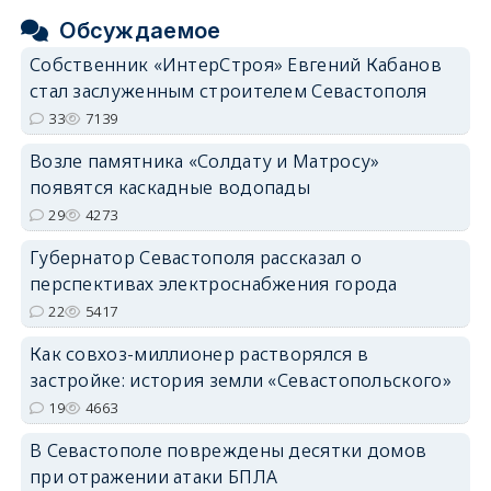
Обсуждаемое
Собственник «ИнтерСтроя» Евгений Кабанов
стал заслуженным строителем Севастополя
33
7139
Возле памятника «Солдату и Матросу»
появятся каскадные водопады
29
4273
Губернатор Севастополя рассказал о
перспективах электроснабжения города
22
5417
Как совхоз-миллионер растворялся в
застройке: история земли «Севастопольского»
19
4663
В Севастополе повреждены десятки домов
при отражении атаки БПЛА