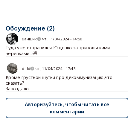
Обсуждение (2)
Банщик
чт, 11/04/2024 - 14:50
Туда уже отправился Ющенко за трипольскими
черепками...🤣
d dd
чт, 11/04/2024 - 17:43
Кроме грустной шутки про декоммунизацию,что
сказать?
Запоздало
Авторизуйтесь, чтобы читать все
комментарии