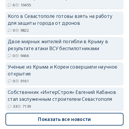
6
10455
Кого в Севастополе готовы взять на работу
erid: 2SDnjdvhGXG
для защиты города от дронов
0
9822
Двое мирных жителей погибли в Крыму в
результате атаки ВСУ беспилотниками
0
9466
Учёные из Крыма и Кореи совершили научное
открытие
0
9161
Собственник «ИнтерСтроя» Евгений Кабанов
стал заслуженным строителем Севастополя
33
7139
Показать все новости