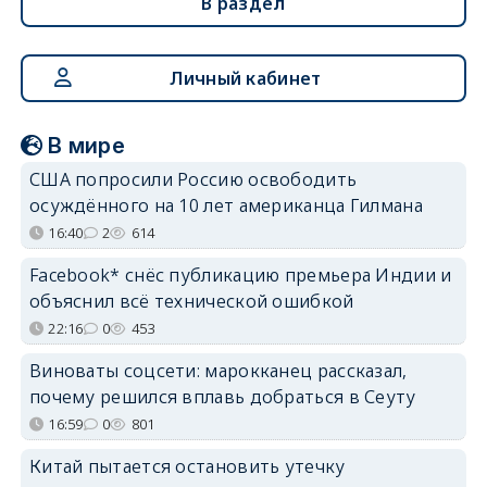
В раздел
Личный кабинет
В мире
США попросили Россию освободить
осуждённого на 10 лет американца Гилмана
16:40
2
614
Facebook* снёс публикацию премьера Индии и
объяснил всё технической ошибкой
22:16
0
453
Виноваты соцсети: марокканец рассказал,
почему решился вплавь добраться в Сеуту
16:59
0
801
Китай пытается остановить утечку