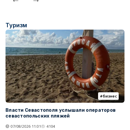
Туризм
бизнес
Власти Севастополя услышали операторов
П
севастопольских пляжей
о
07/08/2026 11:01
4104