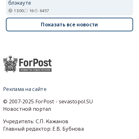
блэкауте
13:00
16
6457
Показать все новости
Реклама на сайте
© 2007-2025 ForPost - sevastopol.SU
Новостной портал
Учредитель: С.П. Кажанов
Главный редактор: Е.В. Бубнова