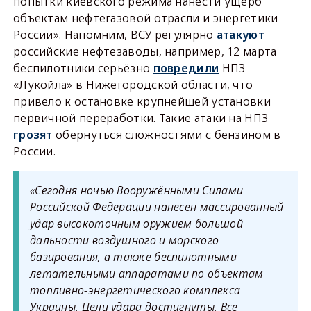
попытки киевского режима нанести ущерб
объектам нефтегазовой отрасли и энергетики
России». Напомним, ВСУ регулярно
атакуют
российские нефтезаводы, например, 12 марта
беспилотники серьёзно
повредили
НПЗ
«Лукойла» в Нижегородской области, что
привело к остановке крупнейшей установки
первичной переработки. Такие атаки на НПЗ
грозят
обернуться сложностями с бензином в
России.
«Сегодня ночью Вооружёнными Силами
Российской Федерации нанесен массированный
удар высокоточным оружием большой
дальности воздушного и морского
базирования, а также беспилотными
летательными аппаратами по объектам
топливно-энергетического комплекса
Украины. Цели удара достигнуты. Все