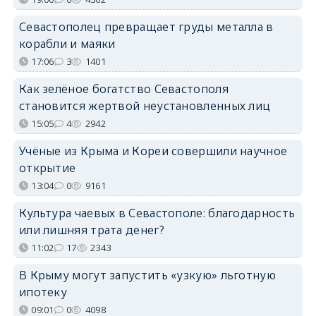
Севастополец превращает груды металла в
корабли и маяки
17:06
3
1401
Как зелёное богатство Севастополя
становится жертвой неустановленных лиц
15:05
4
2942
Учёные из Крыма и Кореи совершили научное
открытие
13:04
0
9161
Культура чаевых в Севастополе: благодарность
или лишняя трата денег?
11:02
17
2343
В Крыму могут запустить «узкую» льготную
ипотеку
09:01
0
4098