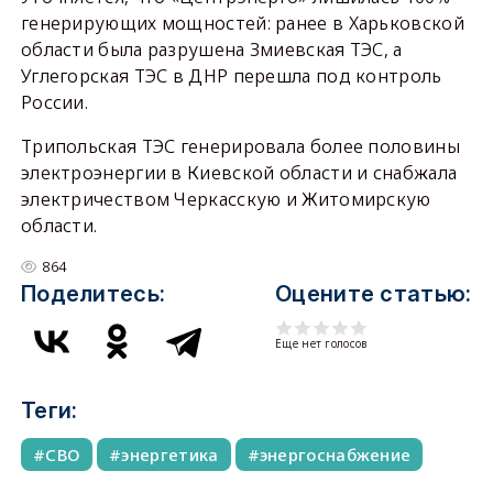
генерирующих мощностей: ранее в Харьковской
области была разрушена Змиевская ТЭС, а
Углегорская ТЭС в ДНР перешла под контроль
России.
Трипольская ТЭС генерировала более половины
электроэнергии в Киевской области и снабжала
электричеством Черкасскую и Житомирскую
области.
864
Поделитесь:
Оцените статью:
Еще нет голосов
Теги:
СВО
энергетика
энергоснабжение