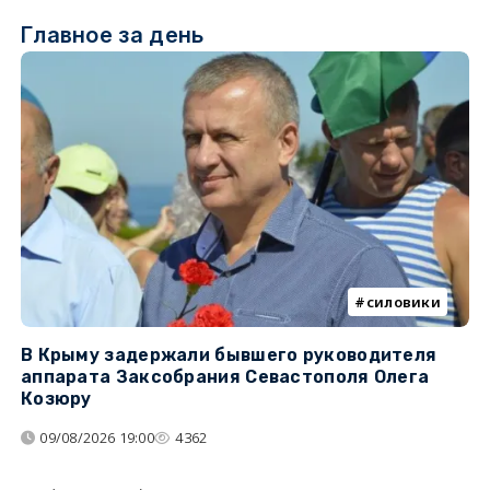
Главное за день
силовики
В Крыму задержали бывшего руководителя
К
аппарата Заксобрания Севастополя Олега
з
Козюру
«
09/08/2026 19:00
4362