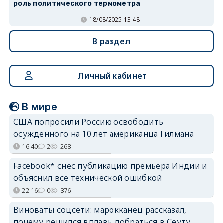
роль политического термометра
18/08/2025 13:48
В раздел
Личный кабинет
В мире
США попросили Россию освободить
осуждённого на 10 лет американца Гилмана
16:40
2
268
Facebook* снёс публикацию премьера Индии и
объяснил всё технической ошибкой
22:16
0
376
Виноваты соцсети: марокканец рассказал,
почему решился вплавь добраться в Сеуту