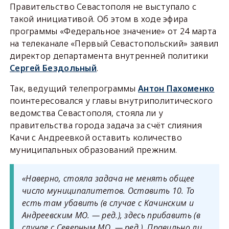
Правительство Севастополя не выступало с
такой инициативой. Об этом в ходе эфира
программы «Федеральное значение» от 24 марта
на телеканале «Первый Севастопольский» заявил
директор департамента внутренней политики
Сергей Бездольный
.
Так, ведущий телепрограммы
Антон Пахоменко
поинтересовался у главы внутриполитического
ведомства Севастополя, стояла ли у
правительства города задача за счёт слияния
Качи с Андреевкой оставить количество
муниципальных образований прежним.
«Наверно, стояла задача не менять общее
число муниципалитетов. Оставить 10. То
есть там убавить (в случае с Качинским и
Андреевским МО. — ред.), здесь прибавить (в
случае с Северным МО. — ред.). Правильно ли