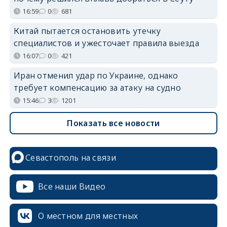
16:59
0
681
Китай пытается остановить утечку
специалистов и ужесточает правила выезда
16:07
0
421
Иран отменил удар по Украине, однако
требует компенсацию за атаку на судно
15:46
3
1201
Показать все новости
Севастополь на связи
Все наши Видео
О местном для местных