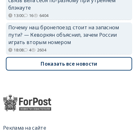
связь вела себя по-разному при утреннем
блэкауте
13:00
16
6404
Почему наш бронепоезд стоит на запасном
пути? — Кеворкян объяснил, зачем России
играть вторым номером
18:08
4
2604
Показать все новости
Реклама на сайте