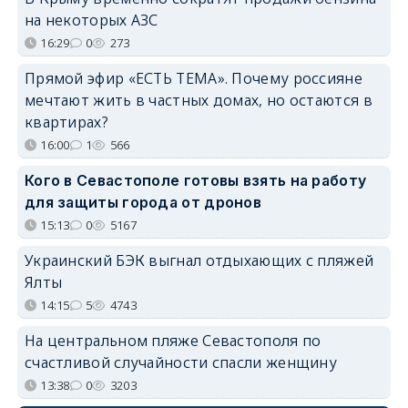
на некоторых АЗС
16:29
0
273
Прямой эфир «ЕСТЬ ТЕМА». Почему россияне
мечтают жить в частных домах, но остаются в
квартирах?
16:00
1
566
Кого в Севастополе готовы взять на работу
для защиты города от дронов
15:13
0
5167
Украинский БЭК выгнал отдыхающих с пляжей
Ялты
14:15
5
4743
На центральном пляже Севастополя по
счастливой случайности спасли женщину
13:38
0
3203