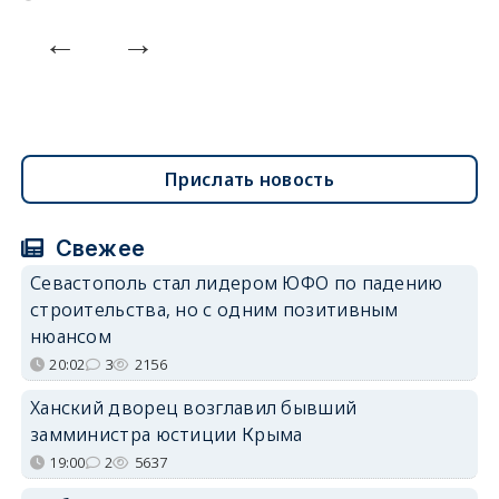
Прислать новость
Свежее
Севастополь стал лидером ЮФО по падению
строительства, но с одним позитивным
нюансом
20:02
3
2156
Ханский дворец возглавил бывший
замминистра юстиции Крыма
19:00
2
5637