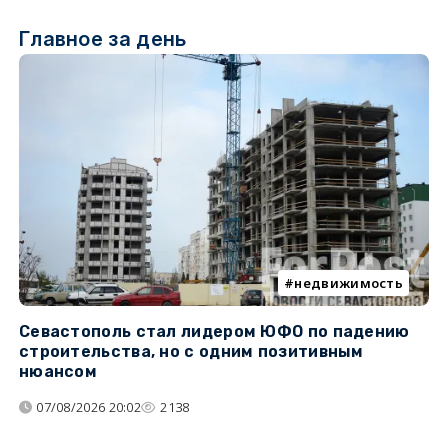
Главное за день
недвижимость
Севастополь стал лидером ЮФО по падению
К
строительства, но с одним позитивным
д
нюансом
07/08/2026 20:02
2138