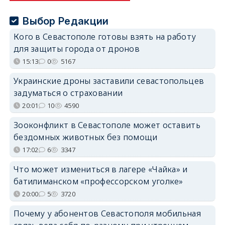
Выбор Редакции
Кого в Севастополе готовы взять на работу
для защиты города от дронов
15:13
0
5167
Украинские дроны заставили севастопольцев
задуматься о страховании
20:01
10
4590
Зооконфликт в Севастополе может оставить
бездомных животных без помощи
17:02
6
3347
Что может измениться в лагере «Чайка» и
батилиманском «профессорском уголке»
20:00
5
3720
Почему у абонентов Севастополя мобильная