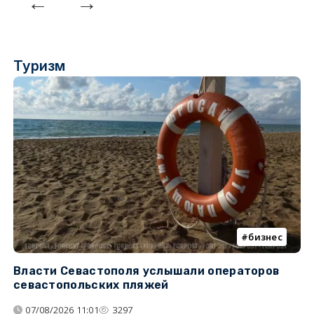
Туризм
бизнес
Власти Севастополя услышали операторов
П
севастопольских пляжей
о
07/08/2026 11:01
3297