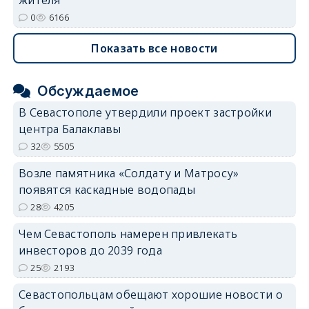
0
6166
Показать все новости
Обсуждаемое
В Севастополе утвердили проект застройки
центра Балаклавы
32
5505
Возле памятника «Солдату и Матросу»
появятся каскадные водопады
28
4205
Чем Севастополь намерен привлекать
инвесторов до 2039 года
25
2193
Севастопольцам обещают хорошие новости о