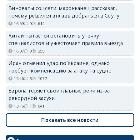
Виноваты соцсети: марокканец рассказал,
почему решился вплавь добраться в Сеуту
16:59
0
614
Китай пытается остановить утечку
специалистов и ужесточает правила выезда
16:07
0
355
Иран отменил удар по Украине, однако
требует компенсацию за атаку на судно
15:46
3
1077
Европа теряет свои главные реки из-за
рекордной засухи
13:16
1
641
Показать все новости