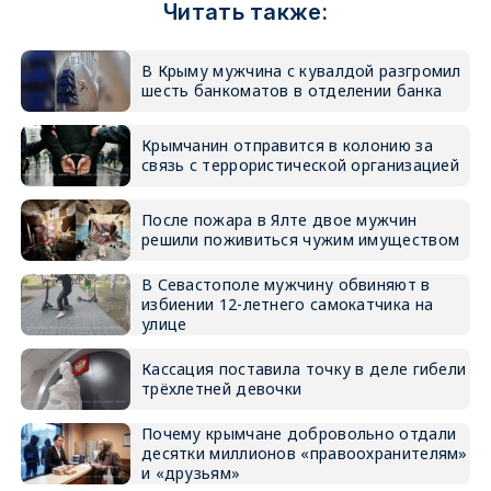
Читать также:
В Крыму мужчина с кувалдой разгромил
шесть банкоматов в отделении банка
Крымчанин отправится в колонию за
связь с террористической организацией
После пожара в Ялте двое мужчин
решили поживиться чужим имуществом
В Севастополе мужчину обвиняют в
избиении 12-летнего самокатчика на
улице
Кассация поставила точку в деле гибели
трёхлетней девочки
Почему крымчане добровольно отдали
десятки миллионов «правоохранителям»
и «друзьям»