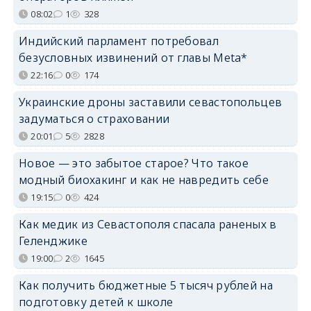
08:02
1
328
Индийский парламент потребовал
безусловных извинений от главы Meta*
22:16
0
174
Украинские дроны заставили севастопольцев
задуматься о страховании
20:01
5
2828
Новое — это забытое старое? Что такое
модный биохакинг и как не навредить себе
19:15
0
424
Как медик из Севастополя спасала раненых в
Геленджике
19:00
2
1645
Как получить бюджетные 5 тысяч рублей на
подготовку детей к школе