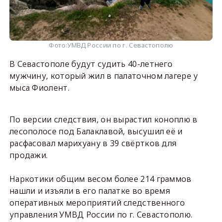
Фото:
УМВД России по г. Севастополю
В Севастополе будут судить 40-летнего
мужчину, который жил в палаточном лагере у
мыса Фиолент.
По версии следствия, он вырастил коноплю в
лесополосе под Балаклавой, высушил её и
расфасовал марихуану в 39 свёртков для
продажи.
Наркотики общим весом более 214 граммов
нашли и изъяли в его палатке во время
оперативных мероприятий следственного
управления УМВД России по г. Севастополю.