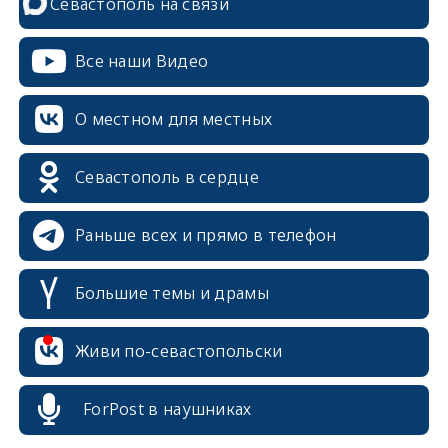
Севастополь на связи
Все наши Видео
О местном для местных
Севастополь в сердце
Раньше всех и прямо в телефон
Большие темы и драмы
Живи по-севастопольски
erid: 2SDnjcrDNw6
ForPost в наушниках