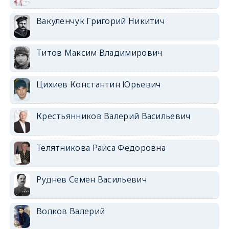
Вакуленчук Григорий Никитич
Титов Максим Владимирович
Цихиев Константин Юрьевич
Крестьянников Валерий Васильевич
Телятникова Раиса Федоровна
Руднев Семен Васильевич
Волков Валерий