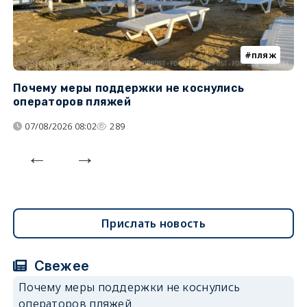
пляж
Почему меры поддержки не коснулись
К
операторов пляжей
н
07/08/2026 08:02
289
Прислать новость
Свежее
Почему меры поддержки не коснулись
операторов пляжей