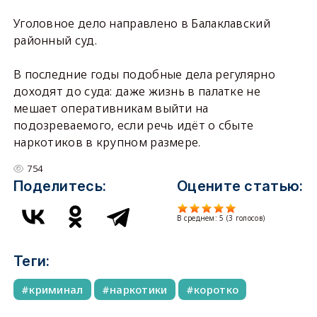
Уголовное дело направлено в Балаклавский
районный суд.
В последние годы подобные дела регулярно
доходят до суда: даже жизнь в палатке не
мешает оперативникам выйти на
подозреваемого, если речь идёт о сбыте
наркотиков в крупном размере.
754
Поделитесь:
Оцените статью:
В среднем:
5
(
3
голосов)
Теги:
криминал
наркотики
коротко