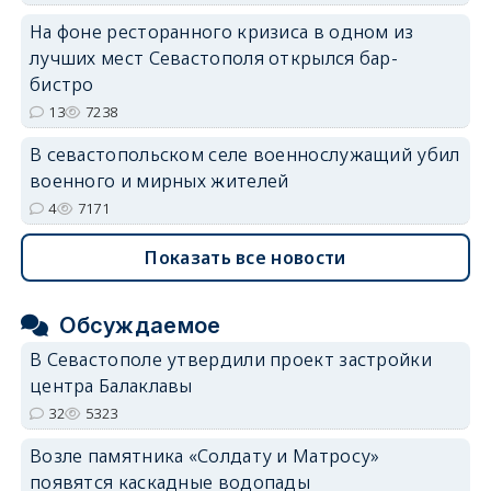
На фоне ресторанного кризиса в одном из
лучших мест Севастополя открылся бар-
бистро
13
7238
В севастопольском селе военнослужащий убил
военного и мирных жителей
4
7171
Показать все новости
Обсуждаемое
В Севастополе утвердили проект застройки
центра Балаклавы
32
5323
Возле памятника «Солдату и Матросу»
появятся каскадные водопады