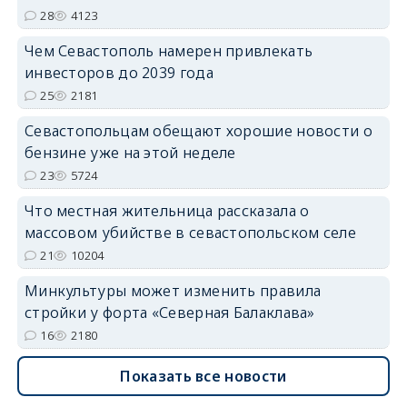
28
4123
Чем Севастополь намерен привлекать
инвесторов до 2039 года
25
2181
Севастопольцам обещают хорошие новости о
бензине уже на этой неделе
23
5724
Что местная жительница рассказала о
массовом убийстве в севастопольском селе
21
10204
Минкультуры может изменить правила
стройки у форта «Северная Балаклава»
16
2180
Показать все новости