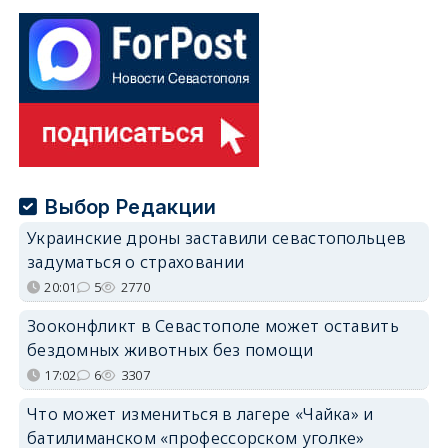
Выбор Редакции
Украинские дроны заставили севастопольцев
задуматься о страховании
20:01
5
2770
Зооконфликт в Севастополе может оставить
бездомных животных без помощи
17:02
6
3307
Что может измениться в лагере «Чайка» и
батилиманском «профессорском уголке»