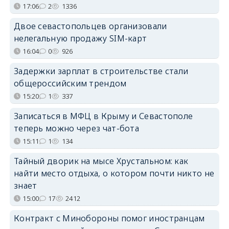
17:06
2
1336
Двое севастопольцев организовали
нелегальную продажу SIM-карт
16:04
0
926
Задержки зарплат в строительстве стали
общероссийским трендом
15:20
1
337
Записаться в МФЦ в Крыму и Севастополе
теперь можно через чат-бота
15:11
1
134
Тайный дворик на мысе Хрустальном: как
найти место отдыха, о котором почти никто не
знает
15:00
17
2412
Контракт с Минобороны помог иностранцам