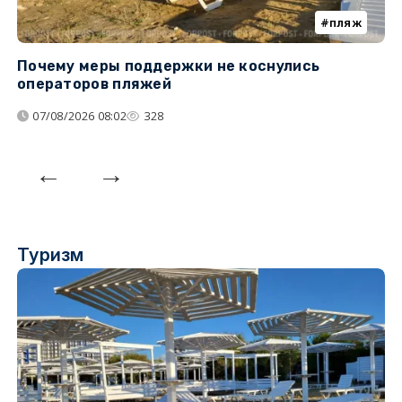
пляж
Почему меры поддержки не коснулись
У
операторов пляжей
з
07/08/2026 08:02
328
Туризм