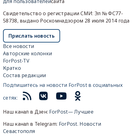
для пользователей
сайта
Свидетельство о регистрации СМИ: Эл № ФС77-
58738, выдано Роскомнадзором 28 июля 2014 года
Прислать новость
Все новости
Авторские колонки
ForPost-TV
Кратко
Состав редакции
Подпишитесь на новости ForPost в социальных
сетях:
Наш канал в Дзен:
ForPost— Лучшее
Наш канал в Telegram:
ForPost. Новости
Севастополя