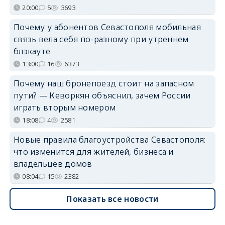
20:00
5
3693
Почему у абонентов Севастополя мобильная
связь вела себя по-разному при утреннем
блэкауте
13:00
16
6373
Почему наш бронепоезд стоит на запасном
пути? — Кеворкян объяснил, зачем России
играть вторым номером
18:08
4
2581
Новые правила благоустройства Севастополя:
что изменится для жителей, бизнеса и
владельцев домов
08:04
15
2382
Показать все новости