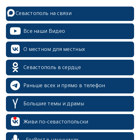
Севастополь на связи
Все наши Видео
О местном для местных
Севастополь в сердце
Раньше всех и прямо в телефон
Большие темы и драмы
erid: 2SDnjcrDNw6
Живи по-севастопольски
ForPost в наушниках