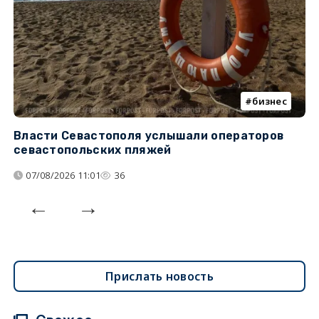
бизнес
Власти Севастополя услышали операторов
П
севастопольских пляжей
о
07/08/2026 11:01
36
Прислать новость