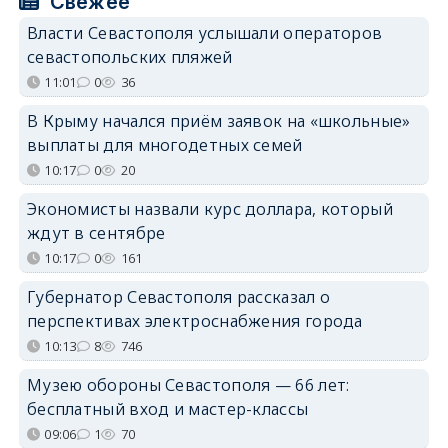
Свежее
Власти Севастополя услышали операторов
севастопольских пляжей
11:01
0
36
В Крыму начался приём заявок на «школьные»
выплаты для многодетных семей
10:17
0
20
Экономисты назвали курс доллара, который
ждут в сентябре
10:17
0
161
Губернатор Севастополя рассказал о
перспективах электроснабжения города
10:13
8
746
Музею обороны Севастополя — 66 лет:
бесплатный вход и мастер-классы
09:06
1
70