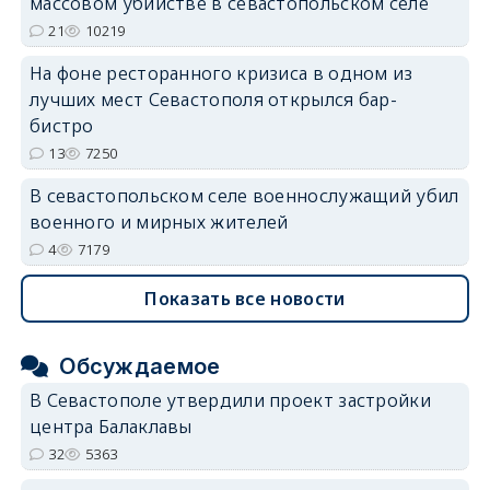
массовом убийстве в севастопольском селе
21
10219
На фоне ресторанного кризиса в одном из
лучших мест Севастополя открылся бар-
бистро
13
7250
В севастопольском селе военнослужащий убил
военного и мирных жителей
4
7179
Показать все новости
Обсуждаемое
В Севастополе утвердили проект застройки
центра Балаклавы
32
5363