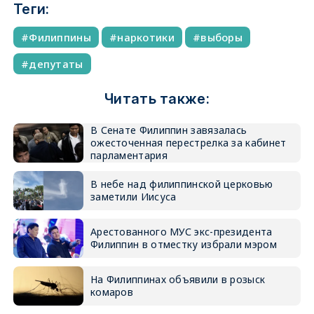
Теги:
Филиппины
наркотики
выборы
депутаты
Читать также:
В Сенате Филиппин завязалась
ожесточенная перестрелка за кабинет
парламентария
В небе над филиппинской церковью
заметили Иисуса
Арестованного МУС экс-президента
Филиппин в отместку избрали мэром
На Филиппинах объявили в розыск
комаров