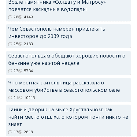
Возле памятника «Солдату и Матросу»
появятся каскадные водопады
28
4149
Чем Севастополь намерен привлекать
инвесторов до 2039 года
25
2183
Севастопольцам обещают хорошие новости о
бензине уже на этой неделе
23
5734
Что местная жительница рассказала о
массовом убийстве в севастопольском селе
21
10219
Тайный дворик на мысе Хрустальном: как
найти место отдыха, о котором почти никто не
знает
17
2618