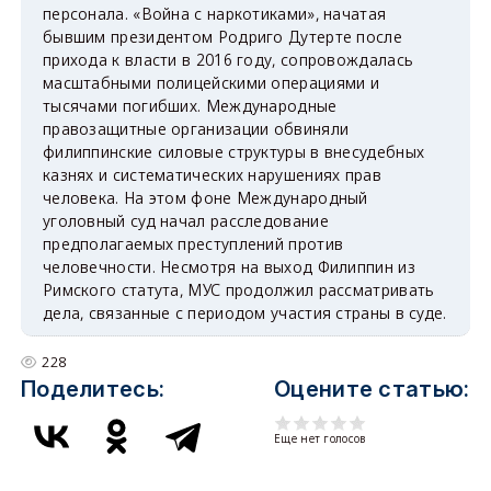
персонала. «Война с наркотиками», начатая
бывшим президентом Родриго Дутерте после
прихода к власти в 2016 году, сопровождалась
масштабными полицейскими операциями и
тысячами погибших. Международные
правозащитные организации обвиняли
филиппинские силовые структуры в внесудебных
казнях и систематических нарушениях прав
человека. На этом фоне Международный
уголовный суд начал расследование
предполагаемых преступлений против
человечности. Несмотря на выход Филиппин из
Римского статута, МУС продолжил рассматривать
дела, связанные с периодом участия страны в суде.
228
Поделитесь:
Оцените статью:
Еще нет голосов