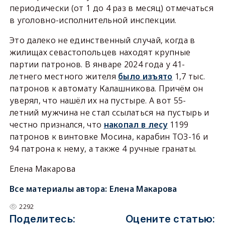
периодически (от 1 до 4 раз в месяц) отмечаться
в уголовно-исполнительной инспекции.
Это далеко не единственный случай, когда в
жилищах севастопольцев находят крупные
партии патронов. В январе 2024 года у 41-
летнего местного жителя
было изъято
1,7 тыс.
патронов к автомату Калашникова. Причём он
уверял, что нашёл их на пустыре. А вот 55-
летний мужчина не стал ссылаться на пустырь и
честно признался, что
накопал в лесу
1199
патронов к винтовке Мосина, карабин ТОЗ-16 и
94 патрона к нему, а также 4 ручные гранаты.
Елена Макарова
Все материалы автора:
Елена Макарова
2292
Поделитесь:
Оцените статью: