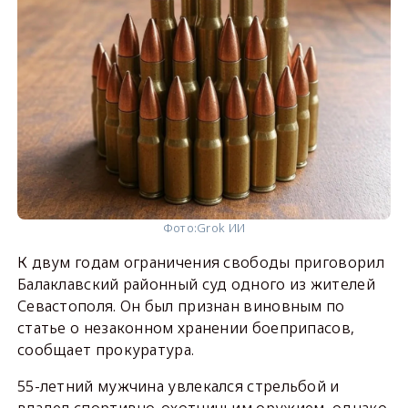
Фото:
Grok ИИ
К двум годам ограничения свободы приговорил
Балаклавский районный суд одного из жителей
Севастополя. Он был признан виновным по
статье о незаконном хранении боеприпасов,
сообщает прокуратура.
55-летний мужчина увлекался стрельбой и
владел спортивно-охотничьим оружием, однако