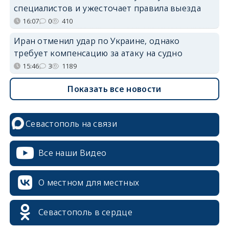
специалистов и ужесточает правила выезда
16:07
0
410
Иран отменил удар по Украине, однако
требует компенсацию за атаку на судно
15:46
3
1189
Показать все новости
Севастополь на связи
Все наши Видео
О местном для местных
Севастополь в сердце