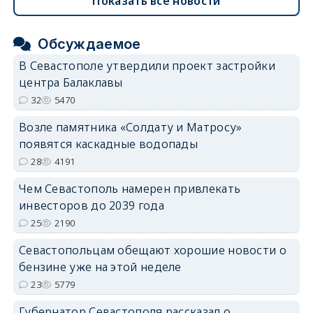
Показать все новости
Обсуждаемое
В Севастополе утвердили проект застройки
центра Балаклавы
32
5470
Возле памятника «Солдату и Матросу»
появятся каскадные водопады
28
4191
Чем Севастополь намерен привлекать
инвесторов до 2039 года
25
2190
Севастопольцам обещают хорошие новости о
бензине уже на этой неделе
23
5779
Губернатор Севастополя рассказал о