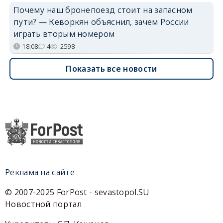
Почему наш бронепоезд стоит на запасном
пути? — Кеворкян объяснил, зачем России
играть вторым номером
18:08
4
2598
Показать все новости
Реклама на сайте
© 2007-2025 ForPost - sevastopol.SU
Новостной портал