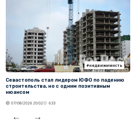
недвижимость
Севастополь стал лидером ЮФО по падению
К
строительства, но с одним позитивным
д
нюансом
07/08/2026 20:02
633