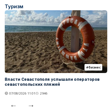
Туризм
бизнес
Власти Севастополя услышали операторов
П
севастопольских пляжей
о
07/08/2026 11:01
2946