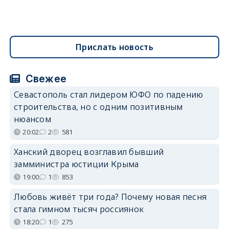
Прислать новость
Свежее
Севастополь стал лидером ЮФО по падению
строительства, но с одним позитивным
нюансом
20:02
2
581
Ханский дворец возглавил бывший
замминистра юстиции Крыма
19:00
1
853
Любовь живёт три года? Почему новая песня
стала гимном тысяч россиянок
18:20
1
275