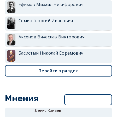
Ефимов Михаил Никифорович
Семин Георгий Иванович
Аксенов Вячеслав Викторович
Басистый Николай Ефремович
Перейти в раздел
Мнения
Перейти в раздел
Денис Канаев