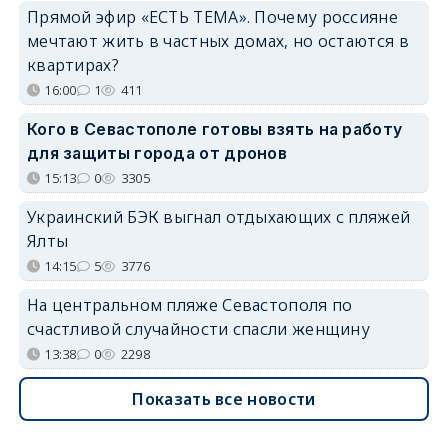
Прямой эфир «ЕСТЬ ТЕМА». Почему россияне
мечтают жить в частных домах, но остаются в
квартирах?
16:00
1
411
Кого в Севастополе готовы взять на работу
для защиты города от дронов
15:13
0
3305
Украинский БЭК выгнал отдыхающих с пляжей
Ялты
14:15
5
3776
На центральном пляже Севастополя по
счастливой случайности спасли женщину
13:38
0
2298
Показать все новости