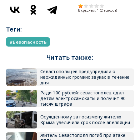
В среднем:
1
(
2
голосов)
Теги:
Безопасность
Читать также:
Севастопольцев предупредили о
неожиданных громких звуках в течение
дня
Ради 100 рублей: севастополец сдал
детям электросамокаты и получит 90
тысяч штрафа
Осуждённому за госизмену жителю
Крыма увеличили срок после апелляции
Житель Севастополя погиб при атаке