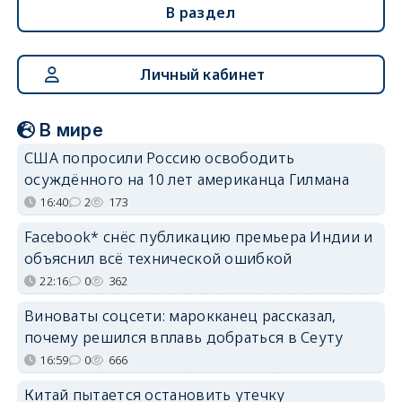
В раздел
Личный кабинет
В мире
США попросили Россию освободить
осуждённого на 10 лет американца Гилмана
16:40
2
173
Facebook* снёс публикацию премьера Индии и
объяснил всё технической ошибкой
22:16
0
362
Виноваты соцсети: марокканец рассказал,
почему решился вплавь добраться в Сеуту
16:59
0
666
Китай пытается остановить утечку