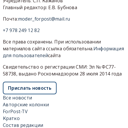
Учредитель: С.П. Кажанов
Главный редактор: Е.В. Бубнова
Почта:
moder_forpost@mail.ru
+7 978 249 12 82
Все права сохранены. При использовании
материалов сайта ссылка обязательна.
Информация
для пользователей
сайта
Свидетельство о регистрации СМИ: Эл № ФС77-
58738, выдано Роскомнадзором 28 июля 2014 года
Прислать новость
Все новости
Авторские колонки
ForPost-TV
Кратко
Состав редакции