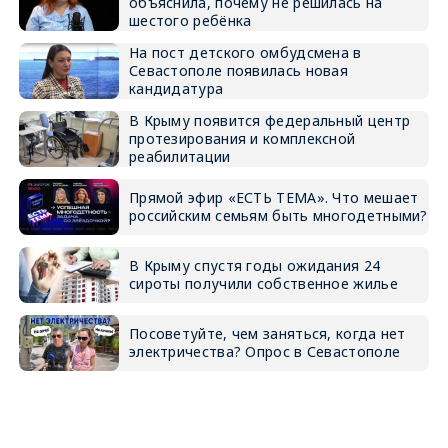
объяснила, почему не решилась на
шестого ребёнка
На пост детского омбудсмена в
Севастополе появилась новая
кандидатура
В Крыму появится федеральный центр
протезирования и комплексной
реабилитации
Прямой эфир «ЕСТЬ ТЕМА». Что мешает
российским семьям быть многодетными?
В Крыму спустя годы ожидания 24
сироты получили собственное жилье
Посоветуйте, чем заняться, когда нет
электричества? Опрос в Севастополе