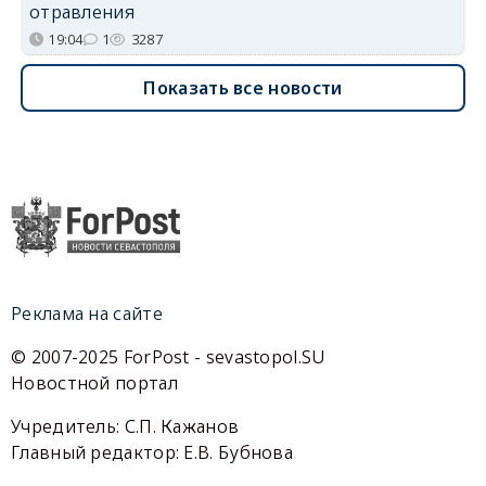
отравления
19:04
1
3287
Показать все новости
Реклама на сайте
© 2007-2025 ForPost - sevastopol.SU
Новостной портал
Учредитель: С.П. Кажанов
Главный редактор: Е.В. Бубнова