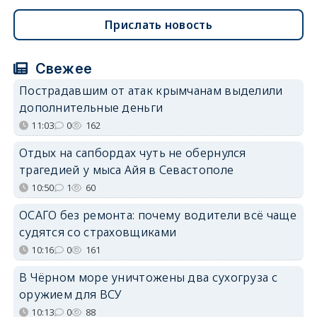
Прислать новость
Свежее
Пострадавшим от атак крымчанам выделили
дополнительные деньги
11:03
0
162
Отдых на сапбордах чуть не обернулся
трагедией у мыса Айя в Севастополе
10:50
1
60
ОСАГО без ремонта: почему водители всё чаще
судятся со страховщиками
10:16
0
161
В Чёрном море уничтожены два сухогруза с
оружием для ВСУ
10:13
0
88