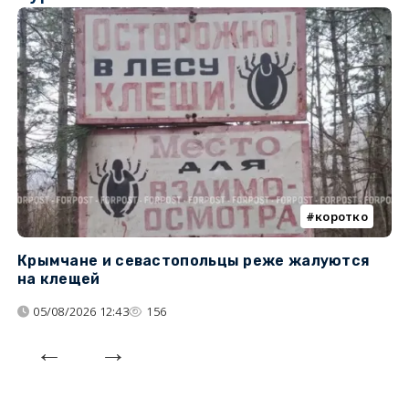
коротко
Крымчане и севастопольцы реже жалуются
В
на клещей
ц
05/08/2026 12:43
156