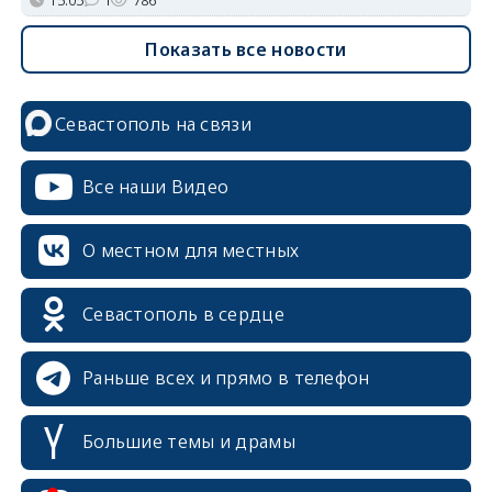
Показать все новости
Севастополь на связи
Все наши Видео
О местном для местных
Севастополь в сердце
Раньше всех и прямо в телефон
Большие темы и драмы
erid: 2SDnjcrDNw6