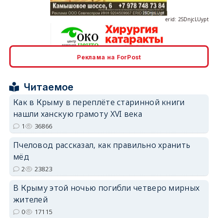
Реклама на ForPost
erid: 2SDnjcrDNw6
Читаемое
Как в Крыму в переплёте старинной книги
нашли ханскую грамоту XVI века
1
36866
erid: 2SDnjdPjgYS
Пчеловод рассказал, как правильно хранить
мёд
2
23823
В Крыму этой ночью погибли четверо мирных
жителей
erid: 2SDnjdvhGXG
0
17115