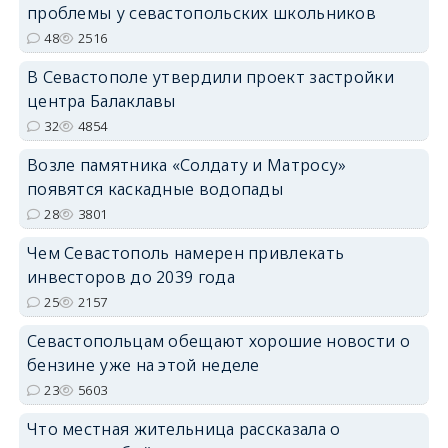
проблемы у севастопольских школьников
48
2516
В Севастополе утвердили проект застройки
центра Балаклавы
32
4854
Возле памятника «Солдату и Матросу»
появятся каскадные водопады
28
3801
Чем Севастополь намерен привлекать
инвесторов до 2039 года
25
2157
Севастопольцам обещают хорошие новости о
бензине уже на этой неделе
23
5603
Что местная жительница рассказала о