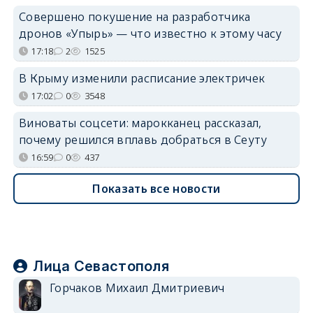
Совершено покушение на разработчика
дронов «Упырь» — что известно к этому часу
17:18
2
1525
В Крыму изменили расписание электричек
17:02
0
3548
Виноваты соцсети: марокканец рассказал,
почему решился вплавь добраться в Сеуту
16:59
0
437
Показать все новости
Лица Севастополя
Горчаков Михаил Дмитриевич