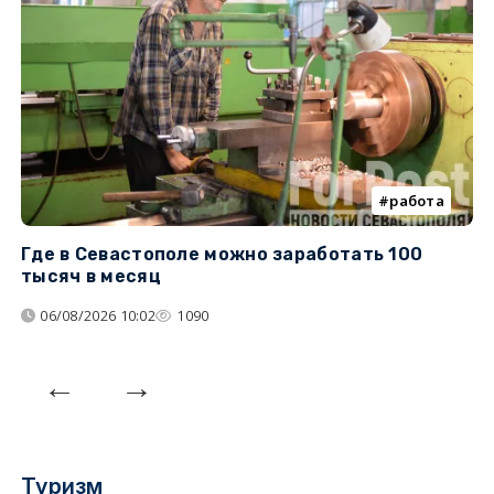
работа
Где в Севастополе можно заработать 100
М
тысяч в месяц
с
06/08/2026 10:02
1090
Туризм