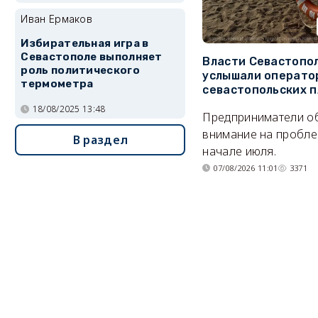
Иван Ермаков
Избирательная игра в
Севастополе выполняет
Власти Севастопо
роль политического
услышали операто
термометра
севастопольских 
18/08/2025 13:48
Предприниматели о
внимание на пробле
В раздел
начале июля.
07/08/2026 11:01
3371