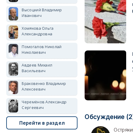
Высоцкий Владимир
Иванович
Хомякова Ольга
Александровна
Помогалов Николай
Николаевич
Авдеев Михаил
Васильевич
Браковенко Владимир
Алексеевич
Черемёнов Александр
Сергеевич
Обсуждение (2
Перейти в раздел
Остряки