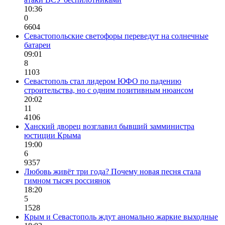
10:36
0
6604
Севастопольские светофоры переведут на солнечные
батареи
09:01
8
1103
Севастополь стал лидером ЮФО по падению
строительства, но с одним позитивным нюансом
20:02
11
4106
Ханский дворец возглавил бывший замминистра
юстиции Крыма
19:00
6
9357
Любовь живёт три года? Почему новая песня стала
гимном тысяч россиянок
18:20
5
1528
Крым и Севастополь ждут аномально жаркие выходные