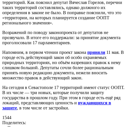
территорий. Как пояснил депутат Вячеслав Горелов, перечни
таких территорий составлялись, однако должного их
определения в законе не было. В поправке пояснили, что это
«территории, на которых планируется создание ООПТ
регионального значения».
Возражений по поводу законопроекта от депутатов не
прозвучало. В итоге его поддержали: за принятие документа
проголосовали 17 парламентариев.
Напомним, в первом чтении проект закона
приняли
11 мая. В
городе есть действующий закон об особо охраняемых
природных территориях, но объём назревших правок к нему
слишком большой. Депутаты сочли более рациональным
принять новую редакцию документа, нежели вносить
множество правок в действующий закон.
На сегодня в Севастополе 17 территорий имеют статус ООПТ.
В их числе — три новых, которые получили защиту
государства в прошлом году. При этом в городе есть ещё ряд
локаций, представляющих ценность и
нуждающихся в
защите
, в том числе от застройки.
1544
Поделитесь: