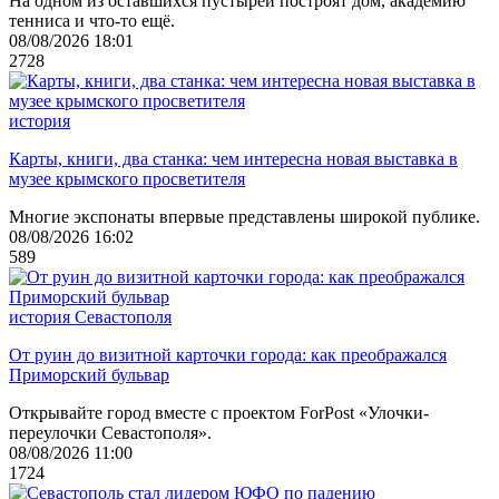
На одном из оставшихся пустырей построят дом, академию
тенниса и что-то ещё.
08/08/2026 18:01
2728
история
Карты, книги, два станка: чем интересна новая выставка в
музее крымского просветителя
Многие экспонаты впервые представлены широкой публике.
08/08/2026 16:02
589
история Севастополя
От руин до визитной карточки города: как преображался
Приморский бульвар
Открывайте город вместе с проектом ForPost «Улочки-
переулочки Севастополя».
08/08/2026 11:00
1724