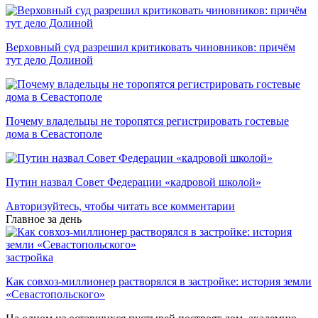
Верховный суд разрешил критиковать чиновников: причём
тут дело Долиной
Почему владельцы не торопятся регистрировать гостевые
дома в Севастополе
Путин назвал Совет Федерации «кадровой школой»
Авторизуйтесь, чтобы читать все комментарии
Главное за день
застройка
Как совхоз-миллионер растворялся в застройке: история земли
«Севастопольского»