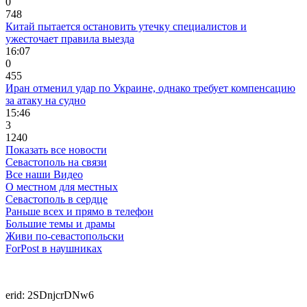
0
748
Китай пытается остановить утечку специалистов и
ужесточает правила выезда
16:07
0
455
Иран отменил удар по Украине, однако требует компенсацию
за атаку на судно
15:46
3
1240
Показать все новости
Севастополь на связи
Все наши Видео
О местном для местных
Севастополь в сердце
Раньше всех и прямо в телефон
Большие темы и драмы
Живи по-севастопольски
ForPost в наушниках
erid: 2SDnjcrDNw6