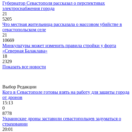
Губернатор Севастополя рассказал о перспективах
электроснабжения города
21
5205
Что местная жительница рассказала о массовом убийстве в
севастопольском селе
21
10669
Минкультуры может изменить правила стройки у форта
«Северная Балаклава»
18
2329
Показать все новости
Выбор Редакции
Кого в Севастополе готовы взять на работу для защиты города
от дронов
15:13
0
8778
Украинские дроны заставили севастопольцев задуматься о
страховании
20:01