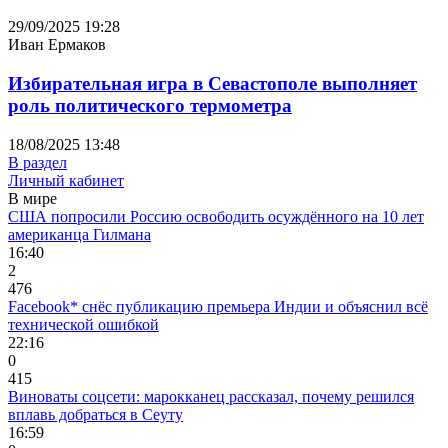
29/09/2025 19:28
Иван Ермаков
Избирательная игра в Севастополе выполняет
роль политического термометра
18/08/2025 13:48
В раздел
Личный кабинет
В мире
США попросили Россию освободить осуждённого на 10 лет
американца Гилмана
16:40
2
476
Facebook* снёс публикацию премьера Индии и объяснил всё
технической ошибкой
22:16
0
415
Виноваты соцсети: марокканец рассказал, почему решился
вплавь добраться в Сеуту
16:59