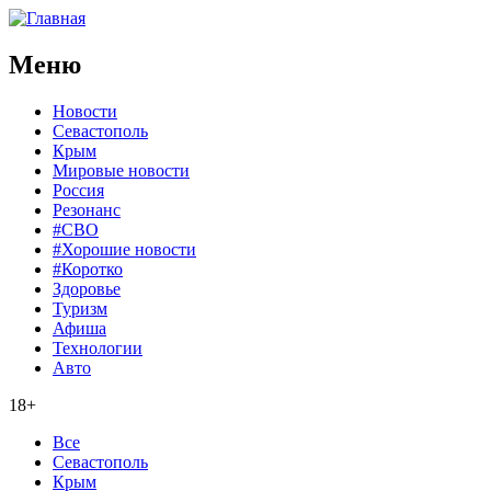
Меню
Новости
Севастополь
Крым
Мировые новости
Россия
Резонанс
#СВО
#Хорошие новости
#Коротко
Здоровье
Туризм
Афиша
Технологии
Авто
18+
Все
Севастополь
Крым