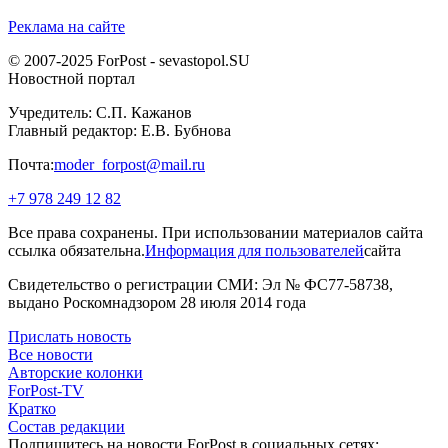
Реклама на сайте
© 2007-2025 ForPost - sevastopol.SU
Новостной портал
Учредитель: С.П. Кажанов
Главный редактор: Е.В. Бубнова
Почта:
moder_forpost@mail.ru
+7 978 249 12 82
Все права сохранены. При использовании материалов сайта
ссылка обязательна.
Информация для пользователей
сайта
Свидетельство о регистрации СМИ: Эл № ФС77-58738,
выдано Роскомнадзором 28 июля 2014 года
Прислать новость
Все новости
Авторские колонки
ForPost-TV
Кратко
Состав редакции
Подпишитесь на новости ForPost в социальных сетях: