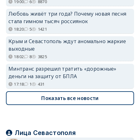
19:00
6
8870
Любовь живёт три года? Почему новая песня
стала гимном тысяч россиянок
18:20
5
1421
Крым и Севастополь ждут аномально жаркие
выходные
18:02
8
3825
Минтранс разрешил тратить «дорожные»
деньги на защиту от БПЛА
17:18
1
431
Показать все новости
Лица Севастополя