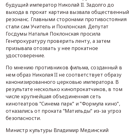
будущий император Николай II. Задолго до
выхода в прокат картина вызвала общественный
резонанс. Главными сторонами противостояния
стали сам Учитель и Поклонская. Депутат
Госдумы Наталья Поклонская просила
Генпрокуратуру проверить ленту, а затем
призывала отозвать у нее прокатное
удостоверение.
По мнению противников фильма, созданный в
нем образ Николая II не соответствует образу
канонизированного церковью императора. В
результате несколько кинопрокатчиков, в том
числе крупнейшая объединенная сеть
кинотеатров "Синема парк" и "Формула кино",
отказались от проката "Матильды" из-за угроз
безопасности.
Министр культуры Владимир Мединский