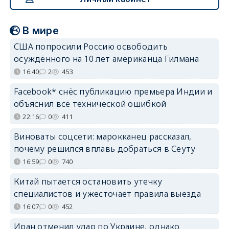
В мире
США попросили Россию освободить
осуждённого на 10 лет американца Гилмана
16:40
2
453
Facebook* снёс публикацию премьера Индии и
объяснил всё технической ошибкой
22:16
0
411
Виноваты соцсети: марокканец рассказал,
почему решился вплавь добраться в Сеуту
16:59
0
740
Китай пытается остановить утечку
специалистов и ужесточает правила выезда
16:07
0
452
Иран отменил удар по Украине, однако