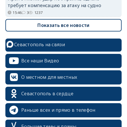
требует компенсацию за атаку на судно
15:46
3
1237
Показать все новости
Севастополь на связи
Все наши Видео
О местном для местных
Севастополь в сердце
Раньше всех и прямо в телефон
Большие темы и драмы