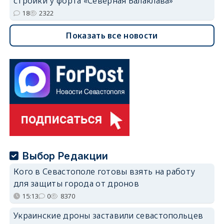
стройки у форта «Северная Балаклава»
18
2322
Показать все новости
Выбор Редакции
Кого в Севастополе готовы взять на работу
для защиты города от дронов
15:13
0
8370
Украинские дроны заставили севастопольцев