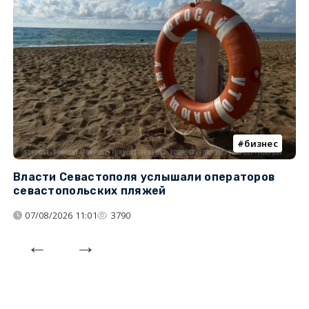
бизнес
Власти Севастополя услышали операторов
П
севастопольских пляжей
о
07/08/2026 11:01
3790