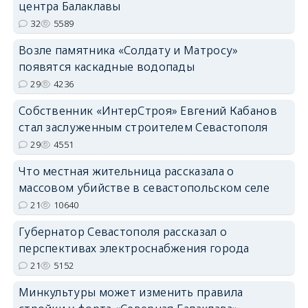
центра Балаклавы
32
5589
Возле памятника «Солдату и Матросу»
появятся каскадные водопады
29
4236
Собственник «ИнтерСтроя» Евгений Кабанов
стал заслуженным строителем Севастополя
29
4551
Что местная жительница рассказала о
массовом убийстве в севастопольском селе
21
10640
Губернатор Севастополя рассказал о
перспективах электроснабжения города
21
5152
Минкультуры может изменить правила