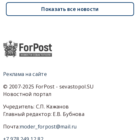
Показать все новости
Реклама на сайте
© 2007-2025 ForPost - sevastopol.SU
Новостной портал
Учредитель: С.П. Кажанов
Главный редактор: Е.В. Бубнова
Почта:
moder_forpost@mail.ru
+7 978 249 12 82