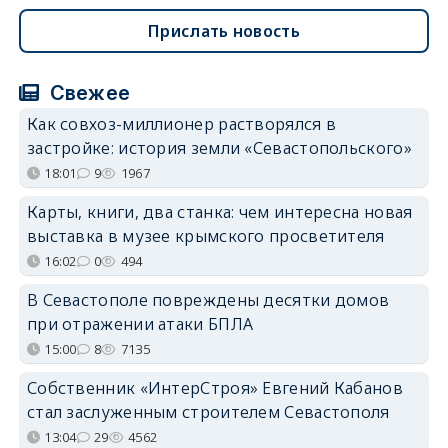
Прислать новость
Свежее
Как совхоз-миллионер растворялся в
застройке: история земли «Севастопольского»
18:01
9
1967
Карты, книги, два станка: чем интересна новая
выставка в музее крымского просветителя
16:02
0
494
В Севастополе повреждены десятки домов
при отражении атаки БПЛА
15:00
8
7135
Собственник «ИнтерСтроя» Евгений Кабанов
стал заслуженным строителем Севастополя
13:04
29
4562