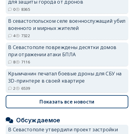
для защиты города от дронов
erid: 2SDnjdvhGXG
0
8365
В севастопольском селе военнослужащий убил
военного и мирных жителей
4
7322
В Севастополе повреждены десятки домов
при отражении атаки БПЛА
8
7116
Крымчанин печатал боевые дроны для СБУ на
3D-принтере в своей квартире
2
6539
Показать все новости
Обсуждаемое
В Севастополе утвердили проект застройки