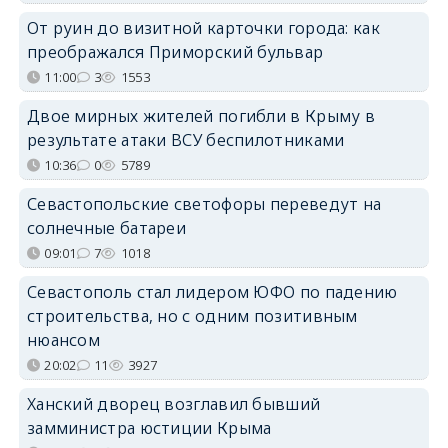
От руин до визитной карточки города: как
преображался Приморский бульвар
11:00
3
1553
Двое мирных жителей погибли в Крыму в
результате атаки ВСУ беспилотниками
10:36
0
5789
Севастопольские светофоры переведут на
солнечные батареи
09:01
7
1018
Севастополь стал лидером ЮФО по падению
строительства, но с одним позитивным
нюансом
20:02
11
3927
Ханский дворец возглавил бывший
замминистра юстиции Крыма